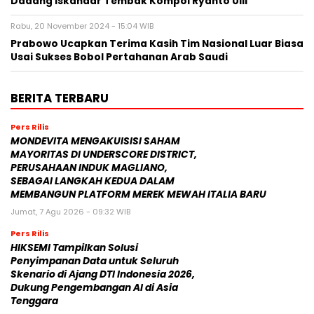
Dadang Iskandar Tembak Kompol Ryanto Ulil
Rabu, 20 November 2024 - 15:04 WIB
Prabowo Ucapkan Terima Kasih Tim Nasional Luar Biasa
Usai Sukses Bobol Pertahanan Arab Saudi
BERITA TERBARU
Pers Rilis
MONDEVITA MENGAKUISISI SAHAM
MAYORITAS DI UNDERSCORE DISTRICT,
PERUSAHAAN INDUK MAGLIANO,
SEBAGAI LANGKAH KEDUA DALAM
MEMBANGUN PLATFORM MEREK MEWAH ITALIA BARU
Jumat, 7 Agu 2026 - 09:32 WIB
Pers Rilis
HIKSEMI Tampilkan Solusi
Penyimpanan Data untuk Seluruh
Skenario di Ajang DTI Indonesia 2026,
Dukung Pengembangan AI di Asia
Tenggara