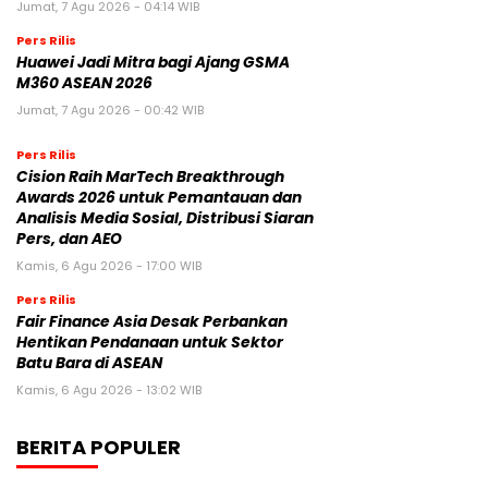
Jumat, 7 Agu 2026 - 04:14 WIB
Pers Rilis
Huawei Jadi Mitra bagi Ajang GSMA
M360 ASEAN 2026
Jumat, 7 Agu 2026 - 00:42 WIB
Pers Rilis
Cision Raih MarTech Breakthrough
Awards 2026 untuk Pemantauan dan
Analisis Media Sosial, Distribusi Siaran
Pers, dan AEO
Kamis, 6 Agu 2026 - 17:00 WIB
Pers Rilis
Fair Finance Asia Desak Perbankan
Hentikan Pendanaan untuk Sektor
Batu Bara di ASEAN
Kamis, 6 Agu 2026 - 13:02 WIB
BERITA POPULER