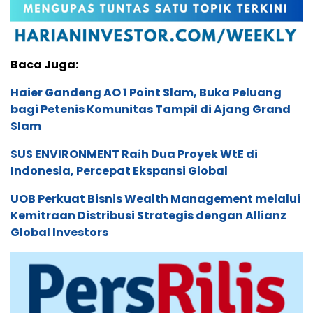
Baca Juga:
Haier Gandeng AO 1 Point Slam, Buka Peluang
bagi Petenis Komunitas Tampil di Ajang Grand
Slam
SUS ENVIRONMENT Raih Dua Proyek WtE di
Indonesia, Percepat Ekspansi Global
UOB Perkuat Bisnis Wealth Management melalui
Kemitraan Distribusi Strategis dengan Allianz
Global Investors