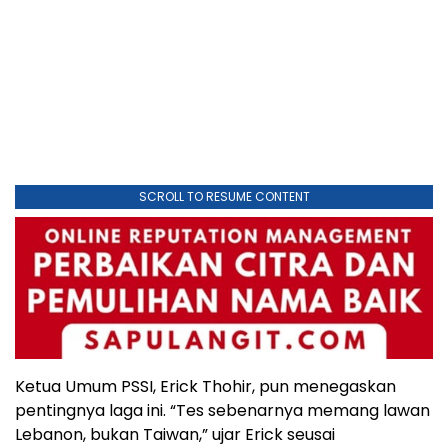
SCROLL TO RESUME CONTENT
Ketua Umum PSSI, Erick Thohir, pun menegaskan
pentingnya laga ini. “Tes sebenarnya memang lawan
Lebanon, bukan Taiwan,” ujar Erick seusai