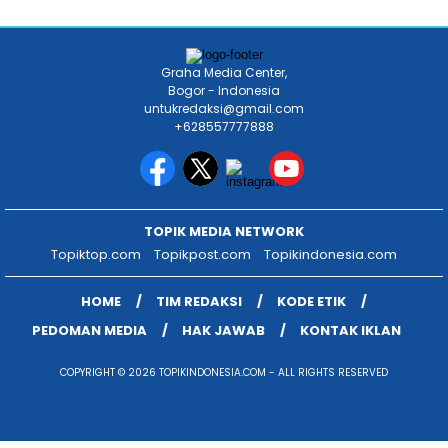
Graha Media Center,
Bogor - Indonesia
untukredaksi@gmail.com
+628557777888
TOPIK MEDIA NETWORK
Topiktop.com
Topikpost.com
Topikindonesia.com
HOME
TIM REDAKSI
KODE ETIK
PEDOMAN MEDIA
HAK JAWAB
KONTAK IKLAN
COPYRIGHT © 2026 TOPIKINDONESIA.COM - ALL RIGHTS RESERVED