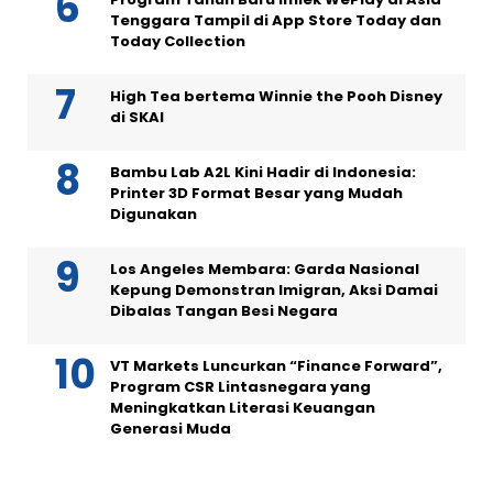
Tenggara Tampil di App Store Today dan
Today Collection
High Tea bertema Winnie the Pooh Disney
di SKAI
Bambu Lab A2L Kini Hadir di Indonesia:
Printer 3D Format Besar yang Mudah
Digunakan
Los Angeles Membara: Garda Nasional
Kepung Demonstran Imigran, Aksi Damai
Dibalas Tangan Besi Negara
VT Markets Luncurkan “Finance Forward”,
Program CSR Lintasnegara yang
Meningkatkan Literasi Keuangan
Generasi Muda