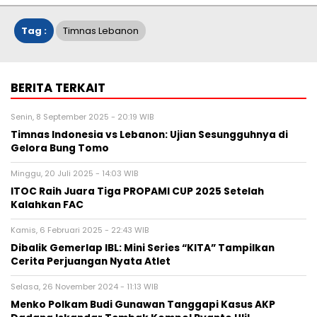
Tag :
Timnas Lebanon
BERITA TERKAIT
Senin, 8 September 2025 - 20:19 WIB
Timnas Indonesia vs Lebanon: Ujian Sesungguhnya di
Gelora Bung Tomo
Minggu, 20 Juli 2025 - 14:03 WIB
ITOC Raih Juara Tiga PROPAMI CUP 2025 Setelah
Kalahkan FAC
Kamis, 6 Februari 2025 - 22:43 WIB
Dibalik Gemerlap IBL: Mini Series “KITA” Tampilkan
Cerita Perjuangan Nyata Atlet
Selasa, 26 November 2024 - 11:13 WIB
Menko Polkam Budi Gunawan Tanggapi Kasus AKP