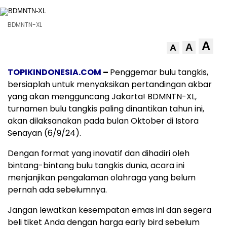
BDMNTN-XL
A
A
A
TOPIKINDONESIA.COM
–
Penggemar bulu tangkis,
bersiaplah untuk menyaksikan pertandingan akbar
yang akan mengguncang Jakarta! BDMNTN-XL,
turnamen bulu tangkis paling dinantikan tahun ini,
akan dilaksanakan pada bulan Oktober di Istora
Senayan (6/9/24).
Dengan format yang inovatif dan dihadiri oleh
bintang-bintang bulu tangkis dunia, acara ini
menjanjikan pengalaman olahraga yang belum
pernah ada sebelumnya.
Jangan lewatkan kesempatan emas ini dan segera
beli tiket Anda dengan harga early bird sebelum