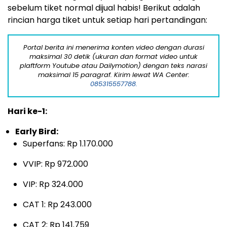
sebelum tiket normal dijual habis! Berikut adalah
rincian harga tiket untuk setiap hari pertandingan:
Portal berita ini menerima konten video dengan durasi
maksimal 30 detik (ukuran dan format video untuk
plaftform Youtube atau Dailymotion) dengan teks narasi
maksimal 15 paragraf. Kirim lewat WA Center:
085315557788.
Hari ke-1:
Early Bird:
Superfans: Rp 1.170.000
VVIP: Rp 972.000
VIP: Rp 324.000
CAT 1: Rp 243.000
CAT 2: Rp 141.759