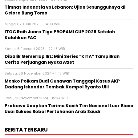
Timnas Indonesia vs Lebanon: Ujian Sesungguhnya di
Gelora Bung Tomo
Minggu, 20 Juli 2025 - 14:03 WIB
ITOC Raih Juara Tiga PROPAMI CUP 2025 Setelah
Kalahkan FAC
Kamis, 6 Februari 2025 - 22:43 WIB
Dibalik Gemerlap IBL: Mini Series “KITA” Tampilkan
Cerita Perjuangan Nyata Atlet
Selasa, 26 November 2024 - 11:13 WIB
Menko Polkam Budi Gunawan Tanggapi Kasus AKP
Dadang Iskandar Tembak Kompol Ryanto Ulil
Rabu, 20 November 2024 - 15:04 WIB
Prabowo Ucapkan Terima Kasih Tim Nasional Luar Biasa
Usai Sukses Bobol Pertahanan Arab Saudi
BERITA TERBARU