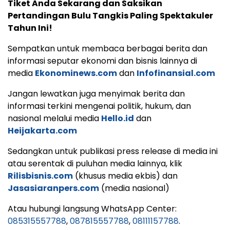
Tiket Anda Sekarang dan Saksikan
Pertandingan Bulu Tangkis Paling Spektakuler
Tahun Ini!
Sempatkan untuk membaca berbagai berita dan
informasi seputar ekonomi dan bisnis lainnya di
media
Ekonominews.com
dan
Infofinansial.com
Jangan lewatkan juga menyimak berita dan
informasi terkini mengenai politik, hukum, dan
nasional melalui media
Hello.id
dan
Heijakarta.com
Sedangkan untuk publikasi press release di media ini
atau serentak di puluhan media lainnya, klik
Rilisbisnis.com
(khusus media ekbis) dan
Jasasiaranpers.com
(media nasional)
Atau hubungi langsung WhatsApp Center:
085315557788
,
087815557788
,
08111157788
.