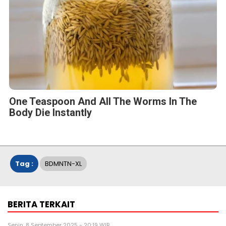
One Teaspoon And All The Worms In The
Body Die Instantly
Tag :
BDMNTN-XL
BERITA TERKAIT
Senin, 8 September 2025 - 20:19 WIB