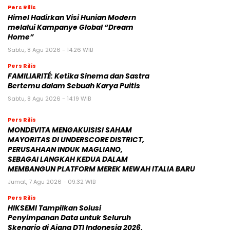
Pers Rilis
Himel Hadirkan Visi Hunian Modern
melalui Kampanye Global “Dream
Home”
Sabtu, 8 Agu 2026 - 14:26 WIB
Pers Rilis
FAMILIARITÉ: Ketika Sinema dan Sastra
Bertemu dalam Sebuah Karya Puitis
Sabtu, 8 Agu 2026 - 14:19 WIB
Pers Rilis
MONDEVITA MENGAKUISISI SAHAM
MAYORITAS DI UNDERSCORE DISTRICT,
PERUSAHAAN INDUK MAGLIANO,
SEBAGAI LANGKAH KEDUA DALAM
MEMBANGUN PLATFORM MEREK MEWAH ITALIA BARU
Jumat, 7 Agu 2026 - 09:32 WIB
Pers Rilis
HIKSEMI Tampilkan Solusi
Penyimpanan Data untuk Seluruh
Skenario di Ajang DTI Indonesia 2026,