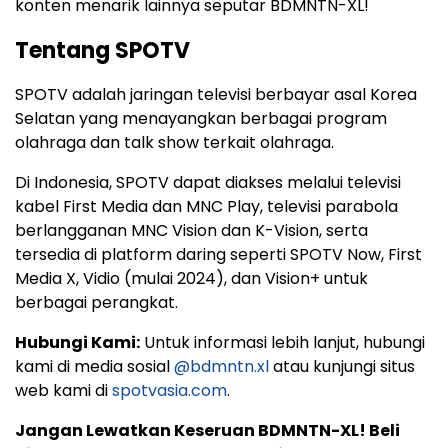
konten menarik lainnya seputar BDMNTN-XL!
Tentang SPOTV
SPOTV adalah jaringan televisi berbayar asal Korea
Selatan yang menayangkan berbagai program
olahraga dan talk show terkait olahraga.
Di Indonesia, SPOTV dapat diakses melalui televisi
kabel First Media dan MNC Play, televisi parabola
berlangganan MNC Vision dan K-Vision, serta
tersedia di platform daring seperti SPOTV Now, First
Media X, Vidio (mulai 2024), dan Vision+ untuk
berbagai perangkat.
Hubungi Kami:
Untuk informasi lebih lanjut, hubungi
kami di media sosial
@bdmntn.xl
atau kunjungi situs
web kami di
spotvasia.com
.
Jangan Lewatkan Keseruan BDMNTN-XL! Beli