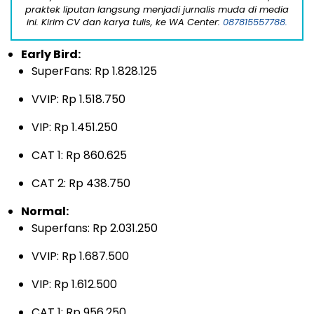
praktek liputan langsung menjadi jurnalis muda di media
ini. Kirim CV dan karya tulis, ke WA Center:
087815557788.
Early Bird:
SuperFans: Rp 1.828.125
VVIP: Rp 1.518.750
VIP: Rp 1.451.250
CAT 1: Rp 860.625
CAT 2: Rp 438.750
Normal:
Superfans: Rp 2.031.250
VVIP: Rp 1.687.500
VIP: Rp 1.612.500
CAT 1: Rp 956.250