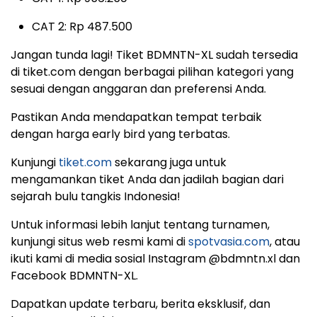
CAT 2: Rp 487.500
Jangan tunda lagi! Tiket BDMNTN-XL sudah tersedia
di tiket.com dengan berbagai pilihan kategori yang
sesuai dengan anggaran dan preferensi Anda.
Pastikan Anda mendapatkan tempat terbaik
dengan harga early bird yang terbatas.
Kunjungi
tiket.com
sekarang juga untuk
mengamankan tiket Anda dan jadilah bagian dari
sejarah bulu tangkis Indonesia!
Untuk informasi lebih lanjut tentang turnamen,
kunjungi situs web resmi kami di
spotvasia.com
, atau
ikuti kami di media sosial Instagram @bdmntn.xl dan
Facebook BDMNTN-XL.
Dapatkan update terbaru, berita eksklusif, dan