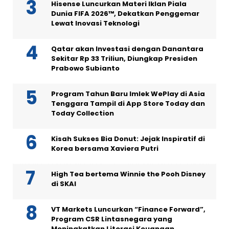
Hisense Luncurkan Materi Iklan Piala
Dunia FIFA 2026™, Dekatkan Penggemar
Lewat Inovasi Teknologi
Qatar akan Investasi dengan Danantara
Sekitar Rp 33 Triliun, Diungkap Presiden
Prabowo Subianto
Program Tahun Baru Imlek WePlay di Asia
Tenggara Tampil di App Store Today dan
Today Collection
Kisah Sukses Bia Donut: Jejak Inspiratif di
Korea bersama Xaviera Putri
High Tea bertema Winnie the Pooh Disney
di SKAI
VT Markets Luncurkan “Finance Forward”,
Program CSR Lintasnegara yang
Meningkatkan Literasi Keuangan