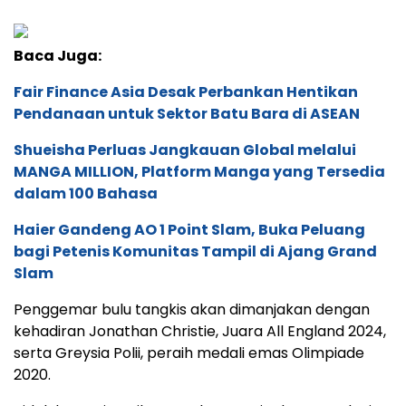
Baca Juga:
Fair Finance Asia Desak Perbankan Hentikan
Pendanaan untuk Sektor Batu Bara di ASEAN
Shueisha Perluas Jangkauan Global melalui
MANGA MILLION, Platform Manga yang Tersedia
dalam 100 Bahasa
Haier Gandeng AO 1 Point Slam, Buka Peluang
bagi Petenis Komunitas Tampil di Ajang Grand
Slam
Penggemar bulu tangkis akan dimanjakan dengan
kehadiran Jonathan Christie, Juara All England 2024,
serta Greysia Polii, peraih medali emas Olimpiade
2020.