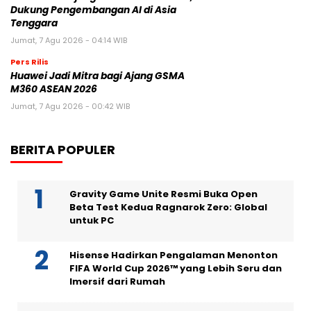
Dukung Pengembangan AI di Asia
Tenggara
Jumat, 7 Agu 2026 - 04:14 WIB
Pers Rilis
Huawei Jadi Mitra bagi Ajang GSMA
M360 ASEAN 2026
Jumat, 7 Agu 2026 - 00:42 WIB
BERITA POPULER
Gravity Game Unite Resmi Buka Open
Beta Test Kedua Ragnarok Zero: Global
untuk PC
Hisense Hadirkan Pengalaman Menonton
FIFA World Cup 2026™ yang Lebih Seru dan
Imersif dari Rumah