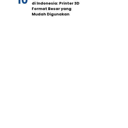
di Indonesia: Printer 3D
Format Besar yang
Mudah Digunakan