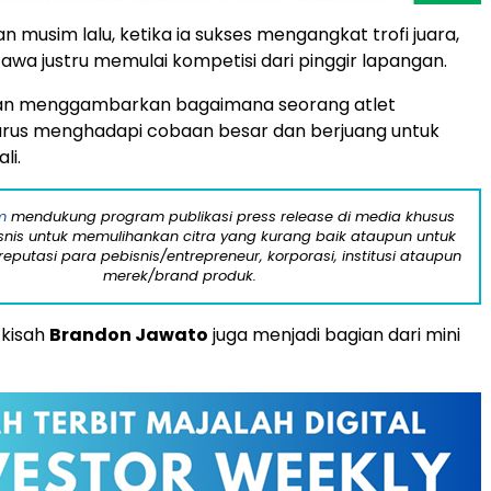
 musim lalu, ketika ia sukses mengangkat trofi juara,
tawa justru memulai kompetisi dari pinggir lapangan.
akan menggambarkan bagaimana seorang atlet
arus menghadapi cobaan besar dan berjuang untuk
li.
m
mendukung program publikasi press release di media khusus
snis untuk memulihankan citra yang kurang baik ataupun untuk
eputasi para pebisnis/entrepreneur, korporasi, institusi ataupun
merek/brand produk.
 kisah
Brandon Jawato
juga menjadi bagian dari mini