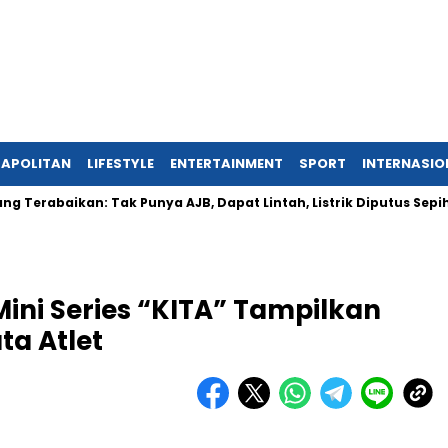
APOLITAN
LIFESTYLE
ENTERTAINMENT
SPORT
INTERNASIO
baikan: Tak Punya AJB, Dapat Lintah, Listrik Diputus Sepihak
Mini Series “KITA” Tampilkan
ta Atlet