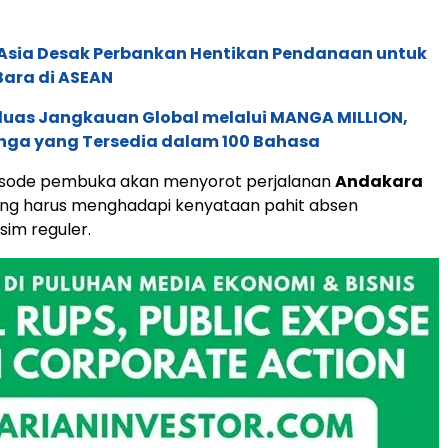
e Asia Desak Perbankan Hentikan Pendanaan untuk
Bara di ASEAN
rluas Jangkauan Global melalui MANGA MILLION,
nga yang Tersedia dalam 100 Bahasa
pisode pembuka akan menyorot perjalanan
Andakara
ang harus menghadapi kenyataan pahit absen
im reguler.