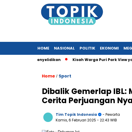
HOME
NASIONAL
POLITIK
EKONOMI
MEG
Lakukan Penyelidikan
Kisah Warga Puri Park View yang Tera
Home
Sport
/
Dibalik Gemerlap IBL: 
Cerita Perjuangan Nya
Tim Topik Indonesia
- Pewarta
Kamis, 6 Februari 2025
- 22:43 WIB