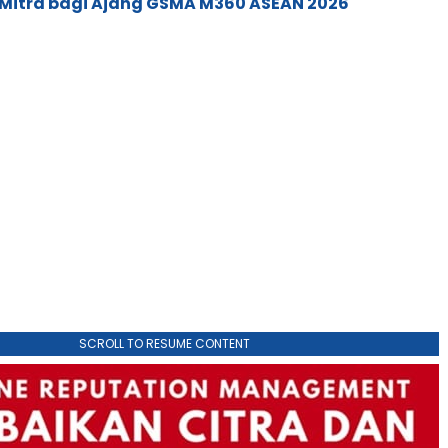
 Mitra bagi Ajang GSMA M360 ASEAN 2026
SCROLL TO RESUME CONTENT