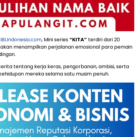
i
IBLIndonesia.com
, Mini series
“KITA”
terdiri dari 20
g akan menampilkan perjalanan emosional para pemain
dingan.
rita tentang kerja keras, pengorbanan, ambisi, serta
 kehidupan mereka selama satu musim penuh.