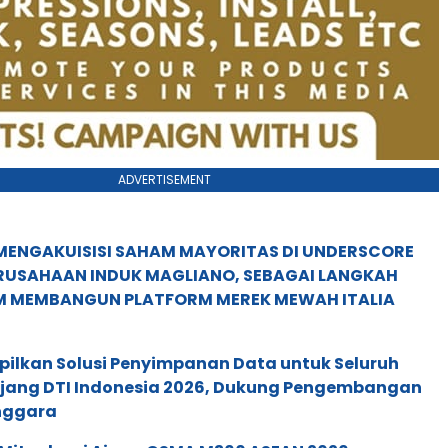
ADVERTISEMENT
MENGAKUISISI SAHAM MAYORITAS DI UNDERSCORE
ERUSAHAAN INDUK MAGLIANO, SEBAGAI LANGKAH
M MEMBANGUN PLATFORM MEREK MEWAH ITALIA
pilkan Solusi Penyimpanan Data untuk Seluruh
 Ajang DTI Indonesia 2026, Dukung Pengembangan
enggara