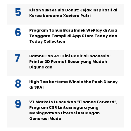
Kisah Sukses Bia Donut: Jejak Inspiratif di
Korea bersama Xaviera Putri
Program Tahun Baru Imlek WePlay di Asia
Tenggara Tampil di App Store Today dan
Today Collection
Bambu Lab A2L Kini Hadir di Indonesia:
Printer 3D Format Besar yang Mudah
Digunakan
High Tea bertema Winnie the Pooh Disney
di SKAI
VT Markets Luncurkan “Finance Forward”,
Program CSR Lintasnegara yang
Meningkatkan Literasi Keuangan
Generasi Muda