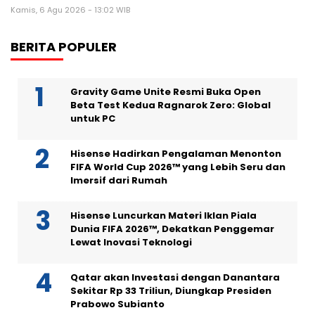
Kamis, 6 Agu 2026 - 13:02 WIB
BERITA POPULER
Gravity Game Unite Resmi Buka Open
Beta Test Kedua Ragnarok Zero: Global
untuk PC
Hisense Hadirkan Pengalaman Menonton
FIFA World Cup 2026™ yang Lebih Seru dan
Imersif dari Rumah
Hisense Luncurkan Materi Iklan Piala
Dunia FIFA 2026™, Dekatkan Penggemar
Lewat Inovasi Teknologi
Qatar akan Investasi dengan Danantara
Sekitar Rp 33 Triliun, Diungkap Presiden
Prabowo Subianto