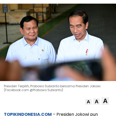
Presiden Terpilih, Prabowo Subianto bersama Presiden Jokowi.
(Facebook.com @Prabowo Subianto)
A
A
A
TOPIKINDONESIA.COM
– Presiden Jokowi pun