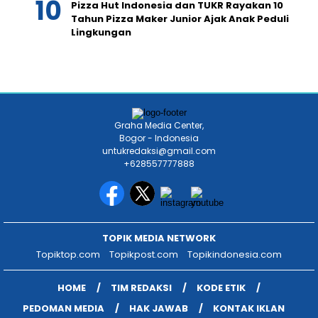
Pizza Hut Indonesia dan TUKR Rayakan 10
Tahun Pizza Maker Junior Ajak Anak Peduli
Lingkungan
Graha Media Center,
Bogor - Indonesia
untukredaksi@gmail.com
+628557777888
TOPIK MEDIA NETWORK
Topiktop.com
Topikpost.com
Topikindonesia.com
HOME
TIM REDAKSI
KODE ETIK
PEDOMAN MEDIA
HAK JAWAB
KONTAK IKLAN