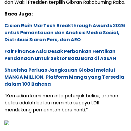
dan Wakil Presiden terpilih Gibran Rakabuming Raka.
Baca Juga:
Cision Raih MarTech Breakthrough Awards 2026
untuk Pemantauan dan Analisis Media Sosial,
Distribusi Siaran Pers, dan AEO
Fair Finance Asia Desak Perbankan Hentikan
Pendanaan untuk Sektor Batu Bara di ASEAN
Shueisha Perluas Jangkauan Global melalui
MANGA MILLION, Platform Manga yang Tersedia
dalam 100 Bahasa
“Kemudian kami meminta petunjuk beliau, arahan
beliau adalah beliau meminta supaya LDII
mendukung pemerintah baru nanti.”