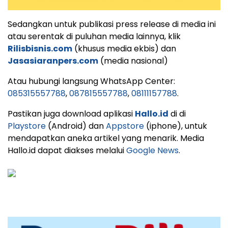
Sedangkan untuk publikasi press release di media ini
atau serentak di puluhan media lainnya, klik
Rilisbisnis.com
(khusus media ekbis) dan
Jasasiaranpers.com
(media nasional)
Atau hubungi langsung WhatsApp Center:
085315557788
,
087815557788
,
08111157788
.
Pastikan juga download aplikasi
Hallo.id
di di
Playstore
(Android) dan
Appstore
(iphone), untuk
mendapatkan aneka artikel yang menarik. Media
Hallo.id dapat diakses melalui
Google News
.