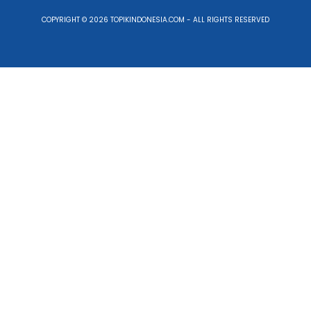
COPYRIGHT © 2026 TOPIKINDONESIA.COM - ALL RIGHTS RESERVED