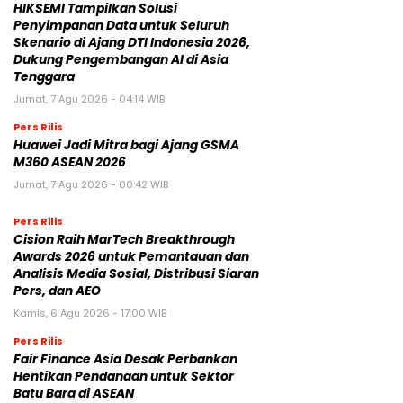
HIKSEMI Tampilkan Solusi
Penyimpanan Data untuk Seluruh
Skenario di Ajang DTI Indonesia 2026,
Dukung Pengembangan AI di Asia
Tenggara
Jumat, 7 Agu 2026 - 04:14 WIB
Pers Rilis
Huawei Jadi Mitra bagi Ajang GSMA
M360 ASEAN 2026
Jumat, 7 Agu 2026 - 00:42 WIB
Pers Rilis
Cision Raih MarTech Breakthrough
Awards 2026 untuk Pemantauan dan
Analisis Media Sosial, Distribusi Siaran
Pers, dan AEO
Kamis, 6 Agu 2026 - 17:00 WIB
Pers Rilis
Fair Finance Asia Desak Perbankan
Hentikan Pendanaan untuk Sektor
Batu Bara di ASEAN