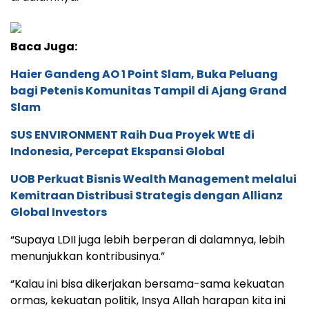
Baca Juga:
Haier Gandeng AO 1 Point Slam, Buka Peluang
bagi Petenis Komunitas Tampil di Ajang Grand
Slam
SUS ENVIRONMENT Raih Dua Proyek WtE di
Indonesia, Percepat Ekspansi Global
UOB Perkuat Bisnis Wealth Management melalui
Kemitraan Distribusi Strategis dengan Allianz
Global Investors
“Supaya LDII juga lebih berperan di dalamnya, lebih
menunjukkan kontribusinya.”
“Kalau ini bisa dikerjakan bersama-sama kekuatan
ormas, kekuatan politik, Insya Allah harapan kita ini