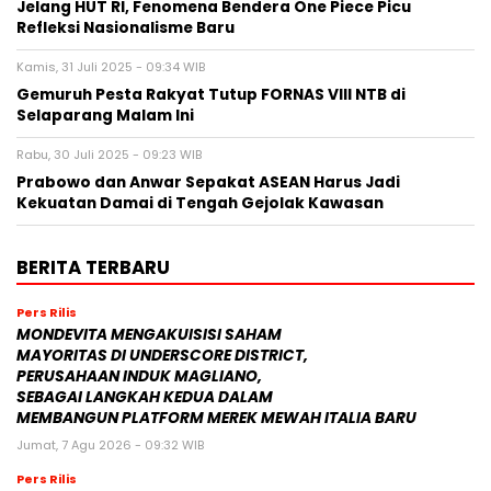
Jelang HUT RI, Fenomena Bendera One Piece Picu
Refleksi Nasionalisme Baru
Kamis, 31 Juli 2025 - 09:34 WIB
Gemuruh Pesta Rakyat Tutup FORNAS VIII NTB di
Selaparang Malam Ini
Rabu, 30 Juli 2025 - 09:23 WIB
Prabowo dan Anwar Sepakat ASEAN Harus Jadi
Kekuatan Damai di Tengah Gejolak Kawasan
BERITA TERBARU
Pers Rilis
MONDEVITA MENGAKUISISI SAHAM
MAYORITAS DI UNDERSCORE DISTRICT,
PERUSAHAAN INDUK MAGLIANO,
SEBAGAI LANGKAH KEDUA DALAM
MEMBANGUN PLATFORM MEREK MEWAH ITALIA BARU
Jumat, 7 Agu 2026 - 09:32 WIB
Pers Rilis