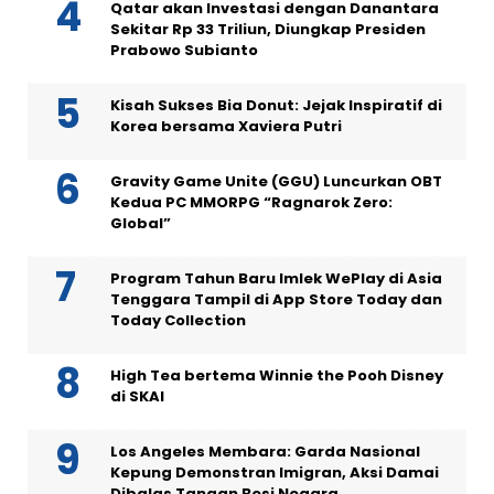
Qatar akan Investasi dengan Danantara
Sekitar Rp 33 Triliun, Diungkap Presiden
Prabowo Subianto
Kisah Sukses Bia Donut: Jejak Inspiratif di
Korea bersama Xaviera Putri
Gravity Game Unite (GGU) Luncurkan OBT
Kedua PC MMORPG “Ragnarok Zero:
Global”
Program Tahun Baru Imlek WePlay di Asia
Tenggara Tampil di App Store Today dan
Today Collection
High Tea bertema Winnie the Pooh Disney
di SKAI
Los Angeles Membara: Garda Nasional
Kepung Demonstran Imigran, Aksi Damai
Dibalas Tangan Besi Negara