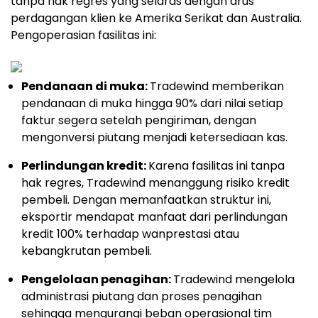
tanpa hak regres yang selaras dengan arus
perdagangan klien ke Amerika Serikat dan Australia.
Pengoperasian fasilitas ini:
Pendanaan di muka:
Tradewind memberikan
pendanaan di muka hingga 90% dari nilai setiap
faktur segera setelah pengiriman, dengan
mengonversi piutang menjadi ketersediaan kas.
Perlindungan kredit:
Karena fasilitas ini tanpa
hak regres, Tradewind menanggung risiko kredit
pembeli. Dengan memanfaatkan struktur ini,
eksportir mendapat manfaat dari perlindungan
kredit 100% terhadap wanprestasi atau
kebangkrutan pembeli.
Pengelolaan penagihan:
Tradewind mengelola
administrasi piutang dan proses penagihan
sehingga mengurangi beban operasional tim