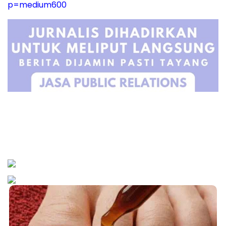
p=medium600