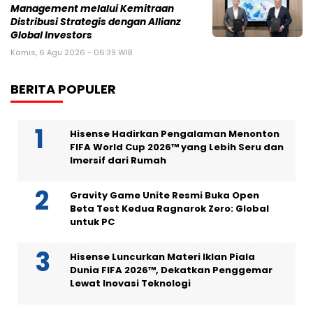
Management melalui Kemitraan
Distribusi Strategis dengan Allianz
Global Investors
Kamis, 6 Agu 2026 - 06:39 WIB
BERITA POPULER
Hisense Hadirkan Pengalaman Menonton
FIFA World Cup 2026™ yang Lebih Seru dan
Imersif dari Rumah
Gravity Game Unite Resmi Buka Open
Beta Test Kedua Ragnarok Zero: Global
untuk PC
Hisense Luncurkan Materi Iklan Piala
Dunia FIFA 2026™, Dekatkan Penggemar
Lewat Inovasi Teknologi