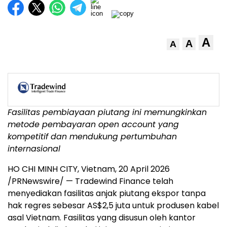
A
A
A
Fasilitas pembiayaan piutang ini memungkinkan
metode pembayaran open account yang
kompetitif dan mendukung pertumbuhan
internasional
HO CHI MINH CITY, Vietnam
,
20 April 2026
/PRNewswire/ — Tradewind Finance telah
menyediakan fasilitas anjak piutang ekspor tanpa
hak regres sebesar AS$2,5 juta untuk produsen kabel
asal Vietnam. Fasilitas yang disusun oleh kantor