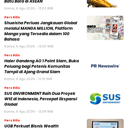
Batu Bara di ASEAN
Kamis, 6 Agu 2026 - 13:02 WIB
Pers Rilis
Shueisha Perluas Jangkauan Global
melalui MANGA MILLION, Platform
Manga yang Tersedia dalam 100
Bahasa
Kamis, 6 Agu 2026 - 13:00 WIB
Pers Rilis
Haier Gandeng AO 1 Point Slam, Buka
Peluang bagi Petenis Komunitas
Tampil di Ajang Grand Slam
Kamis, 6 Agu 2026 - 12:10 WIB
Pers Rilis
SUS ENVIRONMENT Raih Dua Proyek
WtE di Indonesia, Percepat Ekspansi
Global
Kamis, 6 Agu 2026 - 12:08 WIB
Pers Rilis
UOB Perkuat Bisnis Wealth