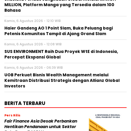
MILLION, Platform Manga yang Tersedia dalam 100
Bahasa
Kamis, 6 Agustus 2026 - 12:10 WIB
Haier Gandeng AO 1 Point Slam, Buka Peluang bagi
Petenis Komunitas Tampil di Ajang Grand Slam
Kamis, 6 Agustus 2026 - 12:08 WIB
SUS ENVIRONMENT Raih Dua Proyek WtE di Indonesia,
Percepat Ekspansi Global
Kamis, 6 Agustus 2026 - 06:39 WIB
UOB Perkuat Bisnis Wealth Management melalui
Kemitraan Distribusi Strategis dengan Allianz Global
Investors
BERITA TERBARU
Pers Rilis
Fair Finance Asia Desak Perbankan
Hentikan Pendanaan untuk Sektor