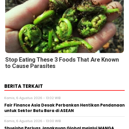
Stop Eating These 3 Foods That Are Known
to Cause Parasites
BERITA TERKAIT
Kamis, 6 Agustus 2026 - 13:02 WIB
Fair Finance Asia Desak Perbankan Hentikan Pendanaan
untuk Sektor Batu Bara di ASEAN
Kamis, 6 Agustus 2026 - 13:00 WIB
Shueisha Perluas Jangkauan Global melalui MANGA