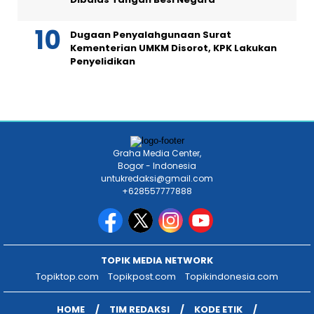
Dugaan Penyalahgunaan Surat
Kementerian UMKM Disorot, KPK Lakukan
Penyelidikan
Graha Media Center,
Bogor - Indonesia
untukredaksi@gmail.com
+628557777888
TOPIK MEDIA NETWORK
Topiktop.com
Topikpost.com
Topikindonesia.com
HOME
TIM REDAKSI
KODE ETIK