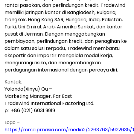
rantai pasokan, dan perlindungan kredit. Tradewind
memiliki jaringan kantor di Bangladesh, Bulgaria,
Tiongkok, Hong Kong SAR, Hungaria, India, Pakistan,
Turki, Uni Emirat Arab, Amerika Serikat, dan kantor
pusat di Jerman. Dengan menggabungkan
pembiayaan, perlindungan kredit, dan penagihan ke
dalam satu solusi terpadu, Tradewind membantu
eksportir dan importir mengelola modal kerja,
mengurangi risiko, dan mengembangkan
perdagangan internasional dengan percaya diri.
Kontak:
Yolanda(Xinyu) Qu –
Marketing Manager, Far East
Tradewind International Factoring Ltd.
p: +86 (021) 6031 9919
Logo –
https://mma.prnasia.com/media2/2263763/5922635/