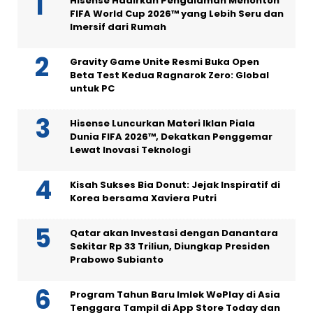
Hisense Hadirkan Pengalaman Menonton
FIFA World Cup 2026™ yang Lebih Seru dan
Imersif dari Rumah
Gravity Game Unite Resmi Buka Open
Beta Test Kedua Ragnarok Zero: Global
untuk PC
Hisense Luncurkan Materi Iklan Piala
Dunia FIFA 2026™, Dekatkan Penggemar
Lewat Inovasi Teknologi
Kisah Sukses Bia Donut: Jejak Inspiratif di
Korea bersama Xaviera Putri
Qatar akan Investasi dengan Danantara
Sekitar Rp 33 Triliun, Diungkap Presiden
Prabowo Subianto
Program Tahun Baru Imlek WePlay di Asia
Tenggara Tampil di App Store Today dan