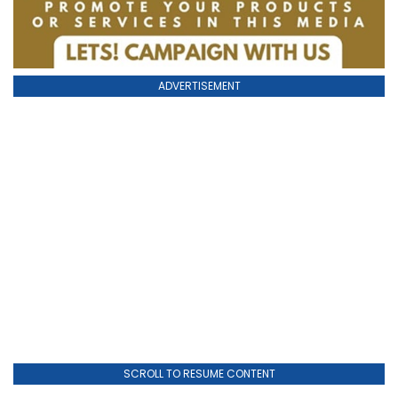
ADVERTISEMENT
SCROLL TO RESUME CONTENT