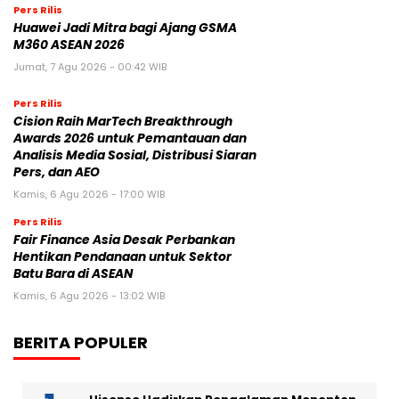
Pers Rilis
Huawei Jadi Mitra bagi Ajang GSMA
M360 ASEAN 2026
Jumat, 7 Agu 2026 - 00:42 WIB
Pers Rilis
Cision Raih MarTech Breakthrough
Awards 2026 untuk Pemantauan dan
Analisis Media Sosial, Distribusi Siaran
Pers, dan AEO
Kamis, 6 Agu 2026 - 17:00 WIB
Pers Rilis
Fair Finance Asia Desak Perbankan
Hentikan Pendanaan untuk Sektor
Batu Bara di ASEAN
Kamis, 6 Agu 2026 - 13:02 WIB
BERITA POPULER