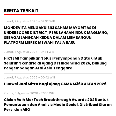
BERITA TERKAIT
Jumat, 7 Agustus 2026 - 09:32 WIB
MONDEVITA MENGAKUISISI SAHAM MAYORITAS DI
UNDERSCORE DISTRICT, PERUSAHAAN INDUK MAGLIANO,
SEBAGAI LANGKAH KEDUA DALAM MEMBANGUN
PLATFORM MEREK MEWAH ITALIA BARU
Jumat, 7 Agustus 2026 - 04:14 WIB
HIKSEMI Tampilkan Solusi Penyimpanan Data untuk
Seluruh Skenario di Ajang DTI Indonesia 2026, Dukung
Pengembangan AI di Asia Tenggara
Jumat, 7 Agustus 2026 - 00:42 WIB
Huawei Jadi Mitra bagi Ajang GSMA M360 ASEAN 2026
Kamis, 6 Agustus 2026 - 17:00 WIB
Cision Raih MarTech Breakthrough Awards 2026 untuk
Pemantauan dan Analisis Media Sosial, Distribusi Siaran
Pers, dan AEO