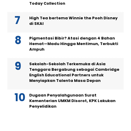
Today Collection
High Tea bertema Winnie the Pooh Disney
di SKAI
Pigmentasi Bibir? Atasi dengan 4 Bahan
Hemat—Madu Hingga Mentimun, Terbukti
Ampuh
Sekolah-Sekolah Terkemuka di Asia
Tenggara Bergabung sebagai Cambridge
English Educational Partners untuk
Menyiapkan Talenta Masa Depan
Dugaan Penyalahgunaan Surat
Kementerian UMKM Disorot, KPK Lakukan
Penyelidikan