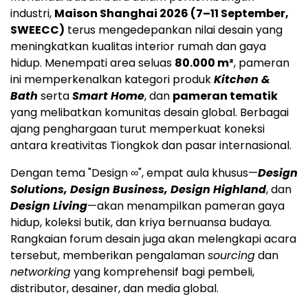
industri,
Maison Shanghai 2026 (7–11 September,
SWEECC)
terus mengedepankan nilai desain yang
meningkatkan kualitas interior rumah dan gaya
hidup. Menempati area seluas
80.000 m²
, pameran
ini memperkenalkan kategori produk
Kitchen &
Bath
serta
Smart Home
, dan
pameran tematik
yang melibatkan komunitas desain global. Berbagai
ajang penghargaan turut memperkuat koneksi
antara kreativitas Tiongkok dan pasar internasional.
Dengan tema "Design ∞", empat aula khusus—
Design
Solutions, Design Business, Design Highland
, dan
Design Living
—akan menampilkan pameran gaya
hidup, koleksi butik, dan kriya bernuansa budaya.
Rangkaian forum desain juga akan melengkapi acara
tersebut, memberikan pengalaman
sourcing
dan
networking
yang komprehensif bagi pembeli,
distributor, desainer, dan media global.