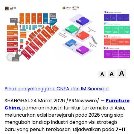
A
A
A
Pihak penyelenggara: CNFA dan IM Sinoexpo
SHANGHAI
,
24 Maret 2026
/PRNewswire/ —
Furniture
China
, pameran industri furnitur terkemuka di Asia,
meluncurkan edisi bersejarah pada 2026 yang siap
mengubah lanskap industri dengan visi strategis
baru yang penuh terobosan. Dijadwalkan pada
7–11