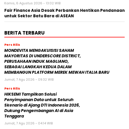
Kamis, 6 Agustus 2026 - 13:02 WIB
Fair Finance Asia Desak Perbankan Hentikan Pendanaan
untuk Sektor Batu Bara di ASEAN
BERITA TERBARU
Pers Rilis
MONDEVITA MENGAKUISISI SAHAM
MAYORITAS DI UNDERSCORE DISTRICT,
PERUSAHAAN INDUK MAGLIANO,
SEBAGAI LANGKAH KEDUA DALAM
MEMBANGUN PLATFORM MEREK MEWAH ITALIA BARU
Jumat, 7 Agu 2026 - 09:32 WIB
Pers Rilis
HIKSEMI Tampilkan Solusi
Penyimpanan Data untuk Seluruh
Skenario di Ajang DTI Indonesia 2026,
Dukung Pengembangan AI di Asia
Tenggara
Jumat, 7 Agu 2026 - 04:14 WIB