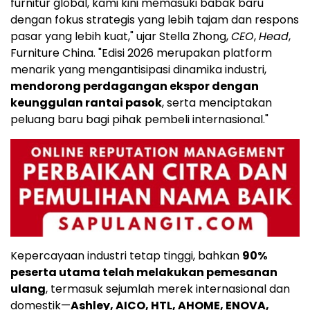
furnitur global, kami kini memasuki babak baru
dengan fokus strategis yang lebih tajam dan respons
pasar yang lebih kuat," ujar Stella Zhong,
CEO
,
Head
,
Furniture China. "Edisi 2026 merupakan platform
menarik yang mengantisipasi dinamika industri,
mendorong perdagangan ekspor dengan
keunggulan rantai pasok
, serta menciptakan
peluang baru bagi pihak pembeli internasional."
Kepercayaan industri tetap tinggi, bahkan
90%
peserta utama telah melakukan pemesanan
ulang
, termasuk sejumlah merek internasional dan
domestik—
Ashley, AICO, HTL, AHOME, ENOVA,