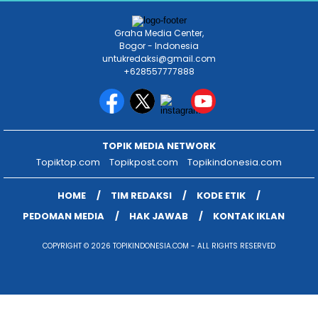
Graha Media Center,
Bogor - Indonesia
untukredaksi@gmail.com
+628557777888
TOPIK MEDIA NETWORK
Topiktop.com
Topikpost.com
Topikindonesia.com
HOME
TIM REDAKSI
KODE ETIK
PEDOMAN MEDIA
HAK JAWAB
KONTAK IKLAN
COPYRIGHT © 2026 TOPIKINDONESIA.COM - ALL RIGHTS RESERVED