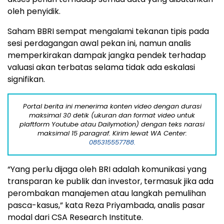
oleh penyidik.
Saham BBRI sempat mengalami tekanan tipis pada
sesi perdagangan awal pekan ini, namun analis
memperkirakan dampak jangka pendek terhadap
valuasi akan terbatas selama tidak ada eskalasi
signifikan.
Portal berita ini menerima konten video dengan durasi
maksimal 30 detik (ukuran dan format video untuk
plaftform Youtube atau Dailymotion) dengan teks narasi
maksimal 15 paragraf. Kirim lewat WA Center:
085315557788.
“Yang perlu dijaga oleh BRI adalah komunikasi yang
transparan ke publik dan investor, termasuk jika ada
perombakan manajemen atau langkah pemulihan
pasca-kasus,” kata Reza Priyambada, analis pasar
modal dari CSA Research Institute.