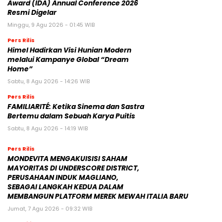
Award (IDA) Annual Conference 2026
Resmi Digelar
Minggu, 9 Agu 2026 - 01:45 WIB
Pers Rilis
Himel Hadirkan Visi Hunian Modern
melalui Kampanye Global “Dream
Home”
Sabtu, 8 Agu 2026 - 14:26 WIB
Pers Rilis
FAMILIARITÉ: Ketika Sinema dan Sastra
Bertemu dalam Sebuah Karya Puitis
Sabtu, 8 Agu 2026 - 14:19 WIB
Pers Rilis
MONDEVITA MENGAKUISISI SAHAM
MAYORITAS DI UNDERSCORE DISTRICT,
PERUSAHAAN INDUK MAGLIANO,
SEBAGAI LANGKAH KEDUA DALAM
MEMBANGUN PLATFORM MEREK MEWAH ITALIA BARU
Jumat, 7 Agu 2026 - 09:32 WIB