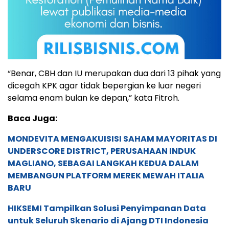
“Benar, CBH dan IU merupakan dua dari 13 pihak yang
dicegah KPK agar tidak bepergian ke luar negeri
selama enam bulan ke depan,” kata Fitroh.
Baca Juga:
MONDEVITA MENGAKUISISI SAHAM MAYORITAS DI
UNDERSCORE DISTRICT, PERUSAHAAN INDUK
MAGLIANO, SEBAGAI LANGKAH KEDUA DALAM
MEMBANGUN PLATFORM MEREK MEWAH ITALIA
BARU
HIKSEMI Tampilkan Solusi Penyimpanan Data
untuk Seluruh Skenario di Ajang DTI Indonesia