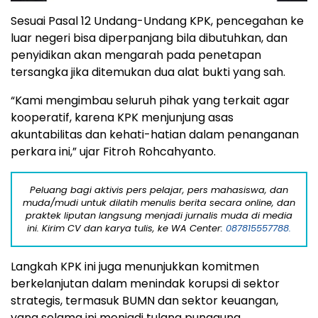
Sesuai Pasal 12 Undang-Undang KPK, pencegahan ke
luar negeri bisa diperpanjang bila dibutuhkan, dan
penyidikan akan mengarah pada penetapan
tersangka jika ditemukan dua alat bukti yang sah.
“Kami mengimbau seluruh pihak yang terkait agar
kooperatif, karena KPK menjunjung asas
akuntabilitas dan kehati-hatian dalam penanganan
perkara ini,” ujar Fitroh Rohcahyanto.
Peluang bagi aktivis pers pelajar, pers mahasiswa, dan
muda/mudi untuk dilatih menulis berita secara online, dan
praktek liputan langsung menjadi jurnalis muda di media
ini. Kirim CV dan karya tulis, ke WA Center:
087815557788.
Langkah KPK ini juga menunjukkan komitmen
berkelanjutan dalam menindak korupsi di sektor
strategis, termasuk BUMN dan sektor keuangan,
yang selama ini menjadi tulang punggung