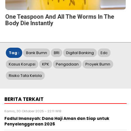
One Teaspoon And All The Worms In The
Body Die Instantly
Tag :
Bank Bumn
BRI
Digital Banking
Edc
Kasus Korupsi
KPK
Pengadaan
Proyek Bumn
Risiko Tata Kelola
BERITA TERKAIT
Kamis, 30 Oktober 2025 - 22:11 WIB
Fadlul Imansyah: Dana Haji Aman dan Siap untuk
Penyelenggaraan 2026