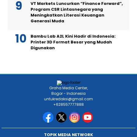
VT Markets Luncurkan “Finance Forward”,
Program CSR Lintasnegara yang
Meningkatkan Literasi Keuangan
Generasi Muda
Bambu Lab A2L Kini Hadir di Indonesia:
Printer 3D Format Besar yang Mudah
Digunakan
Graha Media Center,
Bogor - Indonesia
untukredaksi@gmail.com
+628557777888
TOPIK MEDIA NETWORK