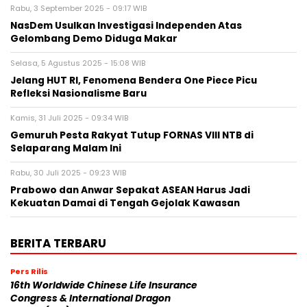
Rabu, 3 September 2025 - 09:17 WIB
NasDem Usulkan Investigasi Independen Atas
Gelombang Demo Diduga Makar
Selasa, 5 Agustus 2025 - 15:08 WIB
Jelang HUT RI, Fenomena Bendera One Piece Picu
Refleksi Nasionalisme Baru
Kamis, 31 Juli 2025 - 09:34 WIB
Gemuruh Pesta Rakyat Tutup FORNAS VIII NTB di
Selaparang Malam Ini
Rabu, 30 Juli 2025 - 09:23 WIB
Prabowo dan Anwar Sepakat ASEAN Harus Jadi
Kekuatan Damai di Tengah Gejolak Kawasan
BERITA TERBARU
Pers Rilis
16th Worldwide Chinese Life Insurance
Congress & International Dragon