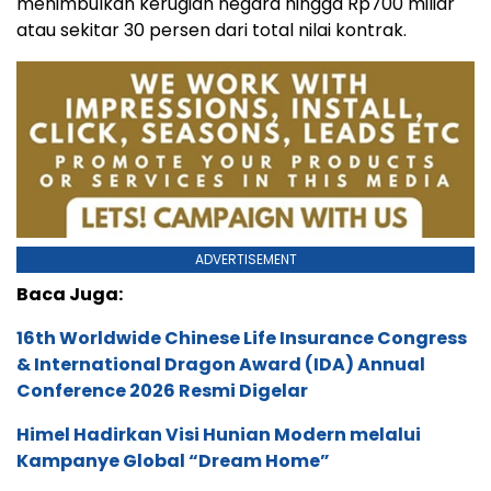
menimbulkan kerugian negara hingga Rp700 miliar
atau sekitar 30 persen dari total nilai kontrak.
ADVERTISEMENT
Baca Juga:
16th Worldwide Chinese Life Insurance Congress
& International Dragon Award (IDA) Annual
Conference 2026 Resmi Digelar
Himel Hadirkan Visi Hunian Modern melalui
Kampanye Global “Dream Home”