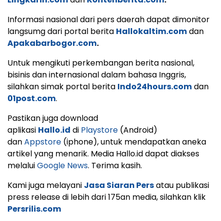
Informasi nasional dari pers daerah dapat dimonitor
langsumg dari portal berita
Hallokaltim.com
dan
Apakabarbogor.com
.
Untuk mengikuti perkembangan berita nasional,
bisinis dan internasional dalam bahasa Inggris,
silahkan simak portal berita
Indo24hours.com
dan
01post.com
.
Pastikan juga download
aplikasi
Hallo.id
di
Playstore
(Android)
dan
Appstore
(iphone), untuk mendapatkan aneka
artikel yang menarik. Media Hallo.id dapat diakses
melalui
Google News
. Terima kasih.
Kami juga melayani
Jasa Siaran Pers
atau publikasi
press release di lebih dari 175an media, silahkan klik
Persrilis.com