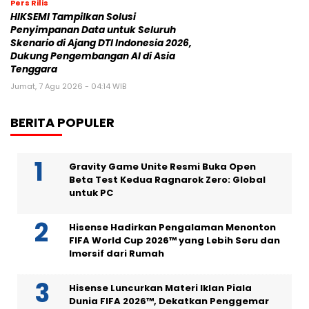
Pers Rilis
HIKSEMI Tampilkan Solusi
Penyimpanan Data untuk Seluruh
Skenario di Ajang DTI Indonesia 2026,
Dukung Pengembangan AI di Asia
Tenggara
Jumat, 7 Agu 2026 - 04:14 WIB
BERITA POPULER
Gravity Game Unite Resmi Buka Open
Beta Test Kedua Ragnarok Zero: Global
untuk PC
Hisense Hadirkan Pengalaman Menonton
FIFA World Cup 2026™ yang Lebih Seru dan
Imersif dari Rumah
Hisense Luncurkan Materi Iklan Piala
Dunia FIFA 2026™, Dekatkan Penggemar