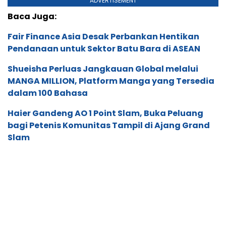
ADVERTISEMENT
Baca Juga:
Fair Finance Asia Desak Perbankan Hentikan
Pendanaan untuk Sektor Batu Bara di ASEAN
Shueisha Perluas Jangkauan Global melalui
MANGA MILLION, Platform Manga yang Tersedia
dalam 100 Bahasa
Haier Gandeng AO 1 Point Slam, Buka Peluang
bagi Petenis Komunitas Tampil di Ajang Grand
Slam