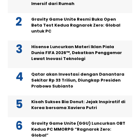
Imersif dari Rumah
Gravity Game Unite Resmi Buka Open
Beta Test Kedua Ragnarok Zero: Global
untuk PC
Hisense Luncurkan Materi Iklan Piala
Dunia FIFA 2026™, Dekatkan Penggemar
Lewat Inovasi Teknologi
Qatar akan Investasi dengan Danantara
Sekitar Rp 33 Triliun, Diungkap Presiden
Prabowo Subianto
Kisah Sukses Bia Donut: Jejak Inspiratif di
Korea bersama Xaviera Putri
Gravity Game Unite (GGU) Luncurkan OBT
Kedua PC MMORPG “Ragnarok Zero:
Global”