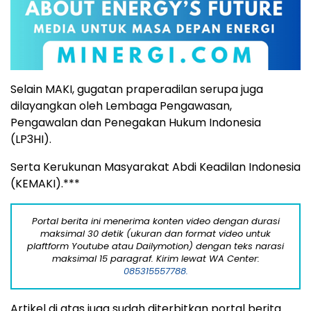
Selain MAKI, gugatan praperadilan serupa juga
dilayangkan oleh Lembaga Pengawasan,
Pengawalan dan Penegakan Hukum Indonesia
(LP3HI).
Serta Kerukunan Masyarakat Abdi Keadilan Indonesia
(KEMAKI).***
Portal berita ini menerima konten video dengan durasi
maksimal 30 detik (ukuran dan format video untuk
plaftform Youtube atau Dailymotion) dengan teks narasi
maksimal 15 paragraf. Kirim lewat WA Center:
085315557788.
Artikel di atas juga sudah diterbitkan portal berita