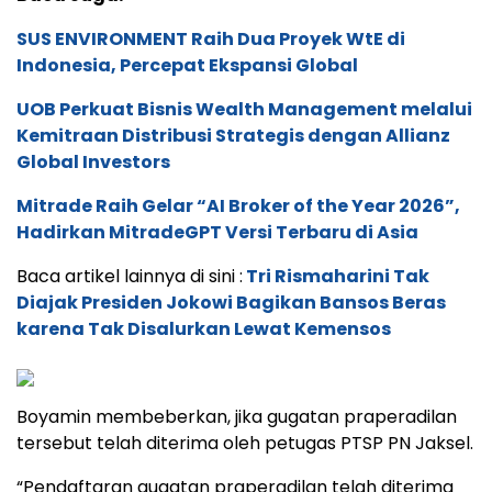
SUS ENVIRONMENT Raih Dua Proyek WtE di
Indonesia, Percepat Ekspansi Global
UOB Perkuat Bisnis Wealth Management melalui
Kemitraan Distribusi Strategis dengan Allianz
Global Investors
Mitrade Raih Gelar “AI Broker of the Year 2026”,
Hadirkan MitradeGPT Versi Terbaru di Asia
Baca artikel lainnya di sini :
Tri Rismaharini Tak
Diajak Presiden Jokowi Bagikan Bansos Beras
karena Tak Disalurkan Lewat Kemensos
Boyamin membeberkan, jika gugatan praperadilan
tersebut telah diterima oleh petugas PTSP PN Jaksel.
“Pendaftaran gugatan praperadilan telah diterima