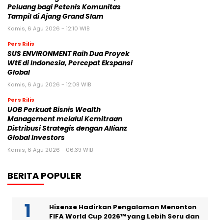
Peluang bagi Petenis Komunitas
Tampil di Ajang Grand Slam
Kamis, 6 Agu 2026 - 12:10 WIB
Pers Rilis
SUS ENVIRONMENT Raih Dua Proyek
WtE di Indonesia, Percepat Ekspansi
Global
Kamis, 6 Agu 2026 - 12:08 WIB
Pers Rilis
UOB Perkuat Bisnis Wealth
Management melalui Kemitraan
Distribusi Strategis dengan Allianz
Global Investors
Kamis, 6 Agu 2026 - 06:39 WIB
BERITA POPULER
Hisense Hadirkan Pengalaman Menonton
FIFA World Cup 2026™ yang Lebih Seru dan