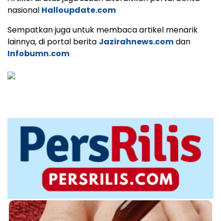
nasional
Halloupdate.com
Sempatkan juga untuk membaca artikel menarik
lainnya, di portal berita
Jazirahnews.com
dan
Infobumn.com