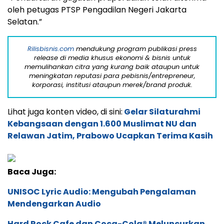
oleh petugas PTSP Pengadilan Negeri Jakarta
Selatan.”
Rilisbisnis.com
mendukung program publikasi press
release di media khusus ekonomi & bisnis untuk
memulihankan citra yang kurang baik ataupun untuk
meningkatan reputasi para pebisnis/entrepreneur,
korporasi, institusi ataupun merek/brand produk.
Lihat juga konten video, di sini:
Gelar Silaturahmi
Kebangsaan dengan 1.600 Muslimat NU dan
Relawan Jatim, Prabowo Ucapkan Terima Kasih
Baca Juga:
UNISOC Lyric Audio: Mengubah Pengalaman
Mendengarkan Audio
Hard Rock Cafe dan Coca-Cola® Meluncurkan