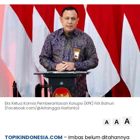
Eks Ketua Komisi Pemberantasan Korupsi (KPK) Firli Bahuri.
(Facebook.com/@Airlangga Hartanto)
A
A
A
TOPIKINDONESIA.COM
– Imbas belum ditahannya