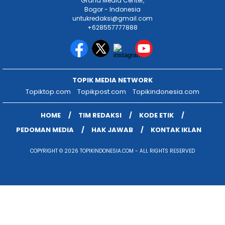
Graha Media Center,
Bogor - Indonesia
untukredaksi@gmail.com
+628557777888
TOPIK MEDIA NETWORK
Topiktop.com
Topikpost.com
Topikindonesia.com
HOME
TIM REDAKSI
KODE ETIK
PEDOMAN MEDIA
HAK JAWAB
KONTAK IKLAN
COPYRIGHT © 2026 TOPIKINDONESIA.COM - ALL RIGHTS RESERVED