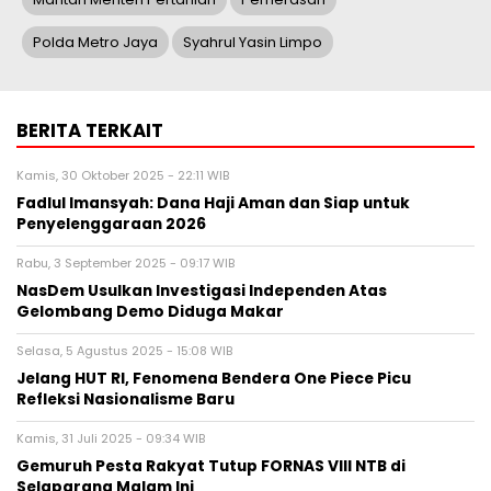
Polda Metro Jaya
Syahrul Yasin Limpo
BERITA TERKAIT
Kamis, 30 Oktober 2025 - 22:11 WIB
Fadlul Imansyah: Dana Haji Aman dan Siap untuk
Penyelenggaraan 2026
Rabu, 3 September 2025 - 09:17 WIB
NasDem Usulkan Investigasi Independen Atas
Gelombang Demo Diduga Makar
Selasa, 5 Agustus 2025 - 15:08 WIB
Jelang HUT RI, Fenomena Bendera One Piece Picu
Refleksi Nasionalisme Baru
Kamis, 31 Juli 2025 - 09:34 WIB
Gemuruh Pesta Rakyat Tutup FORNAS VIII NTB di
Selaparang Malam Ini