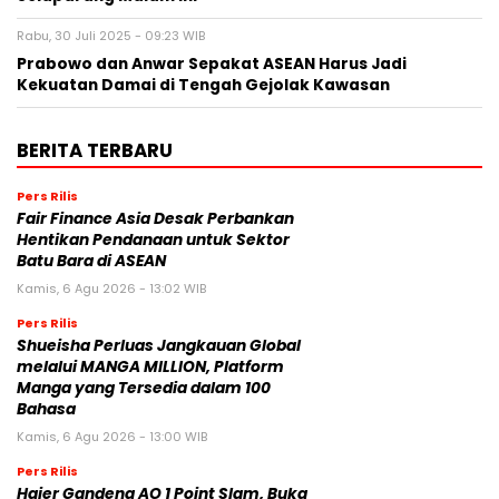
Rabu, 30 Juli 2025 - 09:23 WIB
Prabowo dan Anwar Sepakat ASEAN Harus Jadi
Kekuatan Damai di Tengah Gejolak Kawasan
BERITA TERBARU
Pers Rilis
Fair Finance Asia Desak Perbankan
Hentikan Pendanaan untuk Sektor
Batu Bara di ASEAN
Kamis, 6 Agu 2026 - 13:02 WIB
Pers Rilis
Shueisha Perluas Jangkauan Global
melalui MANGA MILLION, Platform
Manga yang Tersedia dalam 100
Bahasa
Kamis, 6 Agu 2026 - 13:00 WIB
Pers Rilis
Haier Gandeng AO 1 Point Slam, Buka