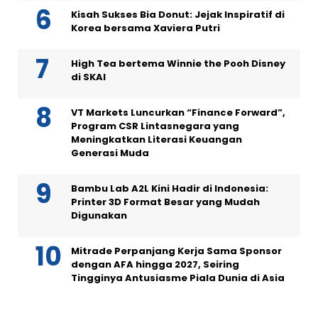
Kisah Sukses Bia Donut: Jejak Inspiratif di
Korea bersama Xaviera Putri
High Tea bertema Winnie the Pooh Disney
di SKAI
VT Markets Luncurkan “Finance Forward”,
Program CSR Lintasnegara yang
Meningkatkan Literasi Keuangan
Generasi Muda
Bambu Lab A2L Kini Hadir di Indonesia:
Printer 3D Format Besar yang Mudah
Digunakan
Mitrade Perpanjang Kerja Sama Sponsor
dengan AFA hingga 2027, Seiring
Tingginya Antusiasme Piala Dunia di Asia