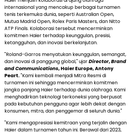
Haier menjalin kolaborasi di ajang olahraga
internasional yang mencakup berbagai turnamen
tenis terkemuka dunia, seperti Australian Open,
Mutua Madrid Open, Rolex Paris Masters, dan Nitto
ATP Finals. Kolaborasi tersebut mencerminkan
komitmen Haier terhadap keunggulan, presisi,
ketangguhan, dan inovasi berkelanjutan.
"Roland-Garros menyatukan keunggulan, semangat,
dan inovasi di panggung global," ujar
Director
,
Brand
and Communications
, Haier Europe, Antony
Peart.
"Kami kembali menjadi Mitra Resmi di
turnamen ini sehingga mencerminkan komitmen
jangka panjang Haier terhadap dunia olahraga. Kami
menghadirkan teknologi terkoneksi yang berpusat
pada kebutuhan pengguna agar lebih dekat dengan
konsumen, mitra, dan penggemar di seluruh dunia."
"Kami mengapresiasi kemitraan yang terjalin dengan
Haier dalam turnamen tahun ini. Berawal dari 2023,