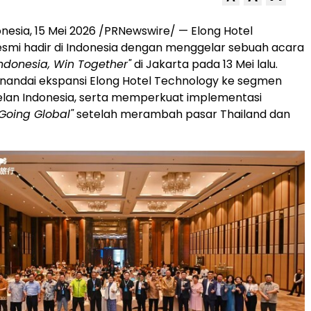
nesia, 15 Mei 2026 /PRNewswire/ — Elong Hotel
smi hadir di Indonesia dengan menggelar sebuah acara
Indonesia, Win Together"
di Jakarta pada 13 Mei lalu.
nandai ekspansi Elong Hotel Technology ke segmen
elan Indonesia, serta memperkuat implementasi
Going Global"
setelah merambah pasar Thailand dan