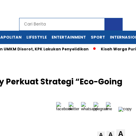
APOLITAN
LIFESTYLE
ENTERTAINMENT
SPORT
INTERNASIO
 UMKM Disorot, KPK Lakukan Penyelidikan
Kisah Warga Puri
y Perkuat Strategi “Eco-Going
A
A
A