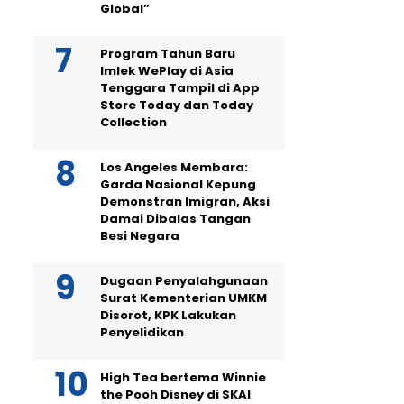
Global”
Program Tahun Baru
Imlek WePlay di Asia
Tenggara Tampil di App
Store Today dan Today
Collection
Los Angeles Membara:
Garda Nasional Kepung
Demonstran Imigran, Aksi
Damai Dibalas Tangan
Besi Negara
Dugaan Penyalahgunaan
Surat Kementerian UMKM
Disorot, KPK Lakukan
Penyelidikan
High Tea bertema Winnie
the Pooh Disney di SKAI