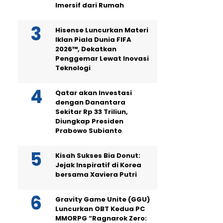
Imersif dari Rumah
Hisense Luncurkan Materi
Iklan Piala Dunia FIFA
2026™, Dekatkan
Penggemar Lewat Inovasi
Teknologi
Qatar akan Investasi
dengan Danantara
Sekitar Rp 33 Triliun,
Diungkap Presiden
Prabowo Subianto
Kisah Sukses Bia Donut:
Jejak Inspiratif di Korea
bersama Xaviera Putri
Gravity Game Unite (GGU)
Luncurkan OBT Kedua PC
MMORPG “Ragnarok Zero: