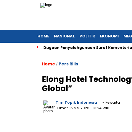
HOME
NASIONAL
POLITIK
EKONOMI
MEG
Dugaan Penyalahgunaan Surat Kementerian
Home
Pers Rilis
/
Elong Hotel Technolog
Global”
Tim Topik Indonesia
- Pewarta
Jumat, 15 Mei 2026
- 13:24 WIB