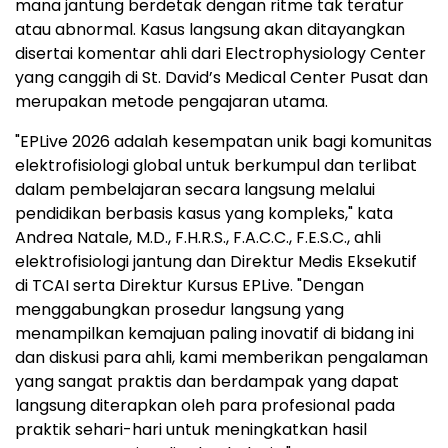
mana jantung berdetak dengan ritme tak teratur
atau abnormal. Kasus langsung akan ditayangkan
disertai komentar ahli dari Electrophysiology Center
yang canggih di St. David’s Medical Center Pusat dan
merupakan metode pengajaran utama.
"EPLive 2026 adalah kesempatan unik bagi komunitas
elektrofisiologi global untuk berkumpul dan terlibat
dalam pembelajaran secara langsung melalui
pendidikan berbasis kasus yang kompleks," kata
Andrea Natale, M.D., F.H.R.S., F.A.C.C., F.E.S.C., ahli
elektrofisiologi jantung dan Direktur Medis Eksekutif
di TCAI serta Direktur Kursus EPLive. "Dengan
menggabungkan prosedur langsung yang
menampilkan kemajuan paling inovatif di bidang ini
dan diskusi para ahli, kami memberikan pengalaman
yang sangat praktis dan berdampak yang dapat
langsung diterapkan oleh para profesional pada
praktik sehari-hari untuk meningkatkan hasil