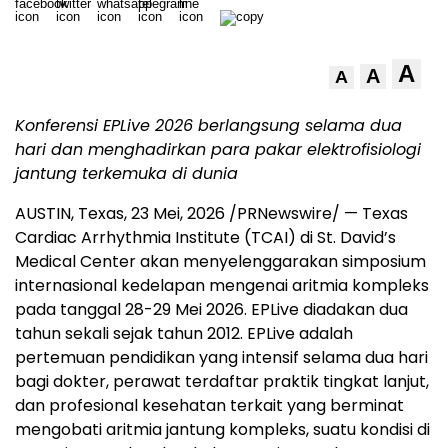
A
A
A
Konferensi EPLive 2026 berlangsung selama dua
hari dan menghadirkan
para pakar elektrofisiologi
jantung terkemuka di dunia
AUSTIN, Texas
,
23 Mei, 2026
/PRNewswire/ — Texas
Cardiac Arrhythmia Institute (TCAI) di St. David’s
Medical Center akan menyelenggarakan simposium
internasional kedelapan mengenai aritmia kompleks
pada tanggal 28-29 Mei 2026. EPLive diadakan dua
tahun sekali sejak tahun 2012. EPLive adalah
pertemuan pendidikan yang intensif selama dua hari
bagi dokter, perawat terdaftar praktik tingkat lanjut,
dan profesional kesehatan terkait yang berminat
mengobati aritmia jantung kompleks, suatu kondisi di