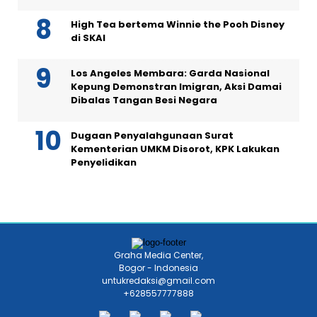
High Tea bertema Winnie the Pooh Disney
di SKAI
Los Angeles Membara: Garda Nasional
Kepung Demonstran Imigran, Aksi Damai
Dibalas Tangan Besi Negara
Dugaan Penyalahgunaan Surat
Kementerian UMKM Disorot, KPK Lakukan
Penyelidikan
Graha Media Center,
Bogor - Indonesia
untukredaksi@gmail.com
+628557777888