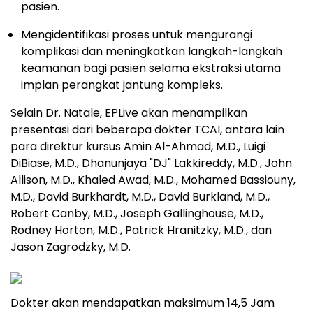
pasien.
Mengidentifikasi proses untuk mengurangi
komplikasi dan meningkatkan langkah-langkah
keamanan bagi pasien selama ekstraksi utama
implan perangkat jantung kompleks.
Selain Dr. Natale, EPLive akan menampilkan
presentasi dari beberapa dokter TCAI, antara lain
para direktur kursus Amin Al-Ahmad, M.D., Luigi
DiBiase, M.D., Dhanunjaya "DJ" Lakkireddy, M.D., John
Allison, M.D., Khaled Awad, M.D., Mohamed Bassiouny,
M.D., David Burkhardt, M.D., David Burkland, M.D.,
Robert Canby, M.D., Joseph Gallinghouse, M.D.,
Rodney Horton, M.D., Patrick Hranitzky, M.D., dan
Jason Zagrodzky, M.D.
Dokter akan mendapatkan maksimum 14,5 Jam