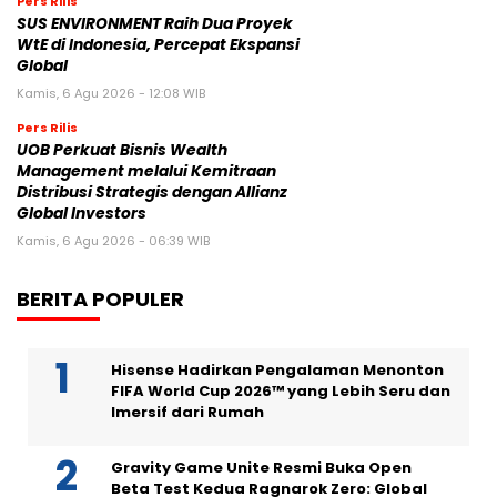
Pers Rilis
SUS ENVIRONMENT Raih Dua Proyek
WtE di Indonesia, Percepat Ekspansi
Global
Kamis, 6 Agu 2026 - 12:08 WIB
Pers Rilis
UOB Perkuat Bisnis Wealth
Management melalui Kemitraan
Distribusi Strategis dengan Allianz
Global Investors
Kamis, 6 Agu 2026 - 06:39 WIB
BERITA POPULER
Hisense Hadirkan Pengalaman Menonton
FIFA World Cup 2026™ yang Lebih Seru dan
Imersif dari Rumah
Gravity Game Unite Resmi Buka Open
Beta Test Kedua Ragnarok Zero: Global