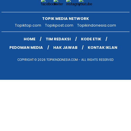
TOPIK MEDIA NETWORK
Topiktop.com
Topikpost.com
Topikindonesia.com
HOME
TIM REDAKSI
KODE ETIK
PEDOMAN MEDIA
HAK JAWAB
KONTAK IKLAN
COPYRIGHT © 2026 TOPIKINDONESIA.COM - ALL RIGHTS RESERVED