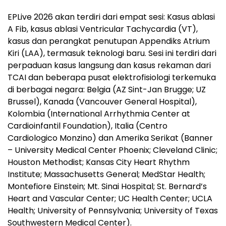
EPLive 2026 akan terdiri dari empat sesi: Kasus ablasi
A Fib, kasus ablasi Ventricular Tachycardia (VT),
kasus dan perangkat penutupan Appendiks Atrium
Kiri (LAA), termasuk teknologi baru. Sesi ini terdiri dari
perpaduan kasus langsung dan kasus rekaman dari
TCAI dan beberapa pusat elektrofisiologi terkemuka
di berbagai negara: Belgia (AZ Sint-Jan Brugge; UZ
Brussel), Kanada (Vancouver General Hospital),
Kolombia (International Arrhythmia Center at
Cardioinfantil Foundation), Italia (Centro
Cardiologico Monzino) dan Amerika Serikat (Banner
– University Medical Center Phoenix; Cleveland Clinic;
Houston Methodist; Kansas City Heart Rhythm
Institute; Massachusetts General; MedStar Health;
Montefiore Einstein; Mt. Sinai Hospital; St. Bernard’s
Heart and Vascular Center; UC Health Center; UCLA
Health; University of Pennsylvania; University of Texas
Southwestern Medical Center).