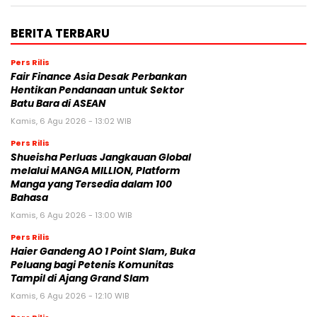
BERITA TERBARU
Pers Rilis
Fair Finance Asia Desak Perbankan
Hentikan Pendanaan untuk Sektor
Batu Bara di ASEAN
Kamis, 6 Agu 2026 - 13:02 WIB
Pers Rilis
Shueisha Perluas Jangkauan Global
melalui MANGA MILLION, Platform
Manga yang Tersedia dalam 100
Bahasa
Kamis, 6 Agu 2026 - 13:00 WIB
Pers Rilis
Haier Gandeng AO 1 Point Slam, Buka
Peluang bagi Petenis Komunitas
Tampil di Ajang Grand Slam
Kamis, 6 Agu 2026 - 12:10 WIB