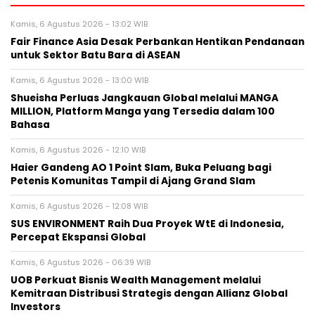
Kamis, 6 Agustus 2026 - 13:02 WIB
Fair Finance Asia Desak Perbankan Hentikan Pendanaan
untuk Sektor Batu Bara di ASEAN
Kamis, 6 Agustus 2026 - 13:00 WIB
Shueisha Perluas Jangkauan Global melalui MANGA
MILLION, Platform Manga yang Tersedia dalam 100
Bahasa
Kamis, 6 Agustus 2026 - 12:10 WIB
Haier Gandeng AO 1 Point Slam, Buka Peluang bagi
Petenis Komunitas Tampil di Ajang Grand Slam
Kamis, 6 Agustus 2026 - 12:08 WIB
SUS ENVIRONMENT Raih Dua Proyek WtE di Indonesia,
Percepat Ekspansi Global
Kamis, 6 Agustus 2026 - 06:39 WIB
UOB Perkuat Bisnis Wealth Management melalui
Kemitraan Distribusi Strategis dengan Allianz Global
Investors