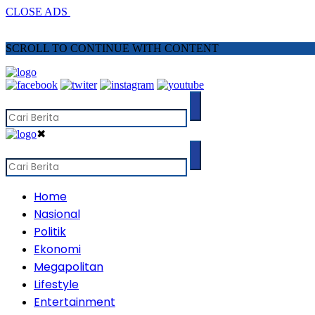
CLOSE ADS
SCROLL TO CONTINUE WITH CONTENT
✖
Home
Nasional
Politik
Ekonomi
Megapolitan
Lifestyle
Entertainment