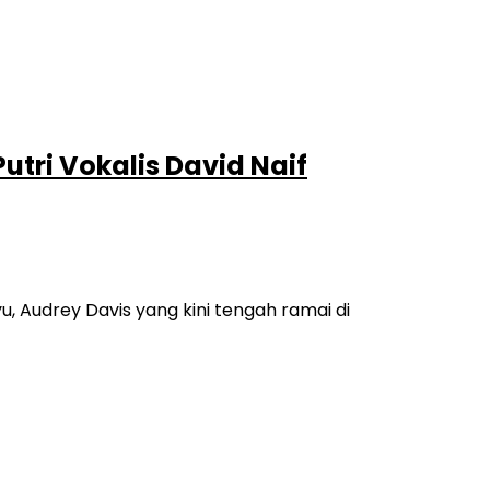
utri Vokalis David Naif
, Audrey Davis yang kini tengah ramai di