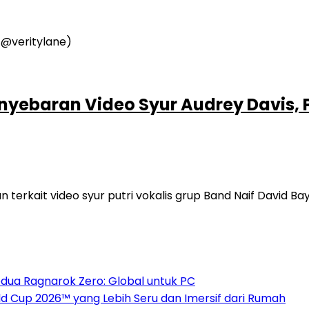
nyebaran Video Syur Audrey Davis, P
kait video syur putri vokalis grup Band Naif David Bayu
dua Ragnarok Zero: Global untuk PC
 Cup 2026™ yang Lebih Seru dan Imersif dari Rumah