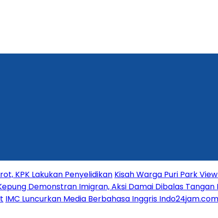
t, KPK Lakukan Penyelidikan
Kisah Warga Puri Park View 
Kepung Demonstran Imigran, Aksi Damai Dibalas Tangan 
t
IMC Luncurkan Media Berbahasa Inggris Indo24jam.com 