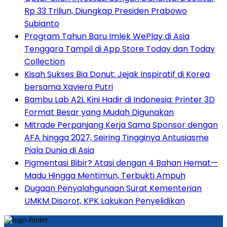
Rp 33 Triliun, Diungkap Presiden Prabowo
Subianto
Program Tahun Baru Imlek WePlay di Asia
Tenggara Tampil di App Store Today dan Today
Collection
Kisah Sukses Bia Donut: Jejak Inspiratif di Korea
bersama Xaviera Putri
Bambu Lab A2L Kini Hadir di Indonesia: Printer 3D
Format Besar yang Mudah Digunakan
Mitrade Perpanjang Kerja Sama Sponsor dengan
AFA hingga 2027, Seiring Tingginya Antusiasme
Piala Dunia di Asia
Pigmentasi Bibir? Atasi dengan 4 Bahan Hemat—
Madu Hingga Mentimun, Terbukti Ampuh
Dugaan Penyalahgunaan Surat Kementerian
UMKM Disorot, KPK Lakukan Penyelidikan