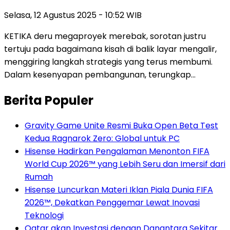
Selasa, 12 Agustus 2025 - 10:52 WIB
KETIKA deru megaproyek merebak, sorotan justru
tertuju pada bagaimana kisah di balik layar mengalir,
menggiring langkah strategis yang terus membumi.
Dalam kesenyapan pembangunan, terungkap…
Berita Populer
Gravity Game Unite Resmi Buka Open Beta Test
Kedua Ragnarok Zero: Global untuk PC
Hisense Hadirkan Pengalaman Menonton FIFA
World Cup 2026™ yang Lebih Seru dan Imersif dari
Rumah
Hisense Luncurkan Materi Iklan Piala Dunia FIFA
2026™, Dekatkan Penggemar Lewat Inovasi
Teknologi
Qatar akan Investasi dengan Danantara Sekitar