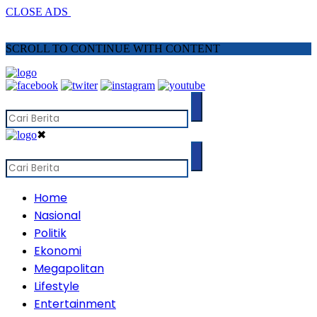
CLOSE ADS
SCROLL TO CONTINUE WITH CONTENT
✖
Home
Nasional
Politik
Ekonomi
Megapolitan
Lifestyle
Entertainment