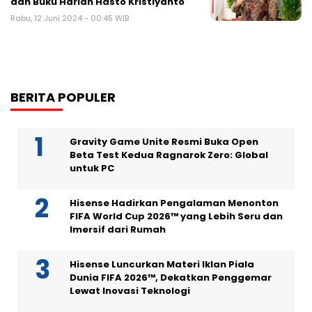
dan Buku Harian Hasto Kristiyanto
Rabu, 12 Juni 2024 - 00:45 WIB
BERITA POPULER
Gravity Game Unite Resmi Buka Open
Beta Test Kedua Ragnarok Zero: Global
untuk PC
Hisense Hadirkan Pengalaman Menonton
FIFA World Cup 2026™ yang Lebih Seru dan
Imersif dari Rumah
Hisense Luncurkan Materi Iklan Piala
Dunia FIFA 2026™, Dekatkan Penggemar
Lewat Inovasi Teknologi