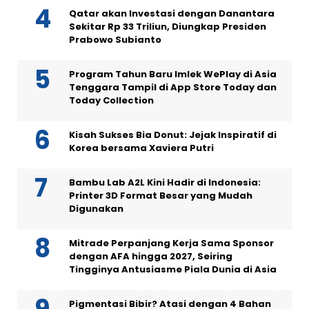
Qatar akan Investasi dengan Danantara
Sekitar Rp 33 Triliun, Diungkap Presiden
Prabowo Subianto
Program Tahun Baru Imlek WePlay di Asia
Tenggara Tampil di App Store Today dan
Today Collection
Kisah Sukses Bia Donut: Jejak Inspiratif di
Korea bersama Xaviera Putri
Bambu Lab A2L Kini Hadir di Indonesia:
Printer 3D Format Besar yang Mudah
Digunakan
Mitrade Perpanjang Kerja Sama Sponsor
dengan AFA hingga 2027, Seiring
Tingginya Antusiasme Piala Dunia di Asia
Pigmentasi Bibir? Atasi dengan 4 Bahan