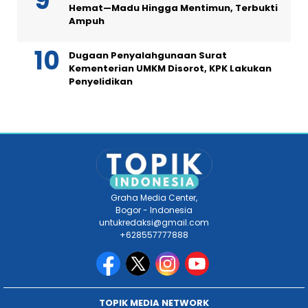
Hemat—Madu Hingga Mentimun, Terbukti
Ampuh
Dugaan Penyalahgunaan Surat
Kementerian UMKM Disorot, KPK Lakukan
Penyelidikan
Graha Media Center,
Bogor - Indonesia
untukredaksi@gmail.com
+628557777888
TOPIK MEDIA NETWORK