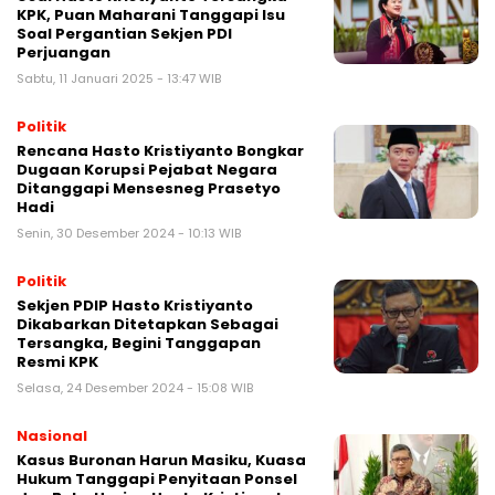
KPK, Puan Maharani Tanggapi Isu
Soal Pergantian Sekjen PDI
Perjuangan
Sabtu, 11 Januari 2025 - 13:47 WIB
Politik
Rencana Hasto Kristiyanto Bongkar
Dugaan Korupsi Pejabat Negara
Ditanggapi Mensesneg Prasetyo
Hadi
Senin, 30 Desember 2024 - 10:13 WIB
Politik
Sekjen PDIP Hasto Kristiyanto
Dikabarkan Ditetapkan Sebagai
Tersangka, Begini Tanggapan
Resmi KPK
Selasa, 24 Desember 2024 - 15:08 WIB
Nasional
Kasus Buronan Harun Masiku, Kuasa
Hukum Tanggapi Penyitaan Ponsel