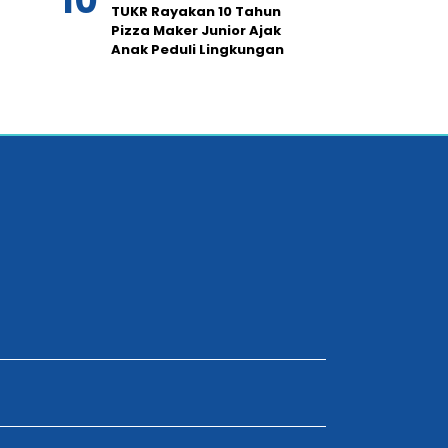
TUKR Rayakan 10 Tahun
Pizza Maker Junior Ajak
Anak Peduli Lingkungan