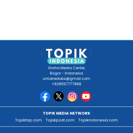
Graha Media Center,
Bogor - Indonesia
untukredaksi@gmail.com
+628557777888
TOPIK MEDIA NETWORK
Topiktop.com
Topikpost.com
Topikindonesia.com