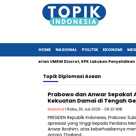
HOME
NASIONAL
POLITIK
EKONOMI
MEG
 Surat Kementerian UMKM Disorot, KPK Lakukan Penyelidikan
Topik
Diplomasi Asean
Prabowo dan Anwar Sepakat A
Kekuatan Damai di Tengah Ge
Nasional
| Rabu, 30 Juli 2025 - 09:23 WIB
PRESIDEN Republik Indonesia, Prabowo S
apresiasi yang tinggi kepada Perdana Ment
Anwar Ibrahim, atas keberhasilannya mem
antara Thailand…