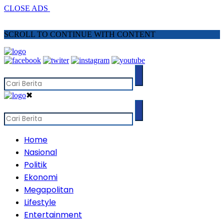
CLOSE ADS
SCROLL TO CONTINUE WITH CONTENT
✖
Home
Nasional
Politik
Ekonomi
Megapolitan
Lifestyle
Entertainment