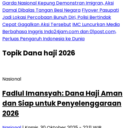
Garda Nasional Kepung Demonstran Imigran, Aksi
Damai Dibalas Tangan Besi Negara
Flyover Pasupati
Jadi Lokasi Percobaan Bunuh Diri, Polisi Bertindak
Cepat Gagalkan Aksi Tersebut
IMC Luncurkan Media
Berbahasa Inggris Indo24jam.com dan 01post.com,
Perluas Pengaruh Indonesia ke Dunia
Topik
Dana haji 2026
Nasional
Fadlul Imansyah: Dana Haji Aman
dan Siap untuk Penyelenggaraan
2026
Nasional
| Kamis, 30 Oktober 2025 - 22:11 WIB