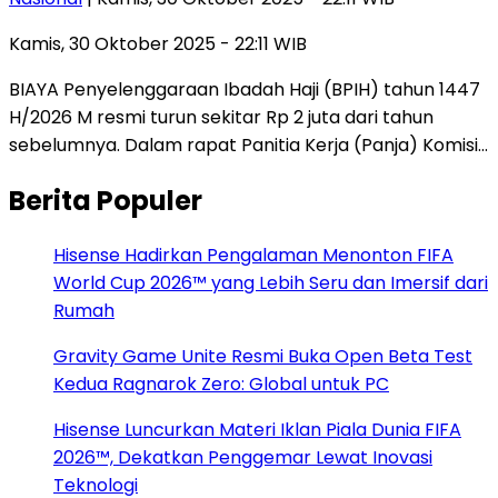
Kamis, 30 Oktober 2025 - 22:11 WIB
BIAYA Penyelenggaraan Ibadah Haji (BPIH) tahun 1447
H/2026 M resmi turun sekitar Rp 2 juta dari tahun
sebelumnya. Dalam rapat Panitia Kerja (Panja) Komisi…
Berita Populer
Hisense Hadirkan Pengalaman Menonton FIFA
World Cup 2026™ yang Lebih Seru dan Imersif dari
Rumah
Gravity Game Unite Resmi Buka Open Beta Test
Kedua Ragnarok Zero: Global untuk PC
Hisense Luncurkan Materi Iklan Piala Dunia FIFA
2026™, Dekatkan Penggemar Lewat Inovasi
Teknologi