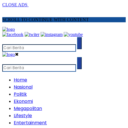
CLOSE ADS
SCROLL TO CONTINUE WITH CONTENT
✖
Home
Nasional
Politik
Ekonomi
Megapolitan
Lifestyle
Entertainment