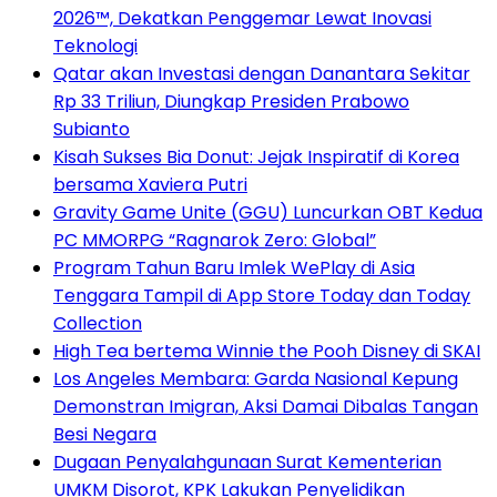
2026™, Dekatkan Penggemar Lewat Inovasi
Teknologi
Qatar akan Investasi dengan Danantara Sekitar
Rp 33 Triliun, Diungkap Presiden Prabowo
Subianto
Kisah Sukses Bia Donut: Jejak Inspiratif di Korea
bersama Xaviera Putri
Gravity Game Unite (GGU) Luncurkan OBT Kedua
PC MMORPG “Ragnarok Zero: Global”
Program Tahun Baru Imlek WePlay di Asia
Tenggara Tampil di App Store Today dan Today
Collection
High Tea bertema Winnie the Pooh Disney di SKAI
Los Angeles Membara: Garda Nasional Kepung
Demonstran Imigran, Aksi Damai Dibalas Tangan
Besi Negara
Dugaan Penyalahgunaan Surat Kementerian
UMKM Disorot, KPK Lakukan Penyelidikan