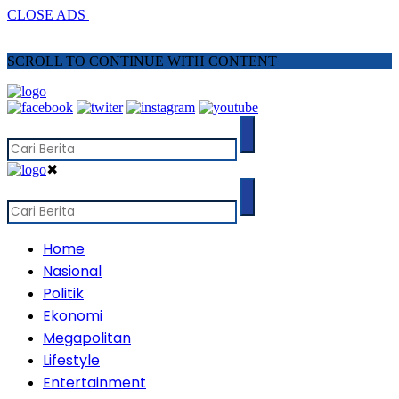
CLOSE ADS
SCROLL TO CONTINUE WITH CONTENT
✖
Home
Nasional
Politik
Ekonomi
Megapolitan
Lifestyle
Entertainment