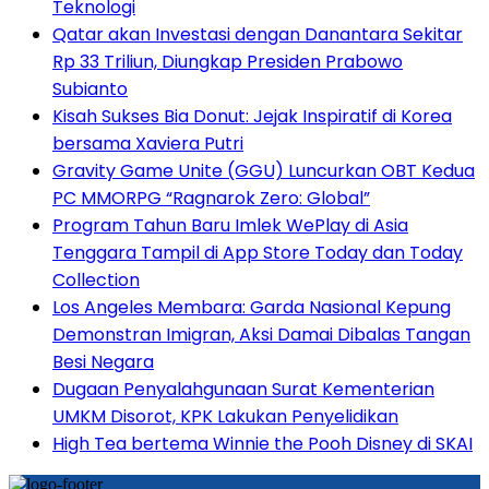
Teknologi
Qatar akan Investasi dengan Danantara Sekitar
Rp 33 Triliun, Diungkap Presiden Prabowo
Subianto
Kisah Sukses Bia Donut: Jejak Inspiratif di Korea
bersama Xaviera Putri
Gravity Game Unite (GGU) Luncurkan OBT Kedua
PC MMORPG “Ragnarok Zero: Global”
Program Tahun Baru Imlek WePlay di Asia
Tenggara Tampil di App Store Today dan Today
Collection
Los Angeles Membara: Garda Nasional Kepung
Demonstran Imigran, Aksi Damai Dibalas Tangan
Besi Negara
Dugaan Penyalahgunaan Surat Kementerian
UMKM Disorot, KPK Lakukan Penyelidikan
High Tea bertema Winnie the Pooh Disney di SKAI