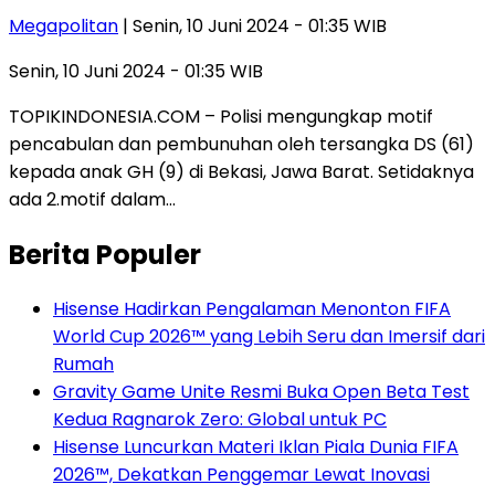
Megapolitan
| Senin, 10 Juni 2024 - 01:35 WIB
Senin, 10 Juni 2024 - 01:35 WIB
TOPIKINDONESIA.COM – Polisi mengungkap motif
pencabulan dan pembunuhan oleh tersangka DS (61)
kepada anak GH (9) di Bekasi, Jawa Barat. Setidaknya
ada 2.motif dalam…
Berita Populer
Hisense Hadirkan Pengalaman Menonton FIFA
World Cup 2026™ yang Lebih Seru dan Imersif dari
Rumah
Gravity Game Unite Resmi Buka Open Beta Test
Kedua Ragnarok Zero: Global untuk PC
Hisense Luncurkan Materi Iklan Piala Dunia FIFA
2026™, Dekatkan Penggemar Lewat Inovasi