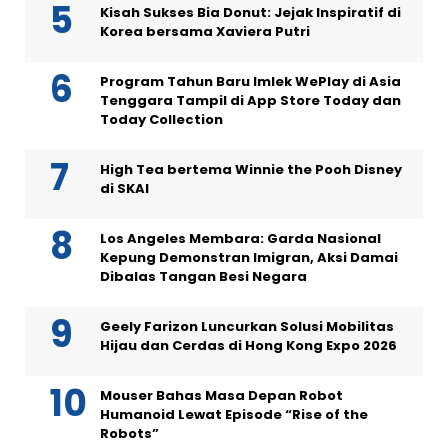
Kisah Sukses Bia Donut: Jejak Inspiratif di
Korea bersama Xaviera Putri
Program Tahun Baru Imlek WePlay di Asia
Tenggara Tampil di App Store Today dan
Today Collection
High Tea bertema Winnie the Pooh Disney
di SKAI
Los Angeles Membara: Garda Nasional
Kepung Demonstran Imigran, Aksi Damai
Dibalas Tangan Besi Negara
Geely Farizon Luncurkan Solusi Mobilitas
Hijau dan Cerdas di Hong Kong Expo 2026
Mouser Bahas Masa Depan Robot
Humanoid Lewat Episode “Rise of the
Robots”