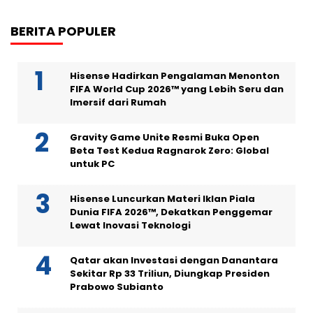
BERITA POPULER
Hisense Hadirkan Pengalaman Menonton
FIFA World Cup 2026™ yang Lebih Seru dan
Imersif dari Rumah
Gravity Game Unite Resmi Buka Open
Beta Test Kedua Ragnarok Zero: Global
untuk PC
Hisense Luncurkan Materi Iklan Piala
Dunia FIFA 2026™, Dekatkan Penggemar
Lewat Inovasi Teknologi
Qatar akan Investasi dengan Danantara
Sekitar Rp 33 Triliun, Diungkap Presiden
Prabowo Subianto