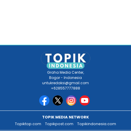
Graha Media Center,
Bogor - Indonesia
untukredaksi@gmail.com
+628557777888
TOPIK MEDIA NETWORK
Topiktop.com
Topikpost.com
Topikindonesia.com