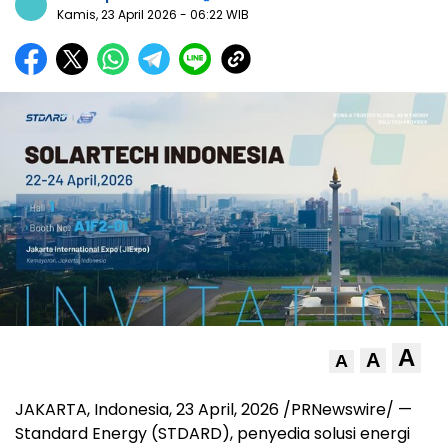
Kamis, 23 April 2026
- 06:22 WIB
A
A
A
JAKARTA, Indonesia
,
23 April, 2026
/PRNewswire/ —
Standard Energy (STDARD), penyedia solusi energi