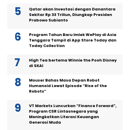
Qatar akan Investasi dengan Danantara
Sekitar Rp 33 Triliun, Diungkap Presiden
Prabowo Subianto
Program Tahun Baru Imlek WePlay di Asia
Tenggara Tampil di App Store Today dan
Today Collection
High Tea bertema Winnie the Pooh Disney
di SKAI
Mouser Bahas Masa Depan Robot
Humanoid Lewat Episode “Rise of the
Robots”
VT Markets Luncurkan “Finance Forward”,
Program CSR Lintasnegara yang
Meningkatkan Literasi Keuangan
Generasi Muda