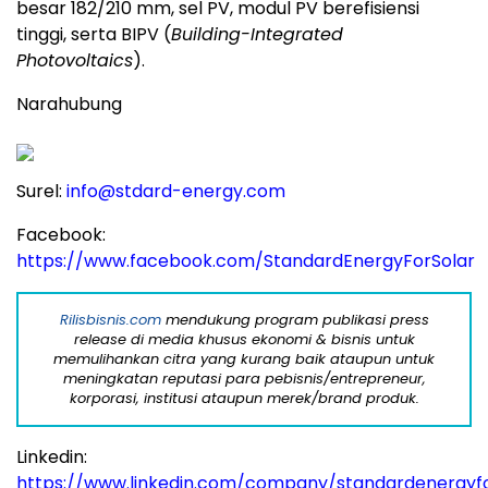
besar 182/210 mm, sel PV, modul PV berefisiensi
tinggi, serta BIPV (
Building-Integrated
Photovoltaics
).
Narahubung
Surel:
info@stdard-energy.com
Facebook:
https://www.facebook.com/StandardEnergyForSolar
Rilisbisnis.com
mendukung program publikasi press
release di media khusus ekonomi & bisnis untuk
memulihankan citra yang kurang baik ataupun untuk
meningkatan reputasi para pebisnis/entrepreneur,
korporasi, institusi ataupun merek/brand produk.
Linkedin:
https://www.linkedin.com/company/standardenergyfo