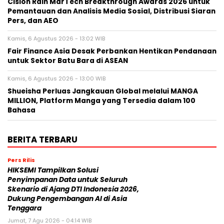
Cision Raih MarTech Breakthrough Awards 2026 untuk
Pemantauan dan Analisis Media Sosial, Distribusi Siaran
Pers, dan AEO
Kamis, 6 Agustus 2026 - 13:02 WIB
Fair Finance Asia Desak Perbankan Hentikan Pendanaan
untuk Sektor Batu Bara di ASEAN
Kamis, 6 Agustus 2026 - 13:00 WIB
Shueisha Perluas Jangkauan Global melalui MANGA
MILLION, Platform Manga yang Tersedia dalam 100
Bahasa
BERITA TERBARU
Pers Rilis
HIKSEMI Tampilkan Solusi
Penyimpanan Data untuk Seluruh
Skenario di Ajang DTI Indonesia 2026,
Dukung Pengembangan AI di Asia
Tenggara
Jumat, 7 Agu 2026 - 04:14 WIB