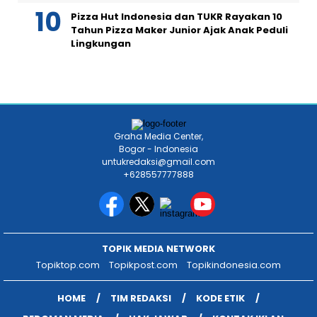
Pizza Hut Indonesia dan TUKR Rayakan 10
Tahun Pizza Maker Junior Ajak Anak Peduli
Lingkungan
Graha Media Center,
Bogor - Indonesia
untukredaksi@gmail.com
+628557777888
TOPIK MEDIA NETWORK
Topiktop.com
Topikpost.com
Topikindonesia.com
HOME
TIM REDAKSI
KODE ETIK