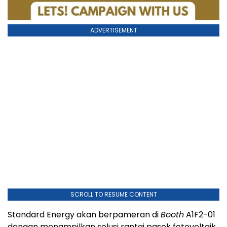
ADVERTISEMENT
SCROLL TO RESUME CONTENT
Standard Energy akan berpameran di
Booth
A1F2-01
dengan menampilkan solusi rantai pasok fotovoltaik