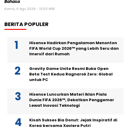
Bahasa
Kamis, 6 Agu 2026 - 13:00 WIB
BERITA POPULER
Hisense Hadirkan Pengalaman Menonton
FIFA World Cup 2026™ yang Lebih Seru dan
Imersif dari Rumah
Gravity Game Unite Resmi Buka Open
Beta Test Kedua Ragnarok Zero: Global
untuk PC
Hisense Luncurkan Materi Iklan Piala
Dunia FIFA 2026™, Dekatkan Penggemar
Lewat Inovasi Teknologi
Kisah Sukses Bia Donut: Jejak Inspiratif di
Korea bersama Xaviera Putri