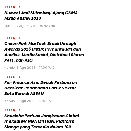
Pers Rilis
Huawei Jadi Mitra bagi Ajang GSMA
M360 ASEAN 2026
Jumat, 7 Agu 2026 - 00:42 WIB
Pers Rilis
Cision Raih MarTech Breakthrough
Awards 2026 untuk Pemantauan dan
Analisis Media Sosial, Distribusi Siaran
Pers, dan AEO
Kamis, 6 Agu 2026 - 17:00 WIB
Pers Rilis
Fair Finance Asia Desak Perbankan
Hentikan Pendanaan untuk Sektor
Batu Bara di ASEAN
Kamis, 6 Agu 2026 - 13:02 WIB
Pers Rilis
Shueisha Perluas Jangkauan Global
melalui MANGA MILLION, Platform
Manga yang Tersedia dalam 100