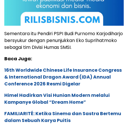
Sementara itu Pendiri PSPI Budi Purnomo Karjodiharjo
bersyukur dengan penunjukkan Eko Suprihatmoko
sebagai tim Divisi Humas SMSI.
Baca Juga:
16th Worldwide Chinese Life Insurance Congress
& International Dragon Award (IDA) Annual
Conference 2026 Resmi Digelar
Himel Hadirkan Visi Hunian Modern melalui
Kampanye Global “Dream Home”
FAMILIARITÉ: Ketika Sinema dan Sastra Bertemu
dalam Sebuah Karya Puitis