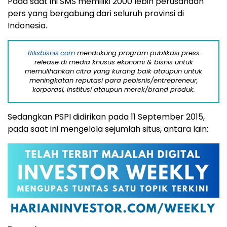
Pada saat ini SMS memiliki 2000 lebih perusahaan
pers yang bergabung dari seluruh provinsi di
Indonesia.
Rilisbisnis.com
mendukung program publikasi press
release di media khusus ekonomi & bisnis untuk
memulihankan citra yang kurang baik ataupun untuk
meningkatan reputasi para pebisnis/entrepreneur,
korporasi, institusi ataupun merek/brand produk.
Sedangkan PSPI didirikan pada 11 September 2015,
pada saat ini mengelola sejumlah situs, antara lain: