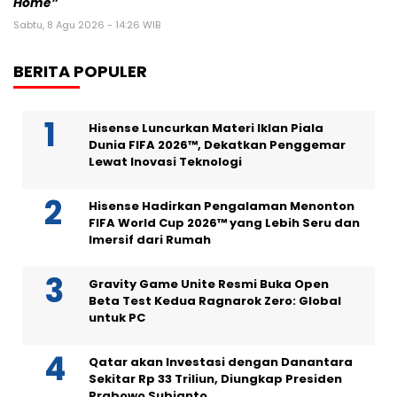
Home”
Sabtu, 8 Agu 2026 - 14:26 WIB
BERITA POPULER
Hisense Luncurkan Materi Iklan Piala
Dunia FIFA 2026™, Dekatkan Penggemar
Lewat Inovasi Teknologi
Hisense Hadirkan Pengalaman Menonton
FIFA World Cup 2026™ yang Lebih Seru dan
Imersif dari Rumah
Gravity Game Unite Resmi Buka Open
Beta Test Kedua Ragnarok Zero: Global
untuk PC
Qatar akan Investasi dengan Danantara
Sekitar Rp 33 Triliun, Diungkap Presiden
Prabowo Subianto