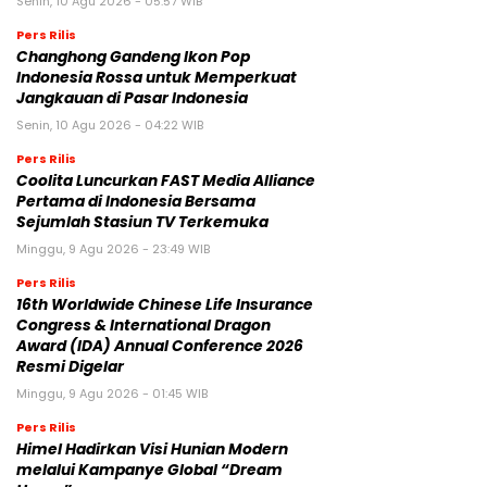
Senin, 10 Agu 2026 - 05:57 WIB
Pers Rilis
Changhong Gandeng Ikon Pop
Indonesia Rossa untuk Memperkuat
Jangkauan di Pasar Indonesia
Senin, 10 Agu 2026 - 04:22 WIB
Pers Rilis
Coolita Luncurkan FAST Media Alliance
Pertama di Indonesia Bersama
Sejumlah Stasiun TV Terkemuka
Minggu, 9 Agu 2026 - 23:49 WIB
Pers Rilis
16th Worldwide Chinese Life Insurance
Congress & International Dragon
Award (IDA) Annual Conference 2026
Resmi Digelar
Minggu, 9 Agu 2026 - 01:45 WIB
Pers Rilis
Himel Hadirkan Visi Hunian Modern
melalui Kampanye Global “Dream