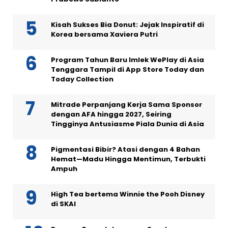
Kisah Sukses Bia Donut: Jejak Inspiratif di
Korea bersama Xaviera Putri
Program Tahun Baru Imlek WePlay di Asia
Tenggara Tampil di App Store Today dan
Today Collection
Mitrade Perpanjang Kerja Sama Sponsor
dengan AFA hingga 2027, Seiring
Tingginya Antusiasme Piala Dunia di Asia
Pigmentasi Bibir? Atasi dengan 4 Bahan
Hemat—Madu Hingga Mentimun, Terbukti
Ampuh
High Tea bertema Winnie the Pooh Disney
di SKAI