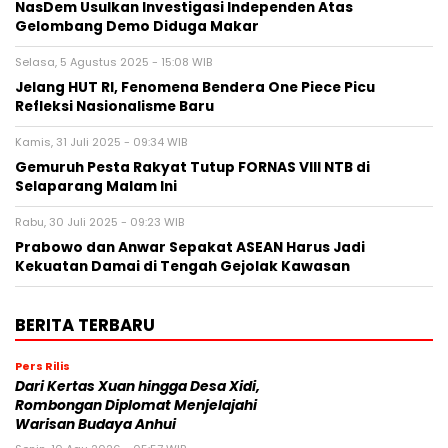
NasDem Usulkan Investigasi Independen Atas
Gelombang Demo Diduga Makar
Selasa, 5 Agustus 2025 - 15:08 WIB
Jelang HUT RI, Fenomena Bendera One Piece Picu
Refleksi Nasionalisme Baru
Kamis, 31 Juli 2025 - 09:34 WIB
Gemuruh Pesta Rakyat Tutup FORNAS VIII NTB di
Selaparang Malam Ini
Rabu, 30 Juli 2025 - 09:23 WIB
Prabowo dan Anwar Sepakat ASEAN Harus Jadi
Kekuatan Damai di Tengah Gejolak Kawasan
BERITA TERBARU
Pers Rilis
Dari Kertas Xuan hingga Desa Xidi,
Rombongan Diplomat Menjelajahi
Warisan Budaya Anhui