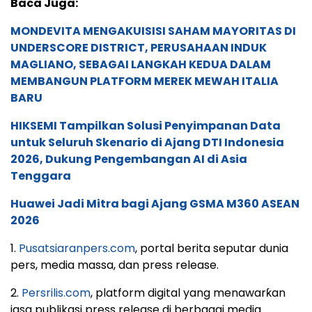
Baca Juga:
MONDEVITA MENGAKUISISI SAHAM MAYORITAS DI
UNDERSCORE DISTRICT, PERUSAHAAN INDUK
MAGLIANO, SEBAGAI LANGKAH KEDUA DALAM
MEMBANGUN PLATFORM MEREK MEWAH ITALIA
BARU
HIKSEMI Tampilkan Solusi Penyimpanan Data
untuk Seluruh Skenario di Ajang DTI Indonesia
2026, Dukung Pengembangan AI di Asia
Tenggara
Huawei Jadi Mitra bagi Ajang GSMA M360 ASEAN
2026
1.
Pusatsiaranpers.com
, portal berita seputar dunia
pers, media massa, dan press release.
2.
Persrilis.com
, platform digital yang menawarƙan
jasa publikasi press release di berbagai media.