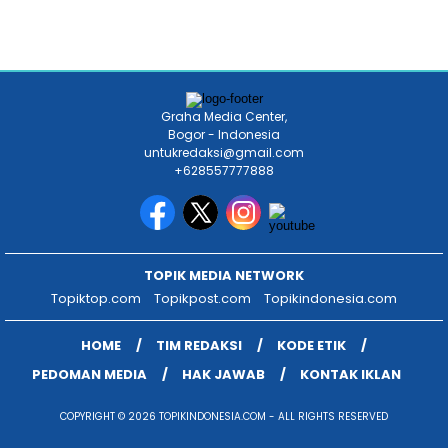
Graha Media Center,
Bogor - Indonesia
untukredaksi@gmail.com
+628557777888
TOPIK MEDIA NETWORK
Topiktop.com
Topikpost.com
Topikindonesia.com
HOME
TIM REDAKSI
KODE ETIK
PEDOMAN MEDIA
HAK JAWAB
KONTAK IKLAN
COPYRIGHT © 2026 TOPIKINDONESIA.COM - ALL RIGHTS RESERVED