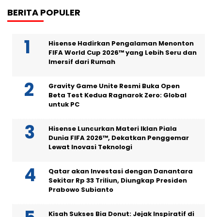
BERITA POPULER
Hisense Hadirkan Pengalaman Menonton
FIFA World Cup 2026™ yang Lebih Seru dan
Imersif dari Rumah
Gravity Game Unite Resmi Buka Open
Beta Test Kedua Ragnarok Zero: Global
untuk PC
Hisense Luncurkan Materi Iklan Piala
Dunia FIFA 2026™, Dekatkan Penggemar
Lewat Inovasi Teknologi
Qatar akan Investasi dengan Danantara
Sekitar Rp 33 Triliun, Diungkap Presiden
Prabowo Subianto
Kisah Sukses Bia Donut: Jejak Inspiratif di