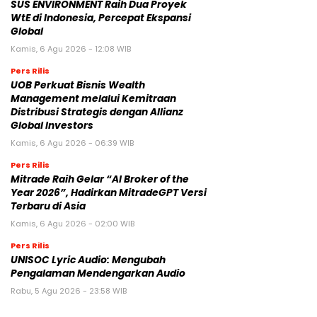
SUS ENVIRONMENT Raih Dua Proyek
WtE di Indonesia, Percepat Ekspansi
Global
Kamis, 6 Agu 2026 - 12:08 WIB
Pers Rilis
UOB Perkuat Bisnis Wealth
Management melalui Kemitraan
Distribusi Strategis dengan Allianz
Global Investors
Kamis, 6 Agu 2026 - 06:39 WIB
Pers Rilis
Mitrade Raih Gelar “AI Broker of the
Year 2026”, Hadirkan MitradeGPT Versi
Terbaru di Asia
Kamis, 6 Agu 2026 - 02:00 WIB
Pers Rilis
UNISOC Lyric Audio: Mengubah
Pengalaman Mendengarkan Audio
Rabu, 5 Agu 2026 - 23:58 WIB