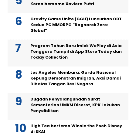
Korea bersama Xaviera Putri
Gravity Game Unite (GGU) Luncurkan OBT
Kedua PC MMORPG “Ragnarok Zero:
Global”
Program Tahun Baru Imlek WePlay di Asia
Tenggara Tampil di App Store Today dan
Today Collection
Los Angeles Membara: Garda Nasional
Kepung Demonstran Imigran, Aksi Damai
Dibalas Tangan Besi Negara
Dugaan Penyalahgunaan Surat
Kementerian UMKM Disorot, KPK Lakukan
Penyelidikan
High Tea bertema Winnie the Pooh Disney
di SKAI