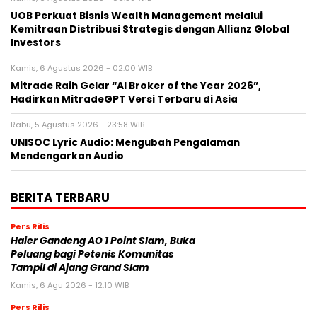
UOB Perkuat Bisnis Wealth Management melalui
Kemitraan Distribusi Strategis dengan Allianz Global
Investors
Kamis, 6 Agustus 2026 - 02:00 WIB
Mitrade Raih Gelar “AI Broker of the Year 2026”,
Hadirkan MitradeGPT Versi Terbaru di Asia
Rabu, 5 Agustus 2026 - 23:58 WIB
UNISOC Lyric Audio: Mengubah Pengalaman
Mendengarkan Audio
BERITA TERBARU
Pers Rilis
Haier Gandeng AO 1 Point Slam, Buka
Peluang bagi Petenis Komunitas
Tampil di Ajang Grand Slam
Kamis, 6 Agu 2026 - 12:10 WIB
Pers Rilis