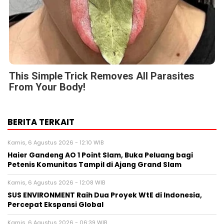
This Simple Trick Removes All Parasites
From Your Body!
BERITA TERKAIT
Kamis, 6 Agustus 2026 - 12:10 WIB
Haier Gandeng AO 1 Point Slam, Buka Peluang bagi
Petenis Komunitas Tampil di Ajang Grand Slam
Kamis, 6 Agustus 2026 - 12:08 WIB
SUS ENVIRONMENT Raih Dua Proyek WtE di Indonesia,
Percepat Ekspansi Global
Kamis, 6 Agustus 2026 - 06:39 WIB