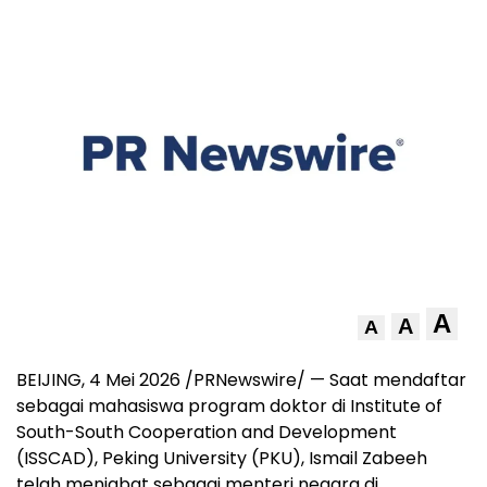
A
A
A
BEIJING, 4 Mei 2026 /PRNewswire/ — Saat mendaftar
sebagai mahasiswa program doktor di Institute of
South-South Cooperation and Development
(ISSCAD), Peking University (PKU), Ismail Zabeeh
telah menjabat sebagai menteri negara di