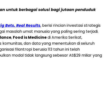
kan untuk berbagai solusi bagi jutaan penduduk
ig Bets, Real Results
, berisi rincian investasi strategis
i masalah umat manusia yang paling sering terjadi.
dance
,
Food is Medicine
di Amerika Serikat,
s komunitas, dan data yang menentukan di seluruh
isasi filantropi berusia 113 tahun ini telah
lkan modal tidak langsung sebesar AS$29 miliar yang