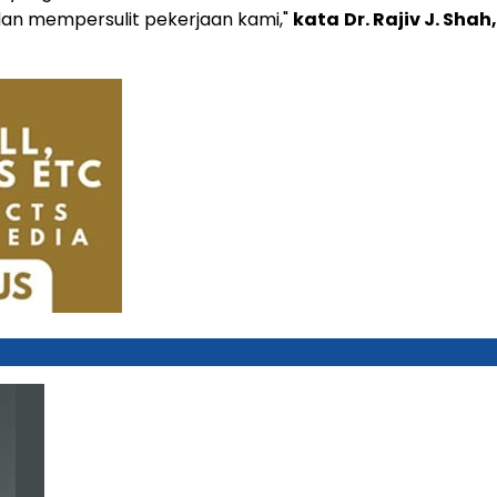
n mempersulit pekerjaan kami,"
kata
Dr. Rajiv J. Sha