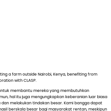
ting a farm outside Nairobi, Kenya, benefiting from
oration with CLASP.
unia untuk membantu mereka yang membutuhkan
n, hal itu juga mengungkapkan keberanian luar biasa
eka dan melakukan tindakan besar. Kami bangga dapat
sil berskala besar bagi masyarakat rentan, meskipun