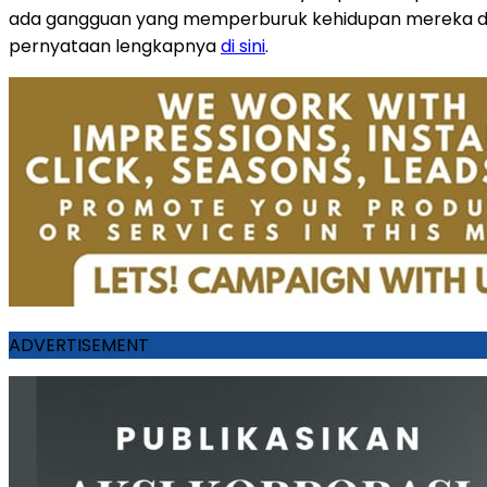
ada gangguan yang memperburuk kehidupan mereka da
pernyataan lengkapnya
di sini
.
ADVERTISEMENT