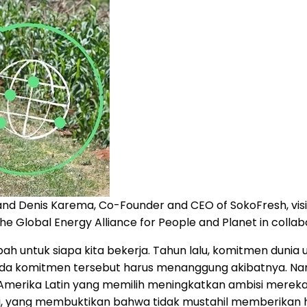
, and Denis Karema, Co-Founder and CEO of SokoFresh, visi
e Global Energy Alliance for People and Planet in collab
gubah untuk siapa kita bekerja. Tahun lalu, komitmen d
a komitmen tersebut harus menanggung akibatnya. Namu
dan Amerika Latin yang memilih meningkatkan ambisi mer
, yang membuktikan bahwa tidak mustahil memberikan ha