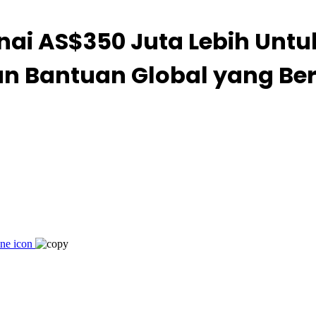
nai AS$350 Juta Lebih Unt
n Bantuan Global yang Ber