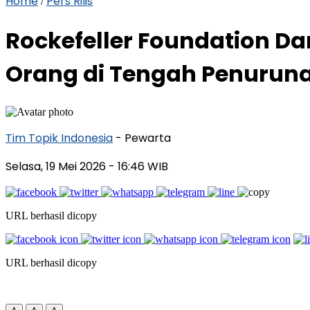
Home
Pers Rilis
/
Rockefeller Foundation Da
Orang di Tengah Penuruna
Tim Topik Indonesia
- Pewarta
Selasa, 19 Mei 2026
- 16:46 WIB
URL berhasil dicopy
URL berhasil dicopy