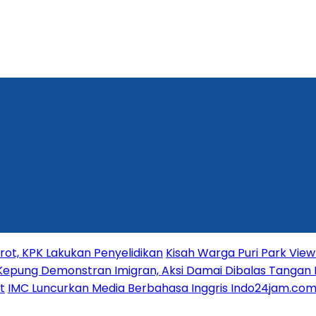
t, KPK Lakukan Penyelidikan
Kisah Warga Puri Park View 
Kepung Demonstran Imigran, Aksi Damai Dibalas Tangan 
t
IMC Luncurkan Media Berbahasa Inggris Indo24jam.com 