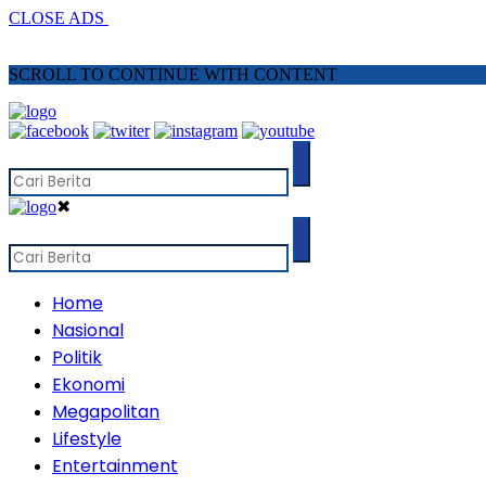
CLOSE ADS
SCROLL TO CONTINUE WITH CONTENT
✖
Home
Nasional
Politik
Ekonomi
Megapolitan
Lifestyle
Entertainment