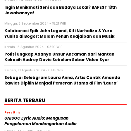
Ingin Menikmati Seni dan Budaya Lokal? BAFEST 13th
Jawabannya!
Minggu, 8 September 2024 - 15:21 WIB
Kolaborasi Epik John Legend, Siti Nurhaliza & Yura
Yunita di Bogor: Malam Penuh Keajaiban dan Musik
Kamis, 15 Agustus 2024 - 03:10 WIB
Polisi Ungkap Adanya Unsur Ancaman dari Mantan
Kekasih Audrey Davis Sebelum Sebar Video Syur
Selasa, 13 Agustus 2024 - 01:45 WIB
Sebagai Selebgram Laura Anna, Artis Cantik Amanda
Rawles Dipilih Menjadi Pemeran Utama di Fim ‘Laura’
BERITA TERBARU
Pers Rilis
UNISOC Lyric Audio: Mengubah
Pengalaman Mendengarkan Audio
Rabu, 5 Agu 2026 - 23:58 WIB