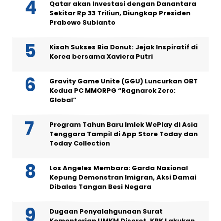
Qatar akan Investasi dengan Danantara
Sekitar Rp 33 Triliun, Diungkap Presiden
Prabowo Subianto
Kisah Sukses Bia Donut: Jejak Inspiratif di
Korea bersama Xaviera Putri
Gravity Game Unite (GGU) Luncurkan OBT
Kedua PC MMORPG “Ragnarok Zero:
Global”
Program Tahun Baru Imlek WePlay di Asia
Tenggara Tampil di App Store Today dan
Today Collection
Los Angeles Membara: Garda Nasional
Kepung Demonstran Imigran, Aksi Damai
Dibalas Tangan Besi Negara
Dugaan Penyalahgunaan Surat
Kementerian UMKM Disorot, KPK Lakukan