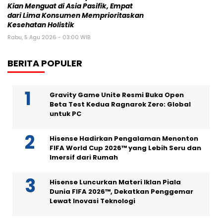
Kian Menguat di Asia Pasifik, Empat
dari Lima Konsumen Memprioritaskan
Kesehatan Holistik
Rabu, 5 Agu 2026 - 03:00 WIB
BERITA POPULER
Gravity Game Unite Resmi Buka Open
Beta Test Kedua Ragnarok Zero: Global
untuk PC
Hisense Hadirkan Pengalaman Menonton
FIFA World Cup 2026™ yang Lebih Seru dan
Imersif dari Rumah
Hisense Luncurkan Materi Iklan Piala
Dunia FIFA 2026™, Dekatkan Penggemar
Lewat Inovasi Teknologi