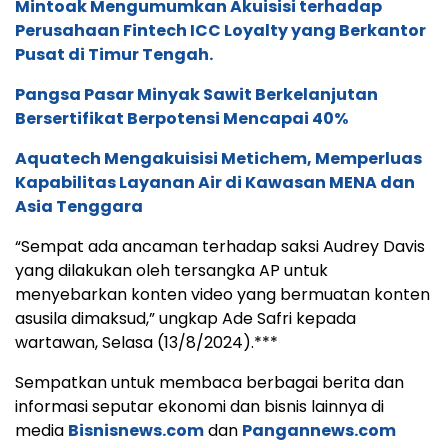
Mintoak Mengumumkan Akuisisi terhadap
Perusahaan Fintech ICC Loyalty yang Berkantor
Pusat di Timur Tengah.
Pangsa Pasar Minyak Sawit Berkelanjutan
Bersertifikat Berpotensi Mencapai 40%
Aquatech Mengakuisisi Metichem, Memperluas
Kapabilitas Layanan Air di Kawasan MENA dan
Asia Tenggara
“Sempat ada ancaman terhadap saksi Audrey Davis
yang dilakukan oleh tersangka AP untuk
menyebarkan konten video yang bermuatan konten
asusila dimaksud,” ungkap Ade Safri kepada
wartawan, Selasa (13/8/2024).***
Sempatkan untuk membaca berbagai berita dan
informasi seputar ekonomi dan bisnis lainnya di
media
Bisnisnews.com
dan
Pangannews.com