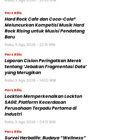
Pers Rilis
Hard Rock Cafe dan Coca-Cola®
Meluncurkan Kompetisi Musik Hard
Rock Rising untuk Musisi Pendatang
Baru
Rabu, 5 Agu 2026 - 22:15 WIB
Pers Rilis
Laporan Cision Peringatkan Merek
tentang ‘Jebakan Fragmentasi Data’
yang Merugikan
Rabu, 5 Agu 2026 - 14:00 WIB
Pers Rilis
Lockton Memperkenalkan Lockton
SAGE: Platform Kecerdasan
Perusahaan Terpadu Pertama di
Industri
Rabu, 5 Agu 2026 - 04:12 WIB
Pers Rilis
Survei Herbalife: Budaya “Wellness”