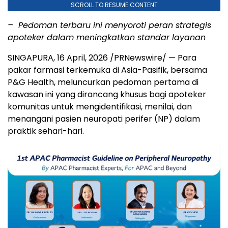
SCROLL TO RESUME CONTENT
– Pedoman terbaru ini menyoroti peran strategis
apoteker dalam meningkatkan standar layanan
SINGAPURA
,
16 April, 2026
/PRNewswire/ — Para
pakar farmasi terkemuka di Asia-Pasifik, bersama
P&G Health, meluncurkan pedoman pertama di
kawasan ini yang dirancang khusus bagi apoteker
komunitas untuk mengidentifikasi, menilai, dan
menangani pasien neuropati perifer (NP) dalam
praktik sehari-hari.