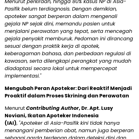
Menurut perkiraan, hingga 80% kasus NP di Asia-
Pasifik belum terdiagnosis. Dengan demikian,
apoteker sangat berperan dalam mengenali
gejala NP sejak dini, memandu pasien untuk
menjalani perawatan yang tepat, serta mencegah
gejala penyakit memburuk. Pedoman ini dirancang
sesuai dengan praktik kerja di apotek,
keberagaman bahasa, dan perbedaan regulasi di
kawasan, serta dilengkapi perangkat yang mudah
diadaptasi secara lokal untuk mempercepat
implementasi."
Mengubah Peran Apoteker: Dari Reaktif Menjadi
Proaktif dalam Proses Skrining dan Perawatan
Menurut
Contributing Author
, Dr. Apt. Lusy
Noviani, Ikatan Apoteker Indonesia
(IAI)
,
"Apoteker di Asia-Pasifik kini tidak hanya
menangani pemberian obat, namun juga berperan
sebagai garda terdepan dalam deteksi dini dan