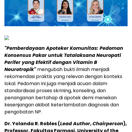
"Pemberdayaan Apoteker Komunitas: Pedoman
Konsensus Pakar untuk Tatalaksana Neuropati
Perifer yang Efektif dengan Vitamin B
Neurotropik"
mengubah bukti ilmiah menjadi
rekomendasi praktis yang relevan dengan konteks
lokal. Pedoman ini juga menjadi acuan dalam
standardisasi proses skrining, konseling, dan
penanganan bertahap di apotek demi menekan
kesenjangan akibat keterlambatan diagnosis dan
pengobatan NP.
Dr. Yolanda R. Robles (
Lead Author
,
Chairperson
),
Professor, Fakultas Farmasi, University of the