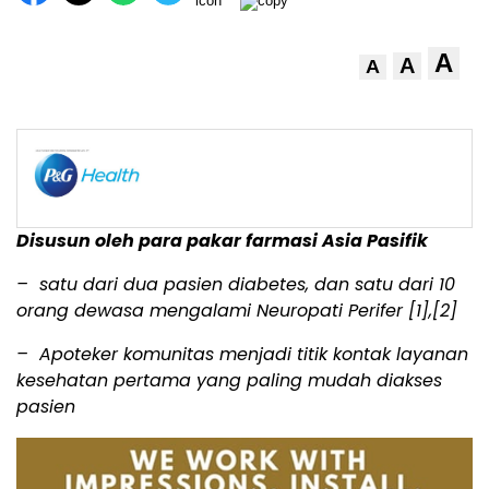
A
A
A
Disusun oleh para pakar farmasi Asia Pasifik
– satu dari dua pasien diabetes, dan satu dari 10
orang dewasa mengalami Neuropati Perifer
[1],[2]
– Apoteker komunitas menjadi titik kontak layanan
kesehatan pertama yang paling mudah diakses
pasien