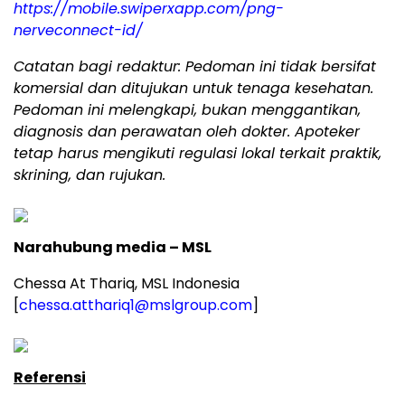
https://mobile.swiperxapp.com/png-
nerveconnect-id/
Catatan bagi redaktur: Pedoman ini tidak bersifat
komersial dan ditujukan untuk tenaga kesehatan.
Pedoman ini melengkapi, bukan menggantikan,
diagnosis dan perawatan oleh dokter. Apoteker
tetap harus mengikuti regulasi lokal terkait praktik,
skrining, dan rujukan.
Narahubung media – MSL
Chessa At Thariq, MSL Indonesia
[
chessa.atthariq1@mslgroup.com
]
Referensi