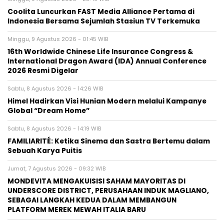
Coolita Luncurkan FAST Media Alliance Pertama di
Indonesia Bersama Sejumlah Stasiun TV Terkemuka
Minggu, 9 Agustus 2026 - 01:45 WIB
16th Worldwide Chinese Life Insurance Congress &
International Dragon Award (IDA) Annual Conference
2026 Resmi Digelar
Sabtu, 8 Agustus 2026 - 14:26 WIB
Himel Hadirkan Visi Hunian Modern melalui Kampanye
Global “Dream Home”
Sabtu, 8 Agustus 2026 - 14:19 WIB
FAMILIARITÉ: Ketika Sinema dan Sastra Bertemu dalam
Sebuah Karya Puitis
Jumat, 7 Agustus 2026 - 09:32 WIB
MONDEVITA MENGAKUISISI SAHAM MAYORITAS DI
UNDERSCORE DISTRICT, PERUSAHAAN INDUK MAGLIANO,
SEBAGAI LANGKAH KEDUA DALAM MEMBANGUN
PLATFORM MEREK MEWAH ITALIA BARU