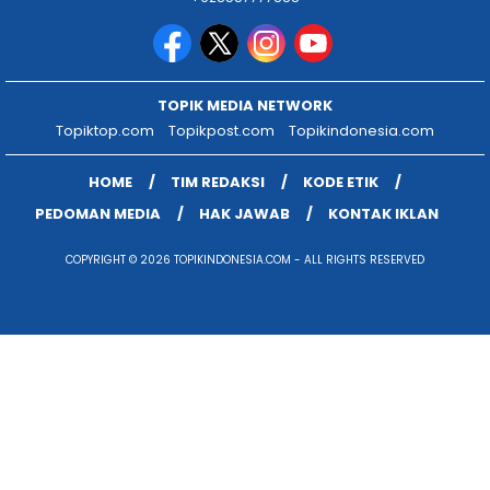
TOPIK MEDIA NETWORK
Topiktop.com
Topikpost.com
Topikindonesia.com
HOME
TIM REDAKSI
KODE ETIK
PEDOMAN MEDIA
HAK JAWAB
KONTAK IKLAN
COPYRIGHT © 2026 TOPIKINDONESIA.COM - ALL RIGHTS RESERVED