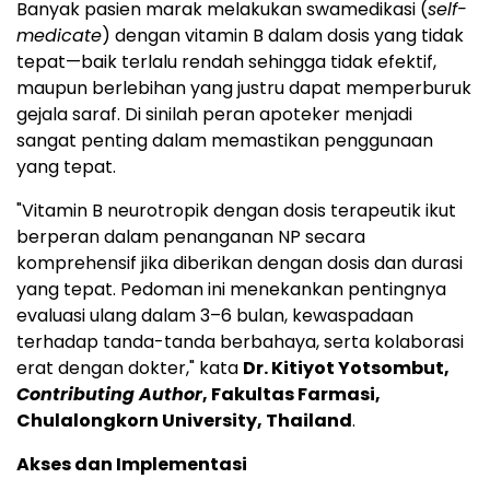
Banyak pasien marak melakukan swamedikasi (
self-
medicate
) dengan vitamin B dalam dosis yang tidak
tepat—baik terlalu rendah sehingga tidak efektif,
maupun berlebihan yang justru dapat memperburuk
gejala saraf. Di sinilah peran apoteker menjadi
sangat penting dalam memastikan penggunaan
yang tepat.
"Vitamin B neurotropik dengan dosis terapeutik ikut
berperan dalam penanganan NP secara
komprehensif jika diberikan dengan dosis dan durasi
yang tepat. Pedoman ini menekankan pentingnya
evaluasi ulang dalam 3–6 bulan, kewaspadaan
terhadap tanda-tanda berbahaya, serta kolaborasi
erat dengan dokter," kata
Dr. Kitiyot Yotsombut,
Contributing Author
, Fakultas Farmasi,
Chulalongkorn University, Thailand
.
Akses dan Implementasi