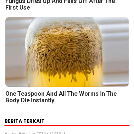
Fungus Dries Up And Falls Off After The
First Use
One Teaspoon And All The Worms In The
Body Die Instantly
BERITA TERKAIT
Minggu, 9 Agustus 2026 - 23:49 WIB