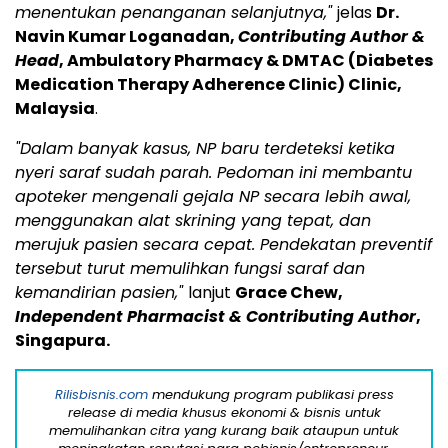
menentukan penanganan selanjutnya,"
jelas
Dr.
Navin Kumar Loganadan,
Contributing Author &
Head
, Ambulatory Pharmacy & DMTAC (Diabetes
Medication Therapy Adherence Clinic) Clinic,
Malaysia
.
"Dalam banyak kasus, NP baru terdeteksi ketika
nyeri saraf sudah parah. Pedoman ini membantu
apoteker mengenali gejala NP secara lebih awal,
menggunakan alat skrining yang tepat, dan
merujuk pasien secara cepat. Pendekatan preventif
tersebut turut memulihkan fungsi saraf dan
kemandirian pasien,"
lanjut
Grace Chew,
Independent Pharmacist & Contributing Author
,
Singapura.
Rilisbisnis.com
mendukung program publikasi press
release di media khusus ekonomi & bisnis untuk
memulihankan citra yang kurang baik ataupun untuk