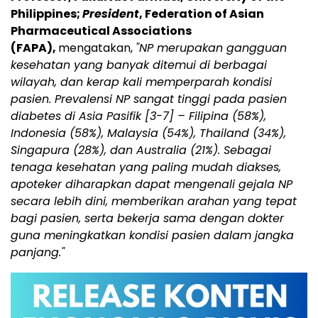
Philippines;
President
, Federation of Asian
Pharmaceutical Associations
(FAPA),
mengatakan,
"NP merupakan gangguan
kesehatan yang banyak ditemui di berbagai
wilayah, dan kerap kali memperparah kondisi
pasien. Prevalensi NP sangat tinggi pada pasien
diabetes di Asia Pasifik
[3-7]
– Filipina (58%),
Indonesia (58%), Malaysia (54%), Thailand (34%),
Singapura (28%), dan Australia (21%). Sebagai
tenaga kesehatan yang paling mudah diakses,
apoteker diharapkan dapat mengenali gejala NP
secara lebih dini, memberikan arahan yang tepat
bagi pasien, serta bekerja sama dengan dokter
guna meningkatkan kondisi pasien dalam jangka
panjang."