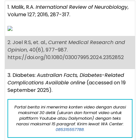
1. Malik, R.A.
International Review of Neurobiology
,
Volume 127; 2016, 287-317.
2. Joel R.S, et. al.,
Current Medical Research and
Opinion
, 40(6), 977–987.
https://doi.org/10.1080/03007995.2024.2352852
3. Diabetes:
Australian Facts, Diabetes-Related
Complications Available online
(accessed on 19
September 2025).
Portal berita ini menerima konten video dengan durasi
maksimal 30 detik (ukuran dan format video untuk
plaftform Youtube atau Dailymotion) dengan teks
narasi maksimal 15 paragraf. Kirim lewat WA Center:
085315557788.