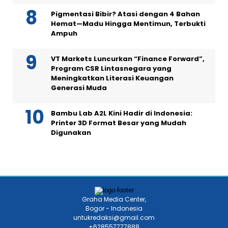
Pigmentasi Bibir? Atasi dengan 4 Bahan
Hemat—Madu Hingga Mentimun, Terbukti
Ampuh
VT Markets Luncurkan “Finance Forward”,
Program CSR Lintasnegara yang
Meningkatkan Literasi Keuangan
Generasi Muda
Bambu Lab A2L Kini Hadir di Indonesia:
Printer 3D Format Besar yang Mudah
Digunakan
Graha Media Center,
Bogor - Indonesia
untukredaksi@gmail.com
+628557777888