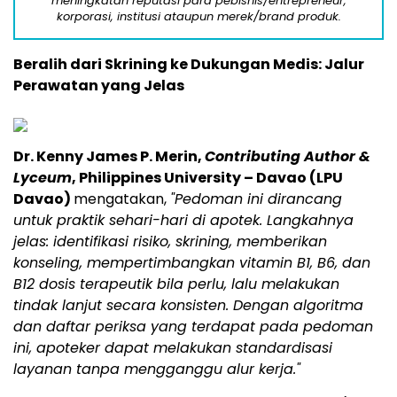
meningkatan reputasi para pebisnis/entrepreneur,
korporasi, institusi ataupun merek/brand produk.
Beralih dari Skrining ke Dukungan Medis: Jalur
Perawatan yang Jelas
Dr. Kenny James P. Merin,
Contributing Author &
Lyceum
, Philippines University – Davao (LPU
Davao)
mengatakan,
"Pedoman ini dirancang
untuk praktik sehari-hari di apotek. Langkahnya
jelas: identifikasi risiko, skrining, memberikan
konseling, mempertimbangkan vitamin B1, B6, dan
B12 dosis terapeutik bila perlu, lalu melakukan
tindak lanjut secara konsisten. Dengan algoritma
dan daftar periksa yang terdapat pada pedoman
ini, apoteker dapat melakukan standardisasi
layanan tanpa mengganggu alur kerja."