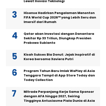
Lewat Inovasi Teknologi
Hisense Hadirkan Pengalaman Menonton
FIFA World Cup 2026™ yang Lebih Seru dan
Imersif dari Rumah
Qatar akan Investasi dengan Danantara
Sekitar Rp 33 Triliun, Diungkap Presiden
Prabowo Subianto
Kisah Sukses Bia Donut: Jejak Inspiratif di
Korea bersama Xaviera Putri
Program Tahun Baru Imlek WePlay di Asia
Tenggara Tampil di App Store Today dan
Today Collection
Mitrade Perpanjang Kerja Sama Sponsor
dengan AFA hingga 2027, Seiring
Tingginya Antusiasme Piala Dunia di Asia