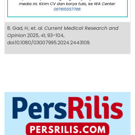
media ini. Kirim CV dan karya tulis, ke WA Center:
087815557788.
8. Gad, H.; et. al.
Current Medical Research and
Opinion
2025,
41
, 93–104,
doi:10.1080/03007995.2024.2443109.