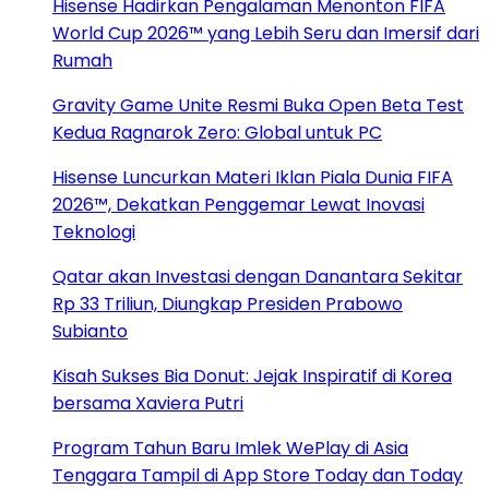
Hisense Hadirkan Pengalaman Menonton FIFA
World Cup 2026™ yang Lebih Seru dan Imersif dari
Rumah
Gravity Game Unite Resmi Buka Open Beta Test
Kedua Ragnarok Zero: Global untuk PC
Hisense Luncurkan Materi Iklan Piala Dunia FIFA
2026™, Dekatkan Penggemar Lewat Inovasi
Teknologi
Qatar akan Investasi dengan Danantara Sekitar
Rp 33 Triliun, Diungkap Presiden Prabowo
Subianto
Kisah Sukses Bia Donut: Jejak Inspiratif di Korea
bersama Xaviera Putri
Program Tahun Baru Imlek WePlay di Asia
Tenggara Tampil di App Store Today dan Today