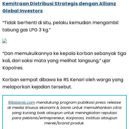
Kemitraan Distribusi Strategis dengan Allianz
Global Investors
“Tidak berhenti di situ, pelaku kemudian mengambil
tabung gas LPG 3 kg.”
“Dan memukulkannya ke kepala korban sebanyak tiga
kali, dari saksi mata yang melihat langsung,” ujar
Kapolres.
Korban sempat dibawa ke RS Kenari oleh warga yang
melaporkan kejadian tersebut.
Rilisbisnis.com
mendukung program publikasi press release
di media khusus ekonomi & bisnis untuk memulihankan citra
yang kurang baik ataupun untuk meningkatan reputasi
para pebisnis/entrepreneur, korporasi, institusi ataupun
merek/brand produk.