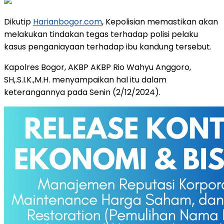
Dikutip
Harianbogor.com
, Kepolisian memastikan akan
melakukan tindakan tegas terhadap polisi pelaku
kasus penganiayaan terhadap ibu kandung tersebut.
Kapolres Bogor, AKBP AKBP Rio Wahyu Anggoro,
SH,.S.I.K.,M.H. menyampaikan hal itu dalam
keterangannya pada Senin (2/12/2024).