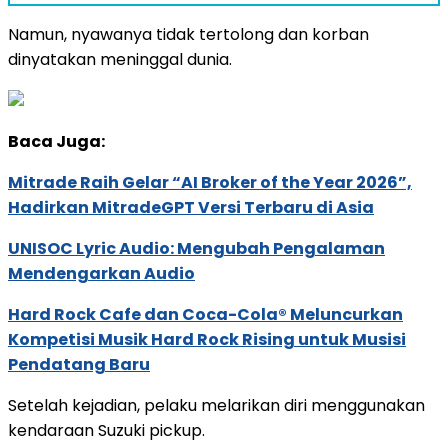
Namun, nyawanya tidak tertolong dan korban
dinyatakan meninggal dunia.
Baca Juga:
Mitrade Raih Gelar “AI Broker of the Year 2026”,
Hadirkan MitradeGPT Versi Terbaru di Asia
UNISOC Lyric Audio: Mengubah Pengalaman
Mendengarkan Audio
Hard Rock Cafe dan Coca-Cola® Meluncurkan
Kompetisi Musik Hard Rock Rising untuk Musisi
Pendatang Baru
Setelah kejadian, pelaku melarikan diri menggunakan
kendaraan Suzuki pickup.