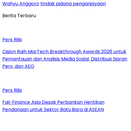
Wahyu Anggoro
tindak pidana penganiayaan
Berita Terbaru
Pers Rilis
Cision Raih MarTech Breakthrough Awards 2026 untuk
Pemantauan dan Analisis Media Sosial, Distribusi Siaran
Pers, dan AEO
Pers Rilis
Fair Finance Asia Desak Perbankan Hentikan
Pendanaan untuk Sektor Batu Bara di ASEAN