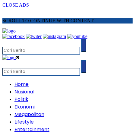
CLOSE ADS
SCROLL TO CONTINUE WITH CONTENT
✖
Home
Nasional
Politik
Ekonomi
Megapolitan
Lifestyle
Entertainment