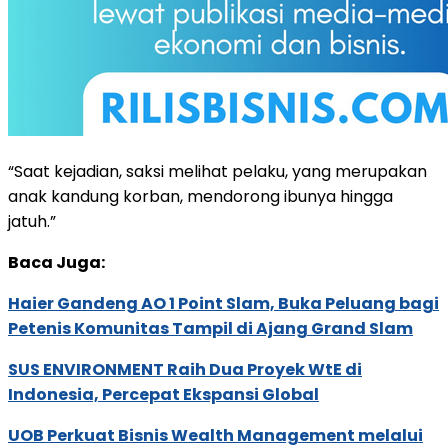
“Saat kejadian, saksi melihat pelaku, yang merupakan
anak kandung korban, mendorong ibunya hingga
jatuh.”
Baca Juga:
Haier Gandeng AO 1 Point Slam, Buka Peluang bagi
Petenis Komunitas Tampil di Ajang Grand Slam
SUS ENVIRONMENT Raih Dua Proyek WtE di
Indonesia, Percepat Ekspansi Global
UOB Perkuat Bisnis Wealth Management melalui