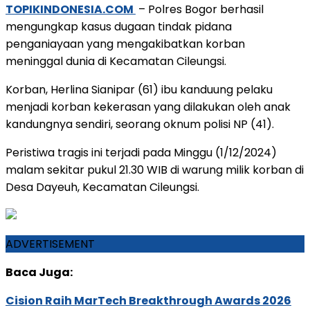
TOPIKINDONESIA.COM
– Polres Bogor berhasil
mengungkap kasus dugaan tindak pidana
penganiayaan yang mengakibatkan korban
meninggal dunia di Kecamatan Cileungsi.
Korban, Herlina Sianipar (61) ibu kanduung pelaku
menjadi korban kekerasan yang dilakukan oleh anak
kandungnya sendiri, seorang oknum polisi NP (41).
Peristiwa tragis ini terjadi pada Minggu (1/12/2024)
malam sekitar pukul 21.30 WIB di warung milik korban di
Desa Dayeuh, Kecamatan Cileungsi.
ADVERTISEMENT
Baca Juga:
Cision Raih MarTech Breakthrough Awards 2026