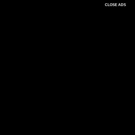
CLOSE ADS