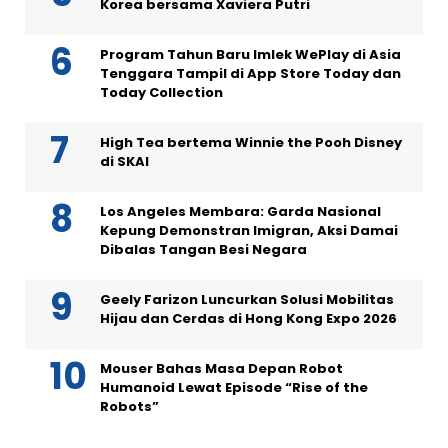
Korea bersama Xaviera Putri
Program Tahun Baru Imlek WePlay di Asia
Tenggara Tampil di App Store Today dan
Today Collection
High Tea bertema Winnie the Pooh Disney
di SKAI
Los Angeles Membara: Garda Nasional
Kepung Demonstran Imigran, Aksi Damai
Dibalas Tangan Besi Negara
Geely Farizon Luncurkan Solusi Mobilitas
Hijau dan Cerdas di Hong Kong Expo 2026
Mouser Bahas Masa Depan Robot
Humanoid Lewat Episode “Rise of the
Robots”