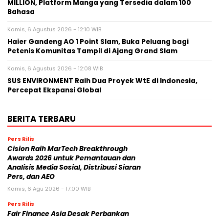
MILLION, Platform Manga yang Tersedia dalam 100
Bahasa
Kamis, 6 Agustus 2026 - 12:10 WIB
Haier Gandeng AO 1 Point Slam, Buka Peluang bagi
Petenis Komunitas Tampil di Ajang Grand Slam
Kamis, 6 Agustus 2026 - 12:08 WIB
SUS ENVIRONMENT Raih Dua Proyek WtE di Indonesia,
Percepat Ekspansi Global
BERITA TERBARU
Pers Rilis
Cision Raih MarTech Breakthrough
Awards 2026 untuk Pemantauan dan
Analisis Media Sosial, Distribusi Siaran
Pers, dan AEO
Kamis, 6 Agu 2026 - 17:00 WIB
Pers Rilis
Fair Finance Asia Desak Perbankan