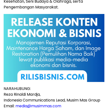
Kesehatan,
Seni Budaya
& Olahraga, serta
Pengembangan Masyarakat.
NARAHUBUNG:
Reza Rinaldi Mardja,
Indonesia Communications Lead, Musim Mas Group
Email:
media@musimmas.com