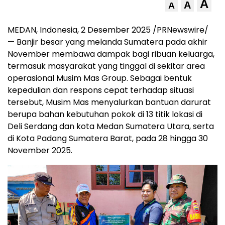
A
A
A
MEDAN
, Indonesia, 2 Desember 2025 /PRNewswire/
— Banjir besar yang melanda Sumatera pada akhir
November membawa dampak bagi ribuan keluarga,
termasuk masyarakat yang tinggal di sekitar area
operasional Musim Mas Group. Sebagai bentuk
kepedulian dan respons cepat terhadap situasi
tersebut, Musim Mas menyalurkan bantuan darurat
berupa bahan kebutuhan pokok di 13 titik lokasi di
Deli Serdang dan kota Medan Sumatera Utara, serta
di Kota Padang Sumatera Barat, pada 28 hingga
30
November 2025
.