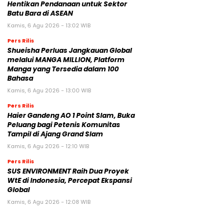
Hentikan Pendanaan untuk Sektor
Batu Bara di ASEAN
Kamis, 6 Agu 2026 - 13:02 WIB
Pers Rilis
Shueisha Perluas Jangkauan Global
melalui MANGA MILLION, Platform
Manga yang Tersedia dalam 100
Bahasa
Kamis, 6 Agu 2026 - 13:00 WIB
Pers Rilis
Haier Gandeng AO 1 Point Slam, Buka
Peluang bagi Petenis Komunitas
Tampil di Ajang Grand Slam
Kamis, 6 Agu 2026 - 12:10 WIB
Pers Rilis
SUS ENVIRONMENT Raih Dua Proyek
WtE di Indonesia, Percepat Ekspansi
Global
Kamis, 6 Agu 2026 - 12:08 WIB