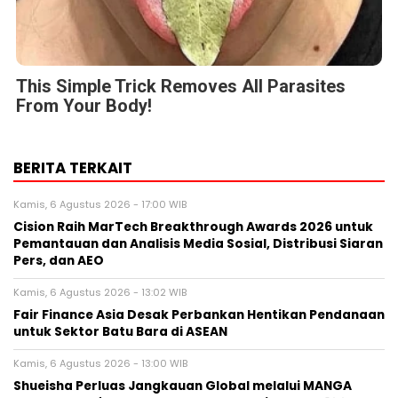
This Simple Trick Removes All Parasites
From Your Body!
BERITA TERKAIT
Kamis, 6 Agustus 2026 - 17:00 WIB
Cision Raih MarTech Breakthrough Awards 2026 untuk
Pemantauan dan Analisis Media Sosial, Distribusi Siaran
Pers, dan AEO
Kamis, 6 Agustus 2026 - 13:02 WIB
Fair Finance Asia Desak Perbankan Hentikan Pendanaan
untuk Sektor Batu Bara di ASEAN
Kamis, 6 Agustus 2026 - 13:00 WIB
Shueisha Perluas Jangkauan Global melalui MANGA