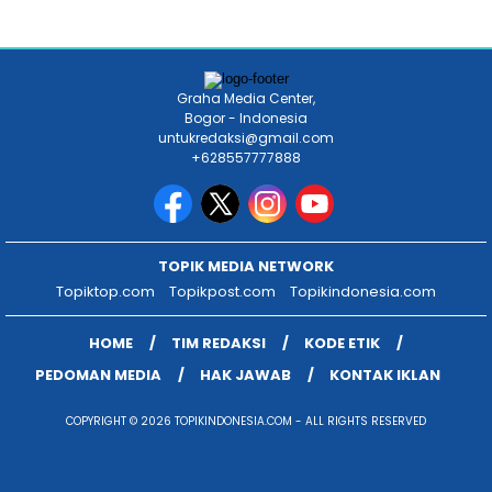
Graha Media Center,
Bogor - Indonesia
untukredaksi@gmail.com
+628557777888
TOPIK MEDIA NETWORK
Topiktop.com
Topikpost.com
Topikindonesia.com
HOME
TIM REDAKSI
KODE ETIK
PEDOMAN MEDIA
HAK JAWAB
KONTAK IKLAN
COPYRIGHT © 2026 TOPIKINDONESIA.COM - ALL RIGHTS RESERVED