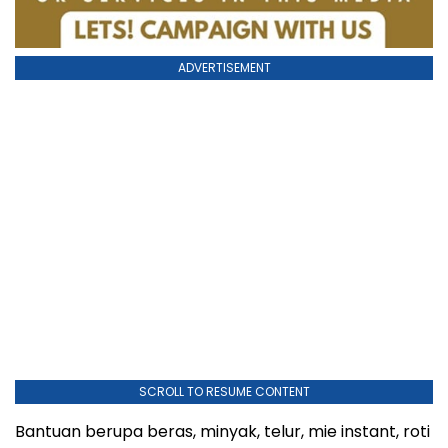
ADVERTISEMENT
SCROLL TO RESUME CONTENT
Bantuan berupa beras, minyak, telur, mie instant, roti