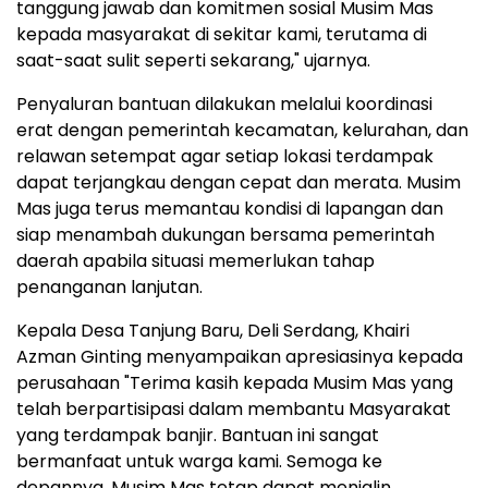
tanggung jawab dan komitmen sosial Musim Mas
kepada masyarakat di sekitar kami, terutama di
saat-saat sulit seperti sekarang," ujarnya.
Penyaluran bantuan dilakukan melalui koordinasi
erat dengan pemerintah kecamatan, kelurahan, dan
relawan setempat agar setiap lokasi terdampak
dapat terjangkau dengan cepat dan merata. Musim
Mas juga terus memantau kondisi di lapangan dan
siap menambah dukungan bersama pemerintah
daerah apabila situasi memerlukan tahap
penanganan lanjutan.
Kepala Desa Tanjung Baru, Deli Serdang,
Khairi
Azman Ginting
menyampaikan apresiasinya kepada
perusahaan "Terima kasih kepada Musim Mas yang
telah berpartisipasi dalam membantu Masyarakat
yang terdampak banjir. Bantuan ini sangat
bermanfaat untuk warga kami. Semoga ke
depannya, Musim Mas tetap dapat menjalin