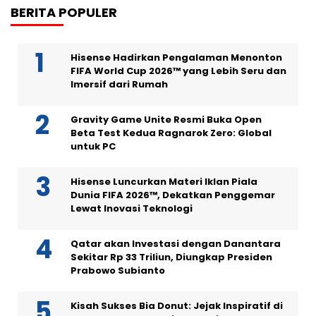
BERITA POPULER
Hisense Hadirkan Pengalaman Menonton
FIFA World Cup 2026™ yang Lebih Seru dan
Imersif dari Rumah
Gravity Game Unite Resmi Buka Open
Beta Test Kedua Ragnarok Zero: Global
untuk PC
Hisense Luncurkan Materi Iklan Piala
Dunia FIFA 2026™, Dekatkan Penggemar
Lewat Inovasi Teknologi
Qatar akan Investasi dengan Danantara
Sekitar Rp 33 Triliun, Diungkap Presiden
Prabowo Subianto
Kisah Sukses Bia Donut: Jejak Inspiratif di