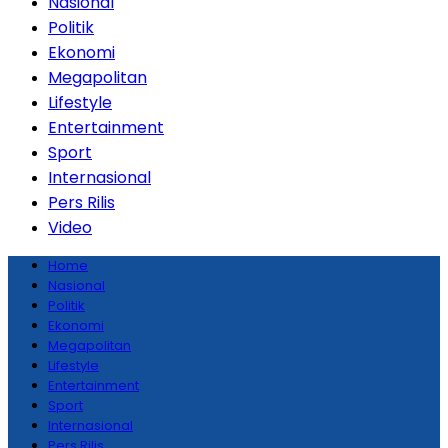
Nasional
Politik
Ekonomi
Megapolitan
Lifestyle
Entertainment
Sport
Internasional
Pers Rilis
Video
Home
Nasional
Politik
Ekonomi
Megapolitan
Lifestyle
Entertainment
Sport
Internasional
Pers Rilis