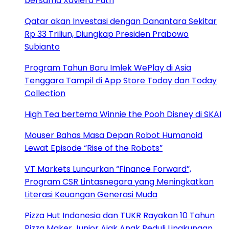
bersama Xaviera Putri
Qatar akan Investasi dengan Danantara Sekitar
Rp 33 Triliun, Diungkap Presiden Prabowo
Subianto
Program Tahun Baru Imlek WePlay di Asia
Tenggara Tampil di App Store Today dan Today
Collection
High Tea bertema Winnie the Pooh Disney di SKAI
Mouser Bahas Masa Depan Robot Humanoid
Lewat Episode “Rise of the Robots”
VT Markets Luncurkan “Finance Forward”,
Program CSR Lintasnegara yang Meningkatkan
Literasi Keuangan Generasi Muda
Pizza Hut Indonesia dan TUKR Rayakan 10 Tahun
Pizza Maker Junior Ajak Anak Peduli Lingkungan