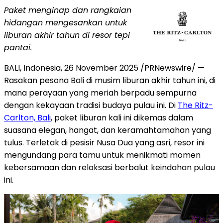
Paket menginap dan rangkaian
hidangan mengesankan untuk
liburan akhir tahun di resor tepi
pantai.
BALI, Indonesia
,
26 November 2025
/PRNewswire/ —
Rasakan pesona
Bali
di musim liburan akhir tahun ini, di
mana perayaan yang meriah berpadu sempurna
dengan kekayaan tradisi budaya pulau ini. Di
The Ritz-
Carlton,
Bali
, paket liburan kali ini dikemas dalam
suasana elegan, hangat, dan keramahtamahan yang
tulus. Terletak di pesisir
Nusa Dua
yang asri, resor ini
mengundang para tamu untuk menikmati momen
kebersamaan dan relaksasi berbalut keindahan pulau
ini.