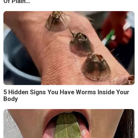
Of Plain...
5 Hidden Signs You Have Worms Inside Your
Body