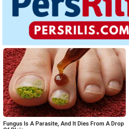
Fungus Is A Parasite, And It Dies From A Drop