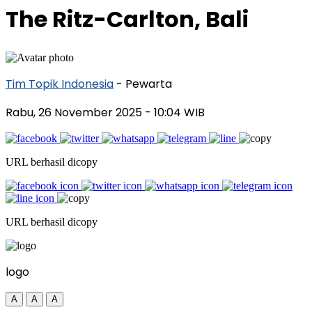
The Ritz-Carlton, Bali
Tim Topik Indonesia
- Pewarta
Rabu, 26 November 2025
- 10:04 WIB
URL berhasil dicopy
URL berhasil dicopy
logo
A
A
A