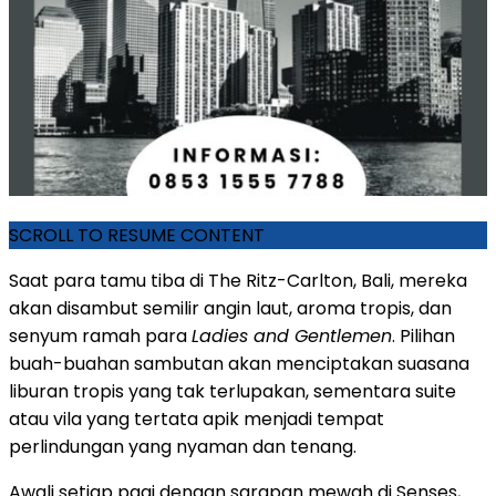
SCROLL TO RESUME CONTENT
Saat para tamu tiba di The Ritz-Carlton,
Bali
, mereka
akan disambut semilir angin laut, aroma tropis, dan
senyum ramah para
Ladies and Gentlemen
. Pilihan
buah-buahan sambutan akan menciptakan suasana
liburan tropis yang tak terlupakan, sementara suite
atau vila yang tertata apik menjadi tempat
perlindungan yang nyaman dan tenang.
Awali setiap pagi dengan sarapan mewah di Senses,