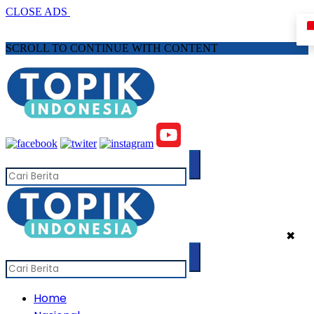
CLOSE ADS
SCROLL TO CONTINUE WITH CONTENT
✖
Home