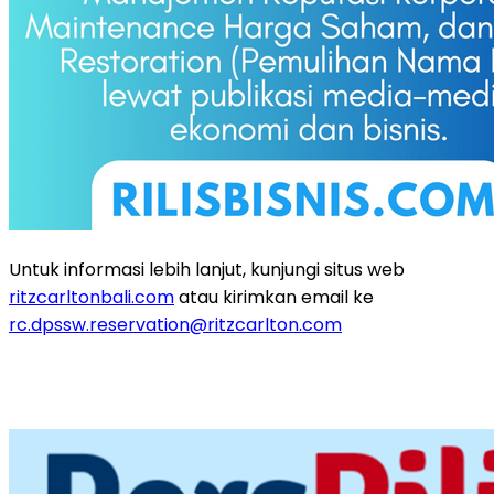
Untuk informasi lebih lanjut, kunjungi situs web
ritzcarltonbali.com
atau kirimkan
email ke
rc.dpssw.reservation@ritzcarlton.com