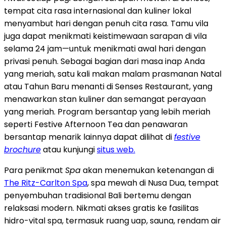
tempat cita rasa internasional dan kuliner lokal
menyambut hari dengan penuh cita rasa. Tamu vila
juga dapat menikmati keistimewaan sarapan di vila
selama 24 jam—untuk menikmati awal hari dengan
privasi penuh. Sebagai bagian dari masa inap Anda
yang meriah, satu kali makan malam prasmanan Natal
atau Tahun Baru menanti di Senses Restaurant, yang
menawarkan stan kuliner dan semangat perayaan
yang meriah. Program bersantap yang lebih meriah
seperti Festive Afternoon Tea dan penawaran
bersantap menarik lainnya dapat dilihat di
festive
brochure
atau kunjungi
situs web.
Para penikmat
Spa
akan menemukan ketenangan di
The Ritz-Carlton Spa
, spa mewah di
Nusa Dua
, tempat
penyembuhan tradisional
Bali
bertemu dengan
relaksasi modern. Nikmati akses gratis ke fasilitas
hidro-vital spa, termasuk ruang uap, sauna, rendam air