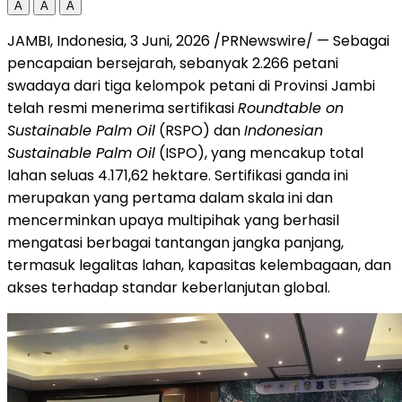
A
A
A
JAMBI, Indonesia
,
3 Juni, 2026
/PRNewswire/ —
Sebagai
pencapaian bersejarah, sebanyak 2.266 petani
swadaya dari tiga kelompok petani di Provinsi Jambi
telah resmi menerima sertifikasi
Roundtable on
Sustainable Palm Oil
(RSPO) dan
Indonesian
Sustainable Palm Oil
(ISPO), yang mencakup total
lahan seluas 4.171,62 hektare. Sertifikasi ganda ini
merupakan yang pertama dalam skala ini dan
mencerminkan upaya multipihak yang berhasil
mengatasi berbagai tantangan jangka panjang,
termasuk legalitas lahan, kapasitas kelembagaan, dan
akses terhadap standar keberlanjutan global.