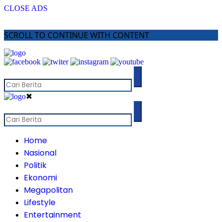
CLOSE ADS
SCROLL TO CONTINUE WITH CONTENT
✖
Home
Nasional
Politik
Ekonomi
Megapolitan
Lifestyle
Entertainment