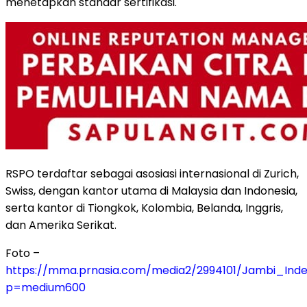
menetapkan standar sertifikasi.
RSPO terdaftar sebagai asosiasi internasional di Zurich,
Swiss, dengan kantor utama di Malaysia dan Indonesia,
serta kantor di Tiongkok, Kolombia, Belanda, Inggris,
dan Amerika Serikat.
Foto –
https://mma.prnasia.com/media2/2994101/Jambi_Ind
p=medium600