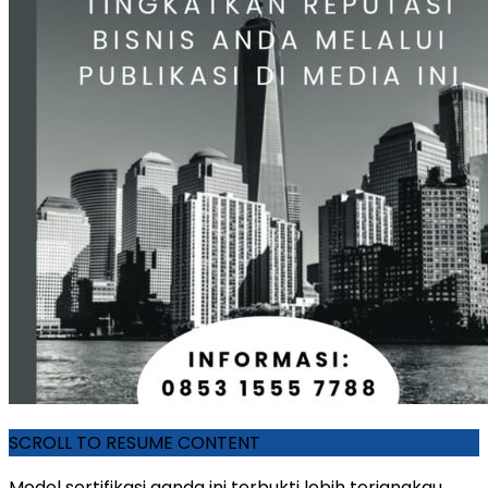
SCROLL TO RESUME CONTENT
Model sertifikasi ganda ini terbukti lebih terjangkau