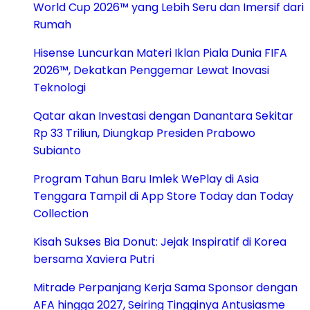
World Cup 2026™ yang Lebih Seru dan Imersif dari
Rumah
Hisense Luncurkan Materi Iklan Piala Dunia FIFA
2026™, Dekatkan Penggemar Lewat Inovasi
Teknologi
Qatar akan Investasi dengan Danantara Sekitar
Rp 33 Triliun, Diungkap Presiden Prabowo
Subianto
Program Tahun Baru Imlek WePlay di Asia
Tenggara Tampil di App Store Today dan Today
Collection
Kisah Sukses Bia Donut: Jejak Inspiratif di Korea
bersama Xaviera Putri
Mitrade Perpanjang Kerja Sama Sponsor dengan
AFA hingga 2027, Seiring Tingginya Antusiasme