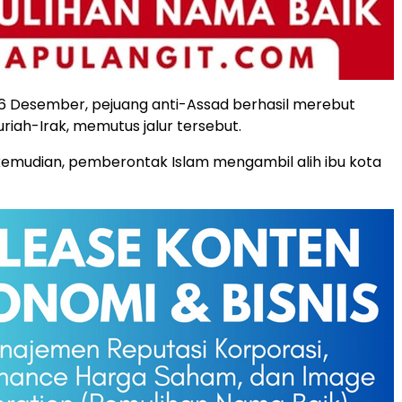
6 Desember, pejuang anti-Assad berhasil merebut
riah-Irak, memutus jalur tersebut.
kemudian, pemberontak Islam mengambil alih ibu kota