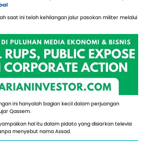
bal
lah saat ini telah kehilangan jalur pasokan militer melalui
angan ini hanyalah bagian kecil dalam perjuangan
ujar Qassem.
paikan hal itu dalam pidato yang disiarkan televisi
tanpa menyebut nama Assad.