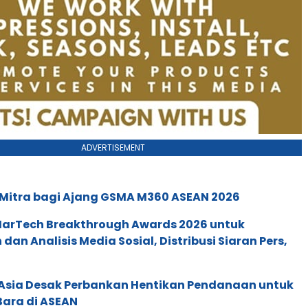
ADVERTISEMENT
 Mitra bagi Ajang GSMA M360 ASEAN 2026
 MarTech Breakthrough Awards 2026 untuk
an Analisis Media Sosial, Distribusi Siaran Pers,
e Asia Desak Perbankan Hentikan Pendanaan untuk
Bara di ASEAN