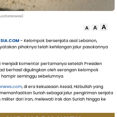
iuszSankowski)
A
A
A
ESIA.COM
– Kelompok bersenjata asal Lebanon,
yatakan pihaknya telah kehilangan jalur pasokannya
i menjadi komentar pertamanya setelah Presiden
ad berhasil digulingkan oleh serangan kelompok
hampir seminggu sebelumnya.
ahnews.com
, di era kekuasaan Assad, Hizbullah yang
 memanfaatkan Suriah sebagai jalur pengiriman senjata
militer dari Iran, melewati Irak dan Suriah hingga ke