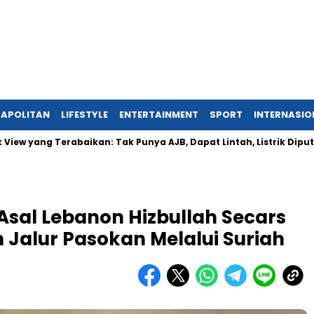
APOLITAN
LIFESTYLE
ENTERTAINMENT
SPORT
INTERNASIO
g Terabaikan: Tak Punya AJB, Dapat Lintah, Listrik Diputus Sepih
sal Lebanon Hizbullah Secars
 Jalur Pasokan Melalui Suriah