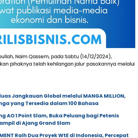
ullah, Naim Qassem, pada Sabtu (14/12/2024),
n pihaknya telah kehilangan jalur pasokannya melalui
rluas Jangkauan Global melalui MANGA MILLION,
nga yang Tersedia dalam 100 Bahasa
g AO 1 Point Slam, Buka Peluang bagi Petenis
ampil di Ajang Grand Slam
ENT Raih Dua Proyek WtE di Indonesia, Percepat