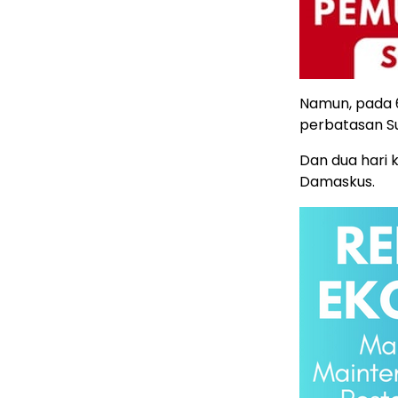
Namun, pada 
perbatasan Su
Dan dua hari 
Damaskus.