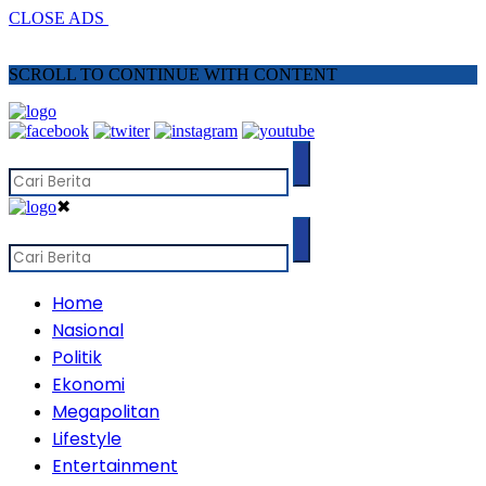
CLOSE ADS
SCROLL TO CONTINUE WITH CONTENT
✖
Home
Nasional
Politik
Ekonomi
Megapolitan
Lifestyle
Entertainment