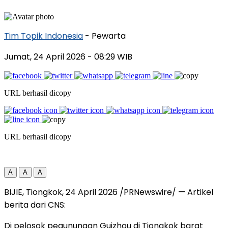
Tim Topik Indonesia
- Pewarta
Jumat, 24 April 2026
- 08:29 WIB
URL berhasil dicopy
URL berhasil dicopy
A
A
A
BIJIE, Tiongkok, 24 April 2026 /PRNewswire/ — Artikel
berita dari CNS:
Di pelosok pegunungan Guizhou di Tiongkok barat