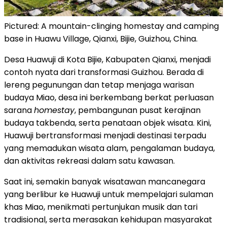
Pictured: A mountain-clinging homestay and camping
base in Huawu Village, Qianxi, Bijie, Guizhou, China.
Desa Huawuji di Kota Bijie, Kabupaten Qianxi, menjadi
contoh nyata dari transformasi Guizhou. Berada di
lereng pegunungan dan tetap menjaga warisan
budaya Miao, desa ini berkembang berkat perluasan
sarana
homestay
, pembangunan pusat kerajinan
budaya takbenda, serta penataan objek wisata. Kini,
Huawuji bertransformasi menjadi destinasi terpadu
yang memadukan wisata alam, pengalaman budaya,
dan aktivitas rekreasi dalam satu kawasan.
Saat ini, semakin banyak wisatawan mancanegara
yang berlibur ke Huawuji untuk mempelajari sulaman
khas Miao, menikmati pertunjukan musik dan tari
tradisional, serta merasakan kehidupan masyarakat