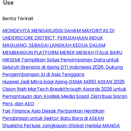
Use
Berita Terkait
MONDEVITA MENGAKUISISI SAHAM MAYORITAS DI
UNDERSCORE DISTRICT, PERUSAHAAN INDUK
MAGLIANO, SEBAGAI LANGKAH KEDUA DALAM
MEMBANGUN PLATFORM MEREK MEWAH ITALIA BARU
HIKSEMI Tampilkan Solusi Penyimpanan Data untuk
Seluruh Skenario di Ajang DTI Indonesia 2026, Dukung
Pengembangan AI di Asia Tenggara
Huawei Jadi Mitra bagi Ajang GSMA M360 ASEAN 2026
Cision Raih MarTech Breakthrough Awards 2026 untuk
Pemantauan dan Analisis Media Sosial, Distribusi Siaran
Pers, dan AEO
Fair Finance Asia Desak Perbankan Hentikan
Pendanaan untuk Sektor Batu Bara di ASEAN
Shueisha Perluas Jangkauan Global melalui MANGA