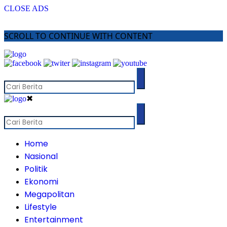
CLOSE ADS
SCROLL TO CONTINUE WITH CONTENT
✖
Home
Nasional
Politik
Ekonomi
Megapolitan
Lifestyle
Entertainment