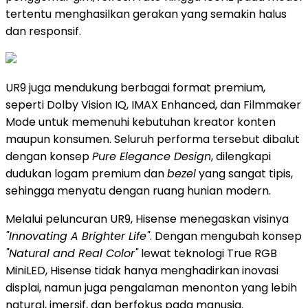
tertentu menghasilkan gerakan yang semakin halus
dan responsif.
UR9 juga mendukung berbagai format premium,
seperti Dolby Vision IQ, IMAX Enhanced, dan Filmmaker
Mode untuk memenuhi kebutuhan kreator konten
maupun konsumen. Seluruh performa tersebut dibalut
dengan konsep
Pure Elegance Design
, dilengkapi
dudukan logam premium dan
bezel
yang sangat tipis,
sehingga menyatu dengan ruang hunian modern.
Melalui peluncuran UR9, Hisense menegaskan visinya
"Innovating A Brighter Life"
. Dengan mengubah konsep
"Natural and Real Color"
lewat teknologi True RGB
MiniLED, Hisense tidak hanya menghadirkan inovasi
displai, namun juga pengalaman menonton yang lebih
natural, imersif, dan berfokus pada manusia.