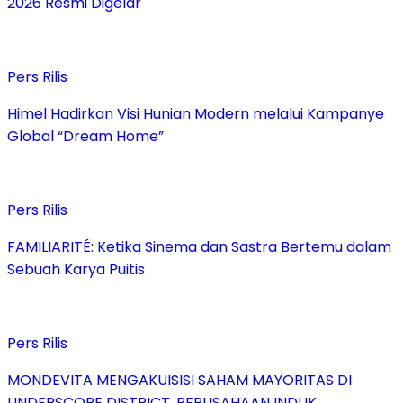
2026 Resmi Digelar
Pers Rilis
Himel Hadirkan Visi Hunian Modern melalui Kampanye
Global “Dream Home”
Pers Rilis
FAMILIARITÉ: Ketika Sinema dan Sastra Bertemu dalam
Sebuah Karya Puitis
Pers Rilis
MONDEVITA MENGAKUISISI SAHAM MAYORITAS DI
UNDERSCORE DISTRICT, PERUSAHAAN INDUK