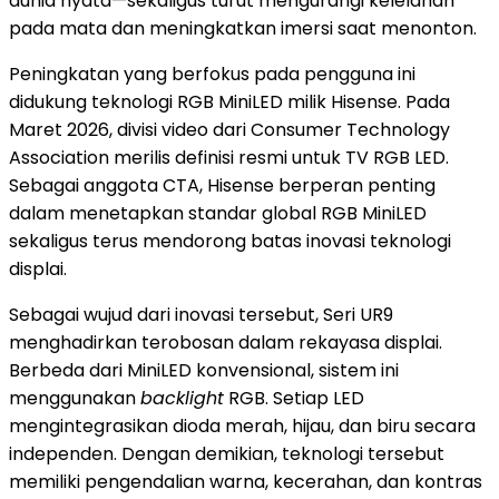
dunia nyata—sekaligus turut mengurangi kelelahan
pada mata dan meningkatkan imersi saat menonton.
Peningkatan yang berfokus pada pengguna ini
didukung teknologi RGB MiniLED milik Hisense. Pada
Maret 2026, divisi video dari Consumer Technology
Association merilis definisi resmi untuk TV RGB LED.
Sebagai anggota CTA, Hisense berperan penting
dalam menetapkan standar global RGB MiniLED
sekaligus terus mendorong batas inovasi teknologi
displai.
Sebagai wujud dari inovasi tersebut, Seri UR9
menghadirkan terobosan dalam rekayasa displai.
Berbeda dari MiniLED konvensional, sistem ini
menggunakan
backlight
RGB. Setiap LED
mengintegrasikan dioda merah, hijau, dan biru secara
independen. Dengan demikian, teknologi tersebut
memiliki pengendalian warna, kecerahan, dan kontras