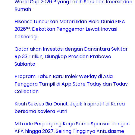
World Cup 2026™ yang Lebih Seru dan Imersif dari
Rumah
Hisense Luncurkan Materi Iklan Piala Dunia FIFA
2026™, Dekatkan Penggemar Lewat Inovasi
Teknologi
Qatar akan Investasi dengan Danantara Sekitar
Rp 33 Triliun, Diungkap Presiden Prabowo
Subianto
Program Tahun Baru Imlek WePlay di Asia
Tenggara Tampil di App Store Today dan Today
Collection
Kisah Sukses Bia Donut: Jejak Inspiratif di Korea
bersama Xaviera Putri
Mitrade Perpanjang Kerja Sama Sponsor dengan
AFA hingga 2027, Seiring Tingginya Antusiasme