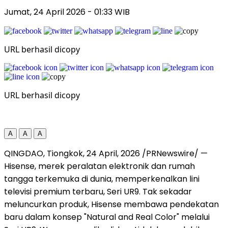
Jumat, 24 April 2026
- 01:33 WIB
URL berhasil dicopy
URL berhasil dicopy
A
A
A
QINGDAO, Tiongkok
,
24 April, 2026
/PRNewswire/ —
Hisense, merek peralatan elektronik dan rumah
tangga terkemuka di dunia, memperkenalkan lini
televisi premium terbaru, Seri UR9. Tak sekadar
meluncurkan produk, Hisense membawa pendekatan
baru dalam konsep "Natural and Real Color" melalui