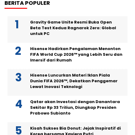
BERITA POPULER
Gravity Game Unite Resmi Buka Open
Beta Test Kedua Ragnarok Zero: Global
untuk PC
Hisense Hadirkan Pengalaman Menonton
FIFA World Cup 2026™ yang Lebih Seru dan
Imersif dari Rumah
Hisense Luncurkan Materi Iklan Piala
Dunia FIFA 2026™, Dekatkan Penggemar
Lewat Inovasi Teknologi
Qatar akan Investasi dengan Danantara
Sekitar Rp 33 Triliun, Diungkap Presiden
Prabowo Subianto
Kisah Sukses Bia Donut: Jejak Inspiratif di
Korea bersama Xaviera Putri