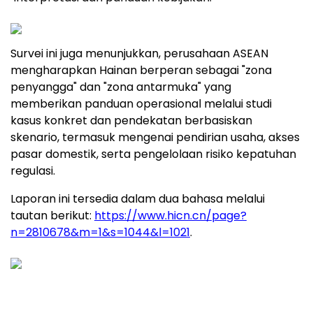
Survei ini juga menunjukkan, perusahaan ASEAN
mengharapkan Hainan berperan sebagai "zona
penyangga" dan "zona antarmuka" yang
memberikan panduan operasional melalui studi
kasus konkret dan pendekatan berbasiskan
skenario, termasuk mengenai pendirian usaha, akses
pasar domestik, serta pengelolaan risiko kepatuhan
regulasi.
Laporan ini tersedia dalam dua bahasa melalui
tautan berikut:
https://www.hicn.cn/page?
n=2810678&m=1&s=1044&l=1021
.