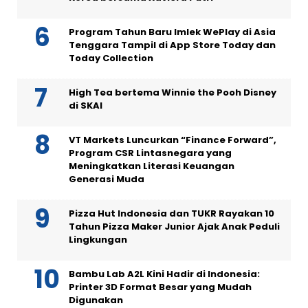
Program Tahun Baru Imlek WePlay di Asia
Tenggara Tampil di App Store Today dan
Today Collection
High Tea bertema Winnie the Pooh Disney
di SKAI
VT Markets Luncurkan “Finance Forward”,
Program CSR Lintasnegara yang
Meningkatkan Literasi Keuangan
Generasi Muda
Pizza Hut Indonesia dan TUKR Rayakan 10
Tahun Pizza Maker Junior Ajak Anak Peduli
Lingkungan
Bambu Lab A2L Kini Hadir di Indonesia:
Printer 3D Format Besar yang Mudah
Digunakan