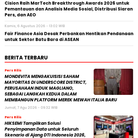
Cision Raih MarTech Breakthrough Awards 2026 untuk
Pemantauan dan Analisis Media Sosial, Distribusi Siaran
Pers, dan AEO
Kamis, 6 Agustus 2026 - 13:02 WIB
Fair Finance Asia Desak Perbankan Hentikan Pendanaan
untuk Sektor Batu Bara di ASEAN
BERITA TERBARU
Pers Rilis
MONDEVITA MENGAKUISISI SAHAM
MAYORITAS DI UNDERSCORE DISTRICT,
PERUSAHAAN INDUK MAGLIANO,
SEBAGAI LANGKAH KEDUA DALAM
MEMBANGUN PLATFORM MEREK MEWAH ITALIA BARU
Jumat, 7 Agu 2026 - 09:32 WIB
Pers Rilis
HIKSEMI Tampilkan Solusi
Penyimpanan Data untuk Seluruh
Skenario di Ajang DTI Indonesia 2026,