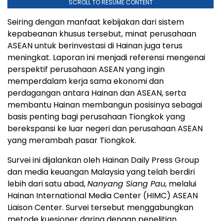
SCROLL TO RESUME CONTENT
Seiring dengan manfaat kebijakan dari sistem
kepabeanan khusus tersebut, minat perusahaan
ASEAN untuk berinvestasi di Hainan juga terus
meningkat. Laporan ini menjadi referensi mengenai
perspektif perusahaan ASEAN yang ingin
memperdalam kerja sama ekonomi dan
perdagangan antara Hainan dan ASEAN, serta
membantu Hainan membangun posisinya sebagai
basis penting bagi perusahaan Tiongkok yang
berekspansi ke luar negeri dan perusahaan ASEAN
yang merambah pasar Tiongkok.
Survei ini dijalankan oleh Hainan Daily Press Group
dan media keuangan Malaysia yang telah berdiri
lebih dari satu abad,
Nanyang Siang Pau
, melalui
Hainan International Media Center (HIMC) ASEAN
Liaison Center. Survei tersebut menggabungkan
metode kuesioner daring dengan penelitian