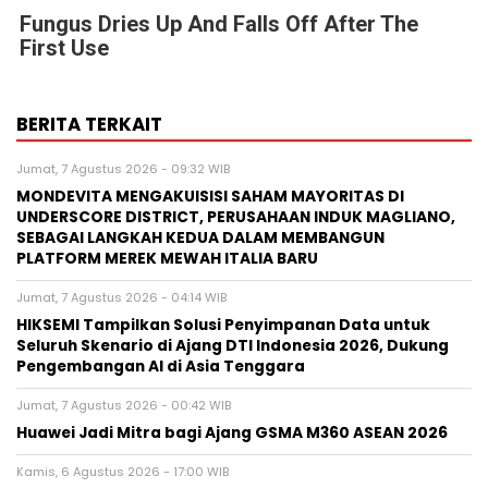
Fungus Dries Up And Falls Off After The
First Use
BERITA TERKAIT
Jumat, 7 Agustus 2026 - 09:32 WIB
MONDEVITA MENGAKUISISI SAHAM MAYORITAS DI
UNDERSCORE DISTRICT, PERUSAHAAN INDUK MAGLIANO,
SEBAGAI LANGKAH KEDUA DALAM MEMBANGUN
PLATFORM MEREK MEWAH ITALIA BARU
Jumat, 7 Agustus 2026 - 04:14 WIB
HIKSEMI Tampilkan Solusi Penyimpanan Data untuk
Seluruh Skenario di Ajang DTI Indonesia 2026, Dukung
Pengembangan AI di Asia Tenggara
Jumat, 7 Agustus 2026 - 00:42 WIB
Huawei Jadi Mitra bagi Ajang GSMA M360 ASEAN 2026
Kamis, 6 Agustus 2026 - 17:00 WIB