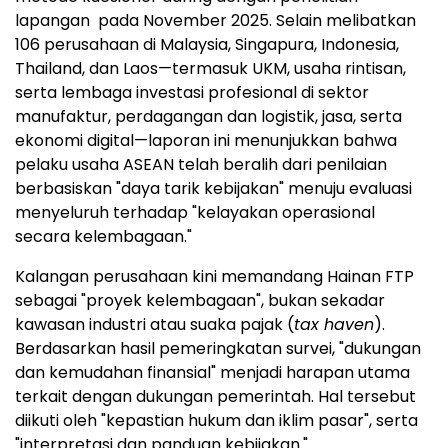
lapangan pada November 2025. Selain melibatkan
106 perusahaan di Malaysia, Singapura, Indonesia,
Thailand, dan Laos—termasuk UKM, usaha rintisan,
serta lembaga investasi profesional di sektor
manufaktur, perdagangan dan logistik, jasa, serta
ekonomi digital—laporan ini menunjukkan bahwa
pelaku usaha ASEAN telah beralih dari penilaian
berbasiskan "daya tarik kebijakan" menuju evaluasi
menyeluruh terhadap "kelayakan operasional
secara kelembagaan."
Kalangan perusahaan kini memandang Hainan FTP
sebagai "proyek kelembagaan", bukan sekadar
kawasan industri atau suaka pajak (
tax haven
).
Berdasarkan hasil pemeringkatan survei, "dukungan
dan kemudahan finansial" menjadi harapan utama
terkait dengan dukungan pemerintah. Hal tersebut
diikuti oleh "kepastian hukum dan iklim pasar", serta
"interpretasi dan panduan kebijakan."