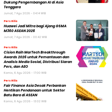
Dukung Pengembangan AI di Asia
Tenggara
Jumat, 7 Agu 2026 - 04:14 WIB
Pers Rilis
Huawei Jadi Mitra bagi Ajang GSMA
M360 ASEAN 2026
Jumat, 7 Agu 2026 - 00:42 WIB
Pers Rilis
Cision Raih MarTech Breakthrough
Awards 2026 untuk Pemantauan dan
Analisis Media Sosial, Distribusi Siaran
Pers, dan AEO
Kamis, 6 Agu 2026 - 17:00 WIB
Pers Rilis
Fair Finance Asia Desak Perbankan
Hentikan Pendanaan untuk Sektor
Batu Bara di ASEAN
Kamis, 6 Agu 2026 - 13:02 WIB