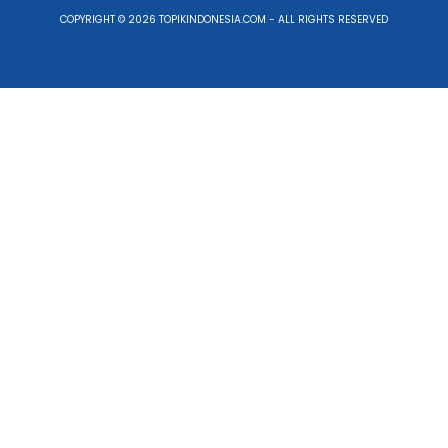
COPYRIGHT © 2026 TOPIKINDONESIA.COM - ALL RIGHTS RESERVED