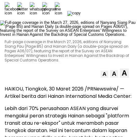
Full-page coverage in the March 27, 2026, editions of Nanyang
Siang Pau (Page B5) and Hainan Daily (a double-page spread on
Pages A06/07), featuring the report of the Survey on ASEAN
Enterprises' Willingness to Invest in Hainan Against the Backdrop of
Special Customs Operations.
A
A
A
HAIKOU, Tiongkok
,
30 Maret 2026
/PRNewswire/ —
Artikel berita dari Hainan International Media Center:
Lebih dari 70% perusahaan ASEAN yang disurvei
mengakui peran strategis Hainan sebagai "platform
transit atau re-ekspor" untuk merambah pasar
Tiongkok daratan. Hal ini tercantum dalam laporan