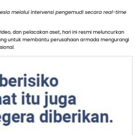
nesia melalui intervensi pengemudi secara real-time
video, dan pelacakan aset, hari ini resmi meluncurkan
dirancang untuk membantu perusahaan armada mengurangi
ional.