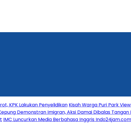
t, KPK Lakukan Penyelidikan
Kisah Warga Puri Park View 
Kepung Demonstran Imigran, Aksi Damai Dibalas Tangan 
t
IMC Luncurkan Media Berbahasa Inggris Indo24jam.com 