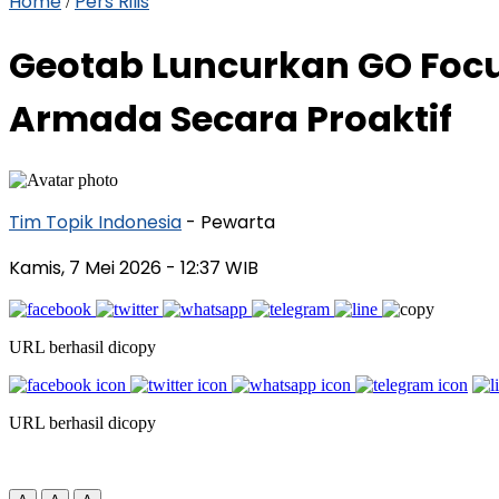
Home
Pers Rilis
/
Geotab Luncurkan GO Focu
Armada Secara Proaktif
Tim Topik Indonesia
- Pewarta
Kamis, 7 Mei 2026
- 12:37 WIB
URL berhasil dicopy
URL berhasil dicopy