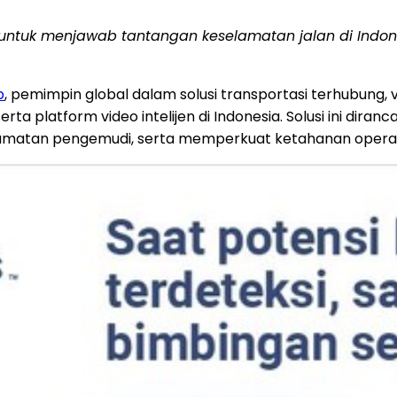
ang untuk menjawab tantangan keselamatan jalan di Indo
b
, pemimpin global dalam solusi transportasi terhubung, 
erta platform video intelijen di Indonesia. Solusi ini 
lamatan pengemudi, serta memperkuat ketahanan operas