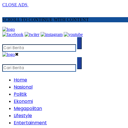
CLOSE ADS
SCROLL TO CONTINUE WITH CONTENT
✖
Home
Nasional
Politik
Ekonomi
Megapolitan
Lifestyle
Entertainment