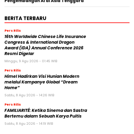
Pengembangan AI di Asia Tenggara
BERITA TERBARU
Pers Rilis
16th Worldwide Chinese Life Insurance
Congress & International Dragon
Award (IDA) Annual Conference 2026
Resmi Digelar
Minggu, 9 Agu 2026 - 01:45 WIB
Pers Rilis
Himel Hadirkan Visi Hunian Modern
melalui Kampanye Global “Dream
Home”
Sabtu, 8 Agu 2026 - 14:26 WIB
Pers Rilis
FAMILIARITÉ: Ketika Sinema dan Sastra
Bertemu dalam Sebuah Karya Puitis
Sabtu, 8 Agu 2026 - 14:19 WIB