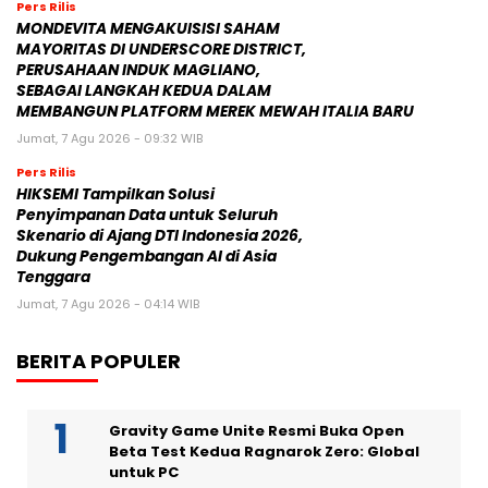
Pers Rilis
MONDEVITA MENGAKUISISI SAHAM
MAYORITAS DI UNDERSCORE DISTRICT,
PERUSAHAAN INDUK MAGLIANO,
SEBAGAI LANGKAH KEDUA DALAM
MEMBANGUN PLATFORM MEREK MEWAH ITALIA BARU
Jumat, 7 Agu 2026 - 09:32 WIB
Pers Rilis
HIKSEMI Tampilkan Solusi
Penyimpanan Data untuk Seluruh
Skenario di Ajang DTI Indonesia 2026,
Dukung Pengembangan AI di Asia
Tenggara
Jumat, 7 Agu 2026 - 04:14 WIB
BERITA POPULER
Gravity Game Unite Resmi Buka Open
Beta Test Kedua Ragnarok Zero: Global
untuk PC