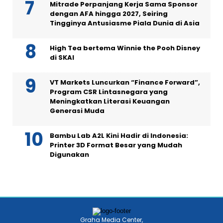
Mitrade Perpanjang Kerja Sama Sponsor
dengan AFA hingga 2027, Seiring
Tingginya Antusiasme Piala Dunia di Asia
High Tea bertema Winnie the Pooh Disney
di SKAI
VT Markets Luncurkan “Finance Forward”,
Program CSR Lintasnegara yang
Meningkatkan Literasi Keuangan
Generasi Muda
Bambu Lab A2L Kini Hadir di Indonesia:
Printer 3D Format Besar yang Mudah
Digunakan
Graha Media Center,