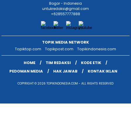
Bogor - Indonesia
untukredaksi@gmail.com
+628557777888
TOPIK MEDIA NETWORK
Topiktop.com
Topikpost.com
Topikindonesia.com
HOME
TIM REDAKSI
KODE ETIK
PEDOMAN MEDIA
HAK JAWAB
KONTAK IKLAN
COPYRIGHT © 2026 TOPIKINDONESIA.COM - ALL RIGHTS RESERVED