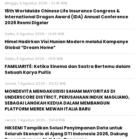
Minggu, 9 Agustus 2026 - 01:45 WIB
16th Worldwide Chinese Life Insurance Congress &
International Dragon Award (IDA) Annual Conference
2026 Resmi Digelar
Sabtu, 8 Agustus 2026 - 14:26 WIB
Himel Hadirkan Visi Hunian Modern melalui Kampanye
Global “Dream Home”
Sabtu, 8 Agustus 2026 - 14:19 WIB
FAMILIARITÉ: Ketika Sinema dan Sastra Bertemu dalam
Sebuah Karya Puitis
Jumat, 7 Agustus 2026 - 09:32 WIB
MONDEVITA MENGAKUISISI SAHAM MAYORITAS DI
UNDERSCORE DISTRICT, PERUSAHAAN INDUK MAGLIANO,
SEBAGAI LANGKAH KEDUA DALAM MEMBANGUN
PLATFORM MEREK MEWAH ITALIA BARU
Jumat, 7 Agustus 2026 - 04:14 WIB
HIKSEMI Tampilkan Solusi Penyimpanan Data untuk
Seluruh Skenario di Ajang DTI Indonesia 2026, Dukung