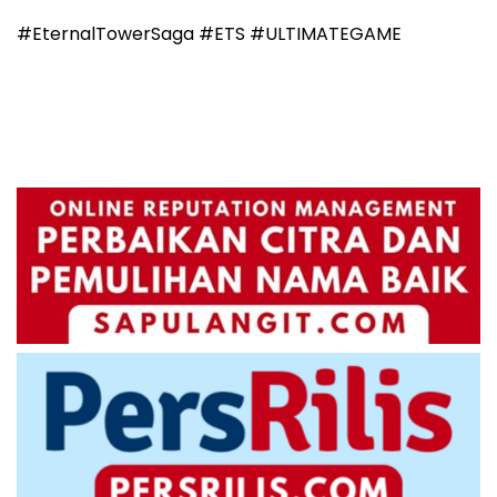
#EternalTowerSaga #ETS #ULTIMATEGAME