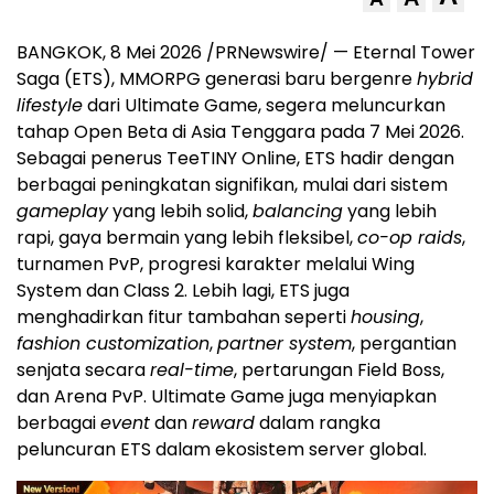
BANGKOK
,
8 Mei 2026
/PRNewswire/ — Eternal Tower
Saga (ETS), MMORPG generasi baru bergenre
hybrid
lifestyle
dari Ultimate Game, segera meluncurkan
tahap Open Beta di Asia Tenggara pada 7 Mei 2026.
Sebagai penerus TeeTINY Online, ETS hadir dengan
berbagai peningkatan signifikan, mulai dari sistem
gameplay
yang lebih solid,
balancing
yang lebih
rapi, gaya bermain yang lebih fleksibel,
co-op raids
,
turnamen PvP, progresi karakter melalui Wing
System dan Class 2. Lebih lagi, ETS juga
menghadirkan fitur tambahan seperti
housing
,
fashion customization
,
partner system
, pergantian
senjata secara
real-time
, pertarungan Field Boss,
dan Arena PvP. Ultimate Game juga menyiapkan
berbagai
event
dan
reward
dalam rangka
peluncuran ETS dalam ekosistem server global.