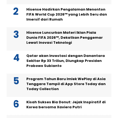
Hisense Hadirkan Pengalaman Menonton
FIFA World Cup 2026™ yang Lebih Seru dan
Imersif dari Rumah
Hisense Luncurkan Materi Iklan Piala
Dunia FIFA 2026™, Dekatkan Penggemar
Lewat Inovasi Teknologi
Qatar akan Investasi dengan Danantara
Sekitar Rp 33 Triliun, Diungkap Presiden
Prabowo Subianto
Program Tahun Baru Imlek WePlay di Asia
Tenggara Tampil di App Store Today dan
Today Collection
Kisah Sukses Bia Donut: Jejak Inspiratif di
Korea bersama Xaviera Putri