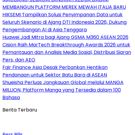
MEMBANGUN PLATFORM MEREK MEWAH ITALIA BARU
HIKSEMI Tampilkan Solusi Penyimpanan Data untuk
Seluruh Skenario di Ajang DTI Indonesia 2026, Dukung
Pengembangan AI di Asia Tenggara
Huawei Jadi Mitra bagi Ajang GSMA M360 ASEAN 2026
Cision Raih MarTech Breakthrough Awards 2026 untuk
Pemantauan dan Analisis Media Sosial, Distribusi Siaran
Pers, dan AEO
Fair Finance Asia Desak Perbankan Hentikan
Pendanaan untuk Sektor Batu Bara di ASEAN
Shueisha Perluas Jangkauan Global melalui MANGA
MILLION, Platform Manga yang Tersedia dalam 100
Bahasa
Berita Terbaru
Pers Rilis