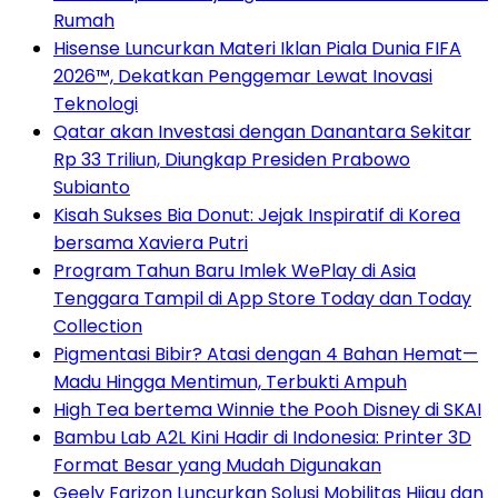
Rumah
Hisense Luncurkan Materi Iklan Piala Dunia FIFA
2026™, Dekatkan Penggemar Lewat Inovasi
Teknologi
Qatar akan Investasi dengan Danantara Sekitar
Rp 33 Triliun, Diungkap Presiden Prabowo
Subianto
Kisah Sukses Bia Donut: Jejak Inspiratif di Korea
bersama Xaviera Putri
Program Tahun Baru Imlek WePlay di Asia
Tenggara Tampil di App Store Today dan Today
Collection
Pigmentasi Bibir? Atasi dengan 4 Bahan Hemat—
Madu Hingga Mentimun, Terbukti Ampuh
High Tea bertema Winnie the Pooh Disney di SKAI
Bambu Lab A2L Kini Hadir di Indonesia: Printer 3D
Format Besar yang Mudah Digunakan
Geely Farizon Luncurkan Solusi Mobilitas Hijau dan