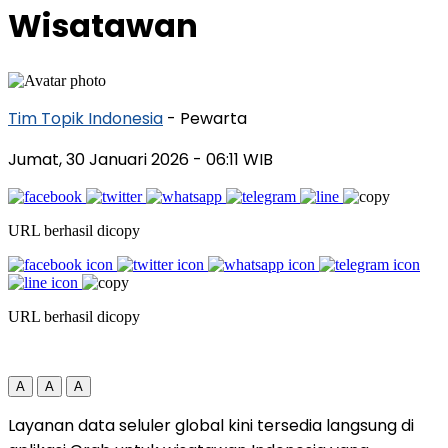
Wisatawan
Tim Topik Indonesia
- Pewarta
Jumat, 30 Januari 2026
- 06:11 WIB
URL berhasil dicopy
URL berhasil dicopy
A
A
A
Layanan data seluler global kini tersedia langsung di