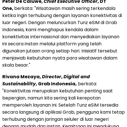
Peter De Caluwe,
Chief Executive Officer
, DT
One,
berkata: "Wisatawan masih sering terkendala
ketika ingin terhubung dengan layanan konektivitas di
luar negeri. Dengan meluncurkan Tunz eSIM di Grab
Indonesia, kami menghapus kendala dalam
konektivitas internasional dan menyediakan layanan
ini secara instan melalui platform yang telah
digunakan jutaan orang setiap hari. Inisiatif tersebut
menjawab kebutuhan nyata para wisatawan dalam
skala besar."
Rivana Mezaya,
Director
,
Digital and
Sustainability
, Grab Indonesia,
berkata:
"Konektivitas merupakan kebutuhan penting saat
bepergian, namun kita sering kali kerepotan
memperoleh layanan ini. Setelah Tunz eSIM tersedia
secara langsung di aplikasi Grab, pengguna kami tetap
terhubung dengan jaringan seluler di luar negeri
dengan mudah dan instan. Kemitraan ini mendukung