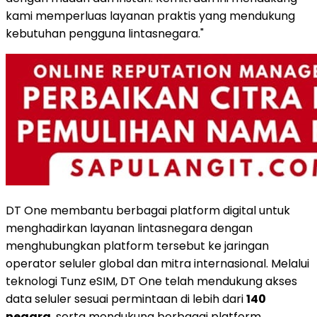
kami memperluas layanan praktis yang mendukung
kebutuhan pengguna lintasnegara."
DT One membantu berbagai platform digital untuk
menghadirkan layanan lintasnegara dengan
menghubungkan platform tersebut ke jaringan
operator seluler global dan mitra internasional. Melalui
teknologi Tunz eSIM, DT One telah mendukung akses
data seluler sesuai permintaan di lebih dari
140
negara
, serta mendukung berbagai platform