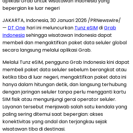
aplikasi Grab untuk wisatawan Indonesia yang
bepergian ke luar negeri
JAKARTA, Indonesia
,
30 Januari 2026
/PRNewswire/
—
DT One
hari ini meluncurkan
Tunz eSIM
di
Grab
Indonesia
sehingga wisatawan Indonesia dapat
membeli dan mengaktifkan paket data seluler global
secara langsung melalui aplikasi Grab.
Melalui Tunz eSIM, pengguna Grab Indonesia kini dapat
membeli paket data seluler sebelum berangkat atau
ketika tiba di luar negeri, mengaktifkan paket data ini
hanya dalam hitungan detik, dan langsung terhubung
dengan jaringan seluler tanpa perlu mengganti kartu
SIM fisik atau mengunjungi gerai operator seluler.
Layanan tersebut menjawab salah satu kendala yang
paling sering ditemui saat bepergian: akses
konektivitas yang andal dan terjangkau sejak
wisatawan tiba di destinasi.