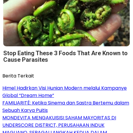
Stop Eating These 3 Foods That Are Known to
Cause Parasites
Berita Terkait
Himel Hadirkan Visi Hunian Modern melalui Kampanye
Global “Dream Home”
FAMILIARITÉ: Ketika Sinema dan Sastra Bertemu dalam
Sebuah Karya Puitis
MONDEVITA MENGAKUISISI SAHAM MAYORITAS DI
UNDERSCORE DISTRICT, PERUSAHAAN INDUK
MAGLIANO, SEBAGAI LANGKAH KEDUA DALAM