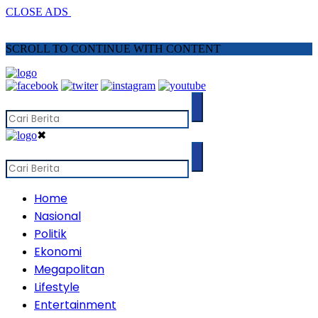
CLOSE ADS
SCROLL TO CONTINUE WITH CONTENT
✖
Home
Nasional
Politik
Ekonomi
Megapolitan
Lifestyle
Entertainment