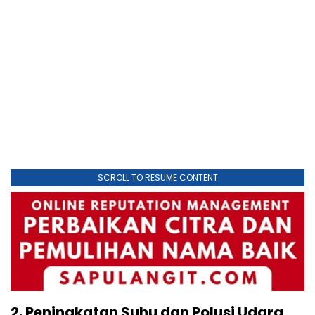
SCROLL TO RESUME CONTENT
2. Peningkatan Suhu dan Polusi Udara