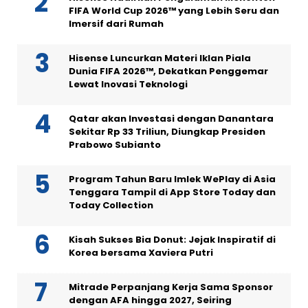
FIFA World Cup 2026™ yang Lebih Seru dan
Imersif dari Rumah
Hisense Luncurkan Materi Iklan Piala
Dunia FIFA 2026™, Dekatkan Penggemar
Lewat Inovasi Teknologi
Qatar akan Investasi dengan Danantara
Sekitar Rp 33 Triliun, Diungkap Presiden
Prabowo Subianto
Program Tahun Baru Imlek WePlay di Asia
Tenggara Tampil di App Store Today dan
Today Collection
Kisah Sukses Bia Donut: Jejak Inspiratif di
Korea bersama Xaviera Putri
Mitrade Perpanjang Kerja Sama Sponsor
dengan AFA hingga 2027, Seiring