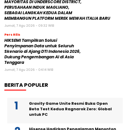
MAYORITAS DI UNDERSCORE DISTRICT,
PERUSAHAAN INDUK MAGLIANO,
SEBAGAI LANGKAH KEDUA DALAM
MEMBANGUN PLATFORM MEREK MEWAH ITALIA BARU
Jumat, 7 Agu 2026 - 09:32 WIB
Pers Rilis
HIKSEMI Tampilkan Solusi
Penyimpanan Data untuk Seluruh
Skenario di Ajang DTI Indonesia 2026,
Dukung Pengembangan AI di Asia
Tenggara
Jumat, 7 Agu 2026 - 04:14 WIB
BERITA POPULER
Gravity Game Unite Resmi Buka Open
Beta Test Kedua Ragnarok Zero: Global
untuk PC
Hisense Hadirkan Pengalaman Menonton