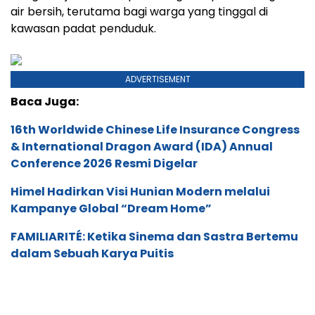
air bersih, terutama bagi warga yang tinggal di
kawasan padat penduduk.
ADVERTISEMENT
Baca Juga:
16th Worldwide Chinese Life Insurance Congress
& International Dragon Award (IDA) Annual
Conference 2026 Resmi Digelar
Himel Hadirkan Visi Hunian Modern melalui
Kampanye Global “Dream Home”
FAMILIARITÉ: Ketika Sinema dan Sastra Bertemu
dalam Sebuah Karya Puitis