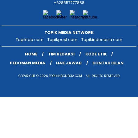
+628557777888
TOPIK MEDIA NETWORK
Topiktop.com
Topikpost.com
Topikindonesia.com
HOME
TIM REDAKSI
KODE ETIK
PEDOMAN MEDIA
HAK JAWAB
KONTAK IKLAN
COPYRIGHT © 2026 TOPIKINDONESIA.COM - ALL RIGHTS RESERVED