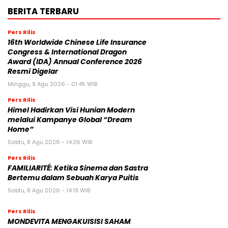
BERITA TERBARU
Pers Rilis
16th Worldwide Chinese Life Insurance
Congress & International Dragon
Award (IDA) Annual Conference 2026
Resmi Digelar
Minggu, 9 Agu 2026 - 01:45 WIB
Pers Rilis
Himel Hadirkan Visi Hunian Modern
melalui Kampanye Global “Dream
Home”
Sabtu, 8 Agu 2026 - 14:26 WIB
Pers Rilis
FAMILIARITÉ: Ketika Sinema dan Sastra
Bertemu dalam Sebuah Karya Puitis
Sabtu, 8 Agu 2026 - 14:19 WIB
Pers Rilis
MONDEVITA MENGAKUISISI SAHAM