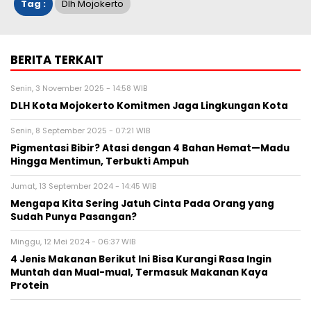
Tag :
Dlh Mojokerto
BERITA TERKAIT
Senin, 3 November 2025 - 14:58 WIB
DLH Kota Mojokerto Komitmen Jaga Lingkungan Kota
Senin, 8 September 2025 - 07:21 WIB
Pigmentasi Bibir? Atasi dengan 4 Bahan Hemat—Madu
Hingga Mentimun, Terbukti Ampuh
Jumat, 13 September 2024 - 14:45 WIB
Mengapa Kita Sering Jatuh Cinta Pada Orang yang
Sudah Punya Pasangan?
Minggu, 12 Mei 2024 - 06:37 WIB
4 Jenis Makanan Berikut Ini Bisa Kurangi Rasa Ingin
Muntah dan Mual-mual, Termasuk Makanan Kaya
Protein