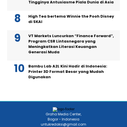
Tingginya Antusiasme Piala Dunia di Asia
High Tea bertema Winnie the Pooh Disney
di SKAI
VT Markets Luncurkan “Finance Forward”,
Program CSR Lintasnegara yang
Meningkatkan Literasi Keuangan
Generasi Muda
Bambu Lab A2L Kini Hadir di Indonesia:
Printer 3D Format Besar yang Mudah
Digunakan
Graha Media Center,
Bogor - Indonesia
untukredaksi@gmail.com