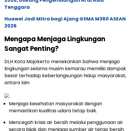
2026, Dukung Pengembangan AI di Asia
Tenggara
Huawei Jadi Mitra bagi Ajang GSMA M360 ASEAN
2026
Mengapa Menjaga Lingkungan
Sangat Penting?
DLH Kota Mojokerto menekankan bahwa menjaga
lingkungan selama musim kemarau memiliki dampak
besar terhadap keberlangsungan hidup masyarakat,
antara lain:
Menjaga kesehatan masyarakat dengan
memastikan kualitas udara tetap baik.
Mencegah krisis air bersih melalui penggunaan air
secara bijak dan menjaga sumber air tetap bersih.