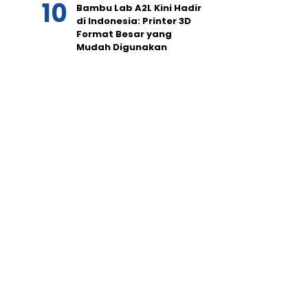
Bambu Lab A2L Kini Hadir
di Indonesia: Printer 3D
Format Besar yang
Mudah Digunakan