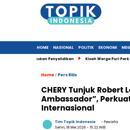
HOME
NASIONAL
POLITIK
EKONOMI
MEG
, KPK Lakukan Penyelidikan
Kisah Warga Puri Park View yan
Home
Pers Rilis
/
CHERY Tunjuk Robert 
Ambassador”, Perkuat F
Internasional
Tim Topik Indonesia
- Pewarta
Senin, 18 Mei 2026
- 15:22 WIB