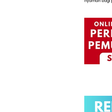
nyaman bagi 