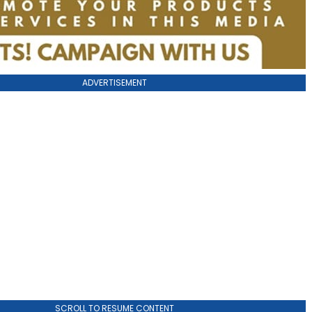
ADVERTISEMENT
SCROLL TO RESUME CONTENT