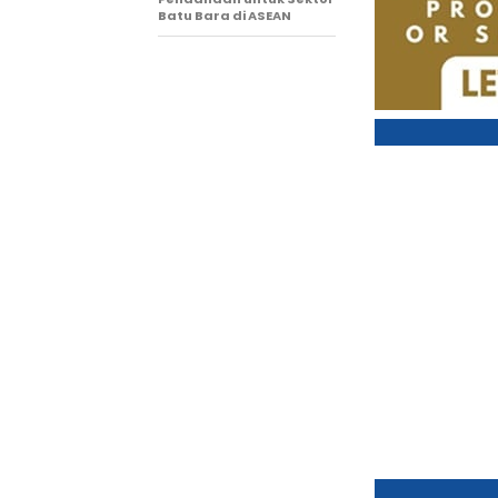
Batu Bara di ASEAN