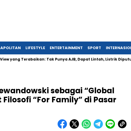
APOLITAN
LIFESTYLE
ENTERTAINMENT
SPORT
INTERNASIO
g Terabaikan: Tak Punya AJB, Dapat Lintah, Listrik Diputus Sepih
Lewandowski sebagai “Global
ilosofi “For Family” di Pasar