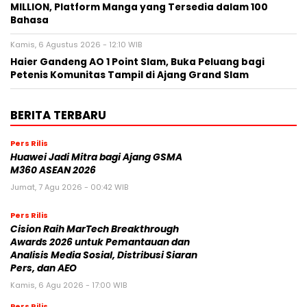
MILLION, Platform Manga yang Tersedia dalam 100
Bahasa
Kamis, 6 Agustus 2026 - 12:10 WIB
Haier Gandeng AO 1 Point Slam, Buka Peluang bagi
Petenis Komunitas Tampil di Ajang Grand Slam
BERITA TERBARU
Pers Rilis
Huawei Jadi Mitra bagi Ajang GSMA
M360 ASEAN 2026
Jumat, 7 Agu 2026 - 00:42 WIB
Pers Rilis
Cision Raih MarTech Breakthrough
Awards 2026 untuk Pemantauan dan
Analisis Media Sosial, Distribusi Siaran
Pers, dan AEO
Kamis, 6 Agu 2026 - 17:00 WIB
Pers Rilis