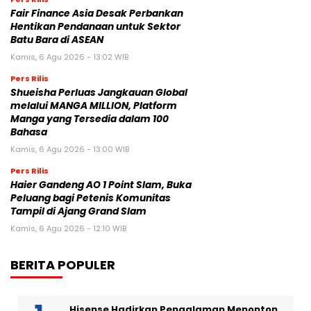
Fair Finance Asia Desak Perbankan
Hentikan Pendanaan untuk Sektor
Batu Bara di ASEAN
Kamis, 6 Agu 2026 - 13:02 WIB
Pers Rilis
Shueisha Perluas Jangkauan Global
melalui MANGA MILLION, Platform
Manga yang Tersedia dalam 100
Bahasa
Kamis, 6 Agu 2026 - 13:00 WIB
Pers Rilis
Haier Gandeng AO 1 Point Slam, Buka
Peluang bagi Petenis Komunitas
Tampil di Ajang Grand Slam
Kamis, 6 Agu 2026 - 12:10 WIB
BERITA POPULER
Hisense Hadirkan Pengalaman Menonton