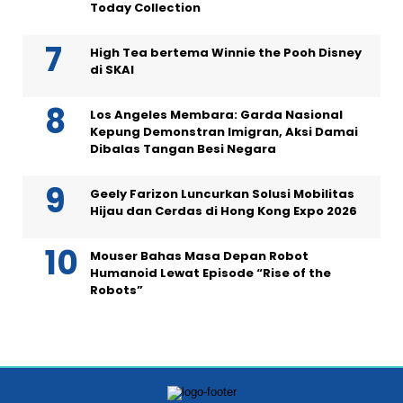
Today Collection
High Tea bertema Winnie the Pooh Disney
di SKAI
Los Angeles Membara: Garda Nasional
Kepung Demonstran Imigran, Aksi Damai
Dibalas Tangan Besi Negara
Geely Farizon Luncurkan Solusi Mobilitas
Hijau dan Cerdas di Hong Kong Expo 2026
Mouser Bahas Masa Depan Robot
Humanoid Lewat Episode “Rise of the
Robots”