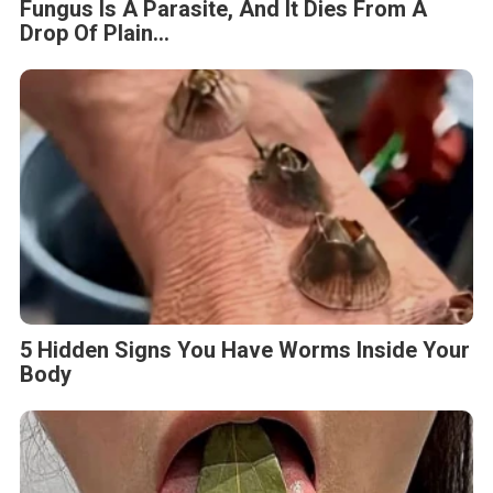
Fungus Is A Parasite, And It Dies From A
Drop Of Plain...
5 Hidden Signs You Have Worms Inside Your
Body