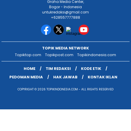
Graha Media Center,
Bogor - Indonesia
untukredaksi@gmail.com
+628557777888
TOPIK MEDIA NETWORK
Topiktop.com
Topikpost.com
Topikindonesia.com
HOME
TIM REDAKSI
KODE ETIK
PEDOMAN MEDIA
HAK JAWAB
KONTAK IKLAN
COPYRIGHT © 2026 TOPIKINDONESIA.COM - ALL RIGHTS RESERVED