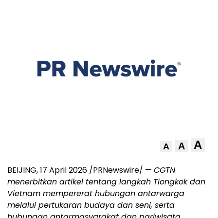
A
A
A
BEIJING
,
17 April 2026
/PRNewswire/ —
CGTN
menerbitkan artikel tentang langkah Tiongkok dan
Vietnam mempererat hubungan antarwarga
melalui pertukaran budaya dan seni, serta
hubungan antarmasyarakat dan pariwisata.