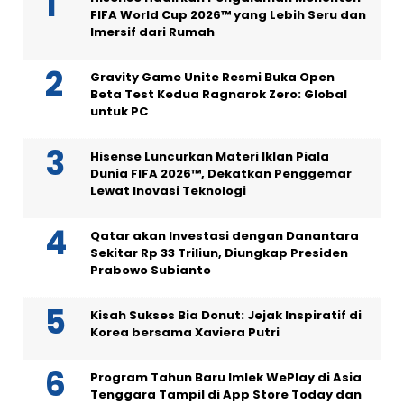
FIFA World Cup 2026™ yang Lebih Seru dan
Imersif dari Rumah
Gravity Game Unite Resmi Buka Open
Beta Test Kedua Ragnarok Zero: Global
untuk PC
Hisense Luncurkan Materi Iklan Piala
Dunia FIFA 2026™, Dekatkan Penggemar
Lewat Inovasi Teknologi
Qatar akan Investasi dengan Danantara
Sekitar Rp 33 Triliun, Diungkap Presiden
Prabowo Subianto
Kisah Sukses Bia Donut: Jejak Inspiratif di
Korea bersama Xaviera Putri
Program Tahun Baru Imlek WePlay di Asia
Tenggara Tampil di App Store Today dan