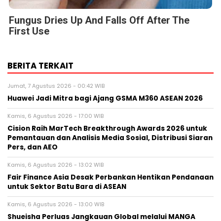
Fungus Dries Up And Falls Off After The
First Use
BERITA TERKAIT
Jumat, 7 Agustus 2026 - 00:42 WIB
Huawei Jadi Mitra bagi Ajang GSMA M360 ASEAN 2026
Kamis, 6 Agustus 2026 - 17:00 WIB
Cision Raih MarTech Breakthrough Awards 2026 untuk
Pemantauan dan Analisis Media Sosial, Distribusi Siaran
Pers, dan AEO
Kamis, 6 Agustus 2026 - 13:02 WIB
Fair Finance Asia Desak Perbankan Hentikan Pendanaan
untuk Sektor Batu Bara di ASEAN
Kamis, 6 Agustus 2026 - 13:00 WIB
Shueisha Perluas Jangkauan Global melalui MANGA