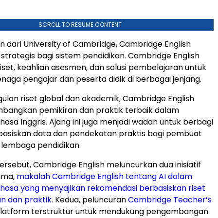
SCROLL TO RESUME CONTENT
n dari University of Cambridge, Cambridge English
 strategis bagi sistem pendidikan. Cambridge English
et, keahlian asesmen, dan solusi pembelajaran untuk
aga pengajar dan peserta didik di berbagai jenjang.
gulan riset global dan akademik, Cambridge English
bangkan pemikiran dan praktik terbaik dalam
hasa Inggris. Ajang ini juga menjadi wadah untuk berbagi
asiskan data dan pendekatan praktis bagi pembuat
 lembaga pendidikan.
ersebut, Cambridge English meluncurkan dua inisiatif
ama,
makalah Cambridge English tentang AI dalam
hasa yang menyajikan rekomendasi berbasiskan riset
an dan praktik
. Kedua, peluncuran
Cambridge Teacher’s
platform terstruktur untuk mendukung pengembangan