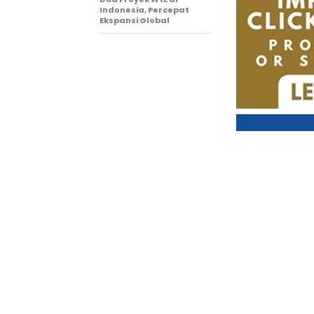
Indonesia, Percepat
Ekspansi Global