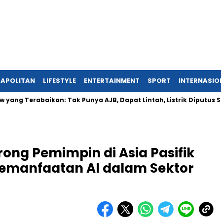
APOLITAN
LIFESTYLE
ENTERTAINMENT
SPORT
INTERNASIO
rabaikan: Tak Punya AJB, Dapat Lintah, Listrik Diputus Sepihak
ong Pemimpin di Asia Pasifik
emanfaatan AI dalam Sektor