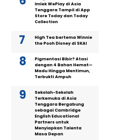
Imlek WePlay di Asia
Tenggara Tampil di App
Store Today dan Today
Collection
High Tea bertema Winnie
the Pooh Disney di SKAI
Pigmentasi Bibir? Atasi
dengan 4 Bahan Hemat—
Madu Hingga Mentimun,
Terbukti Ampuh
Sekolah-Sekolah
Terkemuka di Asia
Tenggara Bergabung
sebagai Cambridge
English Educational
Partners untuk
Menyiapkan Talenta
Masa Depan