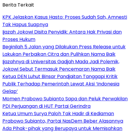
Berita Terkait
KPK Jelaskan Kasus Hasto: Proses Sudah Sah, Amnesti
Tak Hapus Suapnya
Ijazah Jokowi Disita Penyidik: Antara Hak Privasi dan
Proses Hukum
Beginilah 5 Jalan yang Dilakukan Press Release untuk
Lakukan Perbaikan Citra dan Pulihkan Nama Baik
Ijazahnya di Universitas Gadjah Mada Jadi Polemik,
Jokowi Sebut Termasuk Pencemaran Nama Baik
Ketua DEN Luhut Binsar Pandjaitan Tanggapi Kritik
Publik Terhadap Pemerintah Lewat Aksi ‘Indonesia
Gelap’
Momen Prabowo Subianto Sapa dan Peluk Perwakilan
PDI Perjuangan di HUT Partai Gerindra
Ketua Umum Surya Paloh Tak Hadir di Kediaman
Prabowo Subianto, Partai NasDem Beber Alasannya
Ada Pihak-pihak yang Berupaya untuk Memisahkan