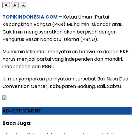
A
A
A
TOPIKINDONESIA.COM
– Ketua Umum Partai
Kebangkitan Bangsa (PKB) Muhaimin Iskandar atau
Cak Imin mengisyaratkan akan berpisah dengan
Pengurus Besar Nahdlatul Ulama (PBNU).
Muhaimin Iskandar menyatakan bahwa ke depan PKB
harus menjadi partai yang independen dan mandiri,
independen dari PBNU.
Ia menyampaikan pernyataan tersebut Bali Nusa Dua
Convention Center, Kabupaten Badung, Bali, Sabtu.
ADVERTISEMENT
Baca Juga: