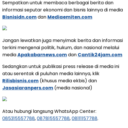
Sempatkan untuk membaca berbagai berita dan
informasi seputar ekonomi dan bisnis lainnya di media
Bisnisidn.com
dan
Mediaemiten.com
Jangan lewatkan juga menyimak berita dan informasi
terkini mengenai politik, hukum, dan nasional melalui
media
Apakabarnews.com
dan
Cantik24jam.com
Sedangkan untuk publikasi press release di media ini
atau serentak di puluhan media lainnya, klik
Rilisbisnis.com
(khusus media ekbis) dan
Jasasiaranpers.com
(media nasional)
Atau hubungi langsung WhatsApp Center:
085315557788
,
087815557788
,
08111157788
.