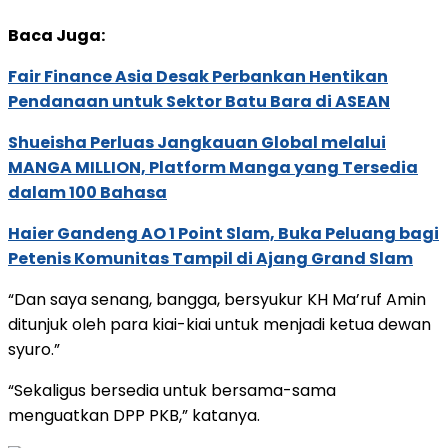
Baca Juga:
Fair Finance Asia Desak Perbankan Hentikan
Pendanaan untuk Sektor Batu Bara di ASEAN
Shueisha Perluas Jangkauan Global melalui
MANGA MILLION, Platform Manga yang Tersedia
dalam 100 Bahasa
Haier Gandeng AO 1 Point Slam, Buka Peluang bagi
Petenis Komunitas Tampil di Ajang Grand Slam
“Dan saya senang, bangga, bersyukur KH Ma’ruf Amin
ditunjuk oleh para kiai-kiai untuk menjadi ketua dewan
syuro.”
“Sekaligus bersedia untuk bersama-sama
menguatkan DPP PKB,” katanya.