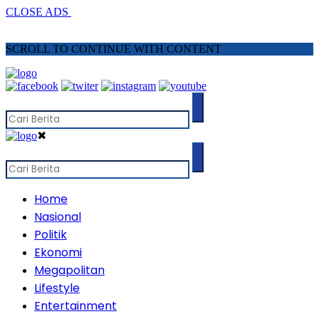
CLOSE ADS
SCROLL TO CONTINUE WITH CONTENT
✖
Home
Nasional
Politik
Ekonomi
Megapolitan
Lifestyle
Entertainment