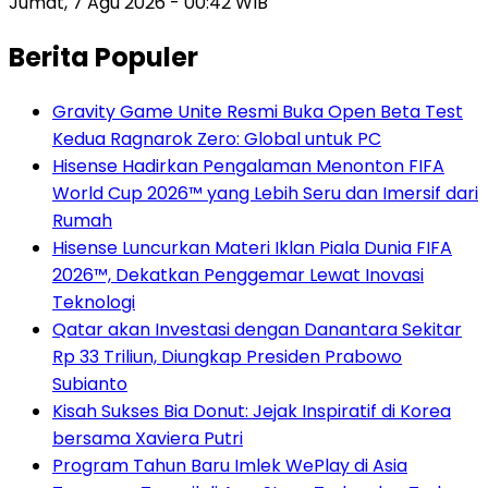
Jumat, 7 Agu 2026 - 00:42 WIB
Berita Populer
Gravity Game Unite Resmi Buka Open Beta Test
Kedua Ragnarok Zero: Global untuk PC
Hisense Hadirkan Pengalaman Menonton FIFA
World Cup 2026™ yang Lebih Seru dan Imersif dari
Rumah
Hisense Luncurkan Materi Iklan Piala Dunia FIFA
2026™, Dekatkan Penggemar Lewat Inovasi
Teknologi
Qatar akan Investasi dengan Danantara Sekitar
Rp 33 Triliun, Diungkap Presiden Prabowo
Subianto
Kisah Sukses Bia Donut: Jejak Inspiratif di Korea
bersama Xaviera Putri
Program Tahun Baru Imlek WePlay di Asia