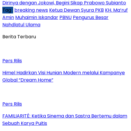
Dirinya dengan Jokowi, Begini Sikap Prabowo Subianto
Tag :
breaking news
Ketua Dewan Syura PKB
KH. Ma’ruf
Amin
Muhaimin Iskandar
PBNU
Pengurus Besar
Nahdlatul Ulama
Berita Terbaru
Pers Rilis
Himel Hadirkan Visi Hunian Modern melalui Kampanye
Global “Dream Home”
Pers Rilis
FAMILIARITÉ: Ketika Sinema dan Sastra Bertemu dalam
Sebuah Karya Puitis