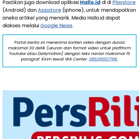
Pastikan juga download aplikasi
Hallo.id
di di
Playstore
(Android) dan
Appstore
(iphone), untuk mendapatkan
aneka artikel yang menarik. Media Hallo.id dapat
diakses melalui
Google News
.
Portal berita ini menerima konten video dengan durasi
maksimal 30 detik (ukuran dan format video untuk plaftform
Youtube atau Dailymotion) dengan teks narasi maksimal 15
paragraf. Kirim lewat WA Center:
085315557788.