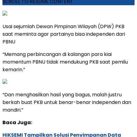
SCROLL TO RESUME CONTENT
Usai sejumlah Dewan Pimpinan Wilayah (DPW) PKB
saat meminta agar partainya bisa independen dari
PBNU
“Memang perbincangan di kalangan para kiai
momentum PBNU tidak mendukung PKB saat pemilu
kemarin.”
“Dan menghasilkan hasil yang bagus, malah justru
berkah buat PKB untuk benar-benar independen dan
mandiri.”
Baca Juga:
HIKSEMI Tampilkan Solusi Penyimpanan Data