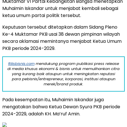
Muktamar VI Partai Kebangkitan Bangsa menetapkan
Muhaimin Iskandar untuk menjabat kembali sebagai
ketua umum partai politik tersebut.
Keputusan tersebut ditetapkan dalam Sidang Pleno
Ke-4 Muktamar PKB usai 38 dewan pimpinan wilayah
secara aklamasi memintanya menjabat Ketua Umum
PKB periode 2024-2029.
Rilisbisnis.com
mendukung program publikasi press release
di media khusus ekonomi & bisnis untuk memulihankan citra
yang kurang baik ataupun untuk meningkatan reputasi
para pebisnis/entrepreneur, korporasi, institusi ataupun
merek/brand produk.
Pada kesempatan itu, Muhaimin Iskandar juga
mengatakan bahwa Ketua Dewan Syura PKB periode
2024-2029, adalah KH. Ma’ruf Amin.