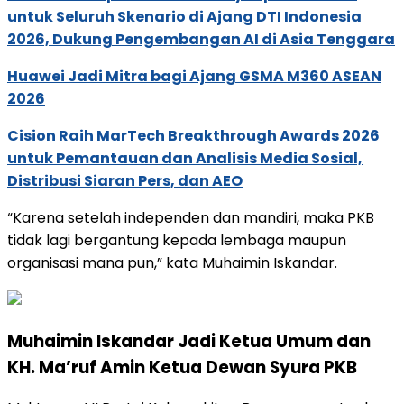
untuk Seluruh Skenario di Ajang DTI Indonesia
2026, Dukung Pengembangan AI di Asia Tenggara
Huawei Jadi Mitra bagi Ajang GSMA M360 ASEAN
2026
Cision Raih MarTech Breakthrough Awards 2026
untuk Pemantauan dan Analisis Media Sosial,
Distribusi Siaran Pers, dan AEO
“Karena setelah independen dan mandiri, maka PKB
tidak lagi bergantung kepada lembaga maupun
organisasi mana pun,” kata Muhaimin Iskandar.
Muhaimin Iskandar Jadi Ketua Umum dan
KH. Ma’ruf Amin Ketua Dewan Syura PKB