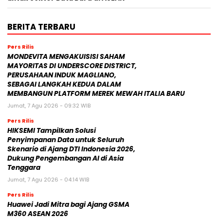
BERITA TERBARU
Pers Rilis
MONDEVITA MENGAKUISISI SAHAM
MAYORITAS DI UNDERSCORE DISTRICT,
PERUSAHAAN INDUK MAGLIANO,
SEBAGAI LANGKAH KEDUA DALAM
MEMBANGUN PLATFORM MEREK MEWAH ITALIA BARU
Jumat, 7 Agu 2026 - 09:32 WIB
Pers Rilis
HIKSEMI Tampilkan Solusi
Penyimpanan Data untuk Seluruh
Skenario di Ajang DTI Indonesia 2026,
Dukung Pengembangan AI di Asia
Tenggara
Jumat, 7 Agu 2026 - 04:14 WIB
Pers Rilis
Huawei Jadi Mitra bagi Ajang GSMA
M360 ASEAN 2026