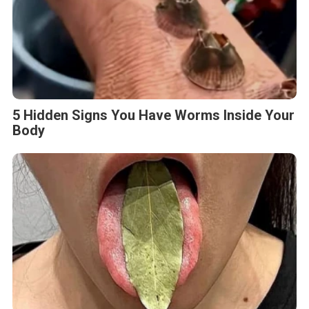
5 Hidden Signs You Have Worms Inside Your
Body