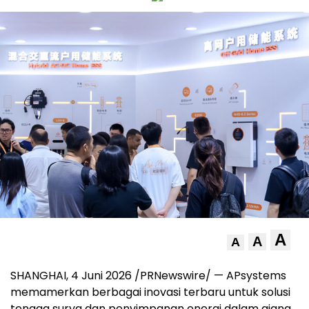
A
A
A
SHANGHAI, 4 Juni 2026 /PRNewswire/ — APsystems
memamerkan berbagai inovasi terbaru untuk solusi
tenaga surya dan penyimpanan energi dalam ajang