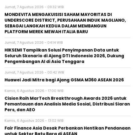
Jumat, 7 Agustus 2026 - 09:32 WIB
MONDEVITA MENGAKUISISI SAHAM MAYORITAS DI
UNDERSCORE DISTRICT, PERUSAHAAN INDUK MAGLIANO,
SEBAGAI LANGKAH KEDUA DALAM MEMBANGUN
PLATFORM MEREK MEWAH ITALIA BARU
Jumat, 7 Agustus 2026 - 04:14 WIB
HIKSEMI Tampilkan Solusi Penyimpanan Data untuk
Seluruh Skenario di Ajang DTI Indonesia 2026, Dukung
Pengembangan AI di Asia Tenggara
Jumat, 7 Agustus 2026 - 00:42 WIB
Huawei Jadi Mitra bagi Ajang GSMA M360 ASEAN 2026
Kamis, 6 Agustus 2026 - 17:00 WIB
Cision Raih MarTech Breakthrough Awards 2026 untuk
Pemantauan dan Analisis Media Sosial, Distribusi Siaran
Pers, dan AEO
Kamis, 6 Agustus 2026 - 13:02 WIB
Fair Finance Asia Desak Perbankan Hentikan Pendanaan
untuk Sektor Batu Bara di ASEAN