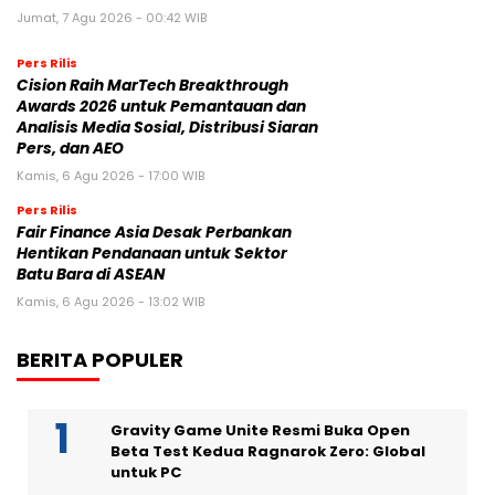
Jumat, 7 Agu 2026 - 00:42 WIB
Pers Rilis
Cision Raih MarTech Breakthrough
Awards 2026 untuk Pemantauan dan
Analisis Media Sosial, Distribusi Siaran
Pers, dan AEO
Kamis, 6 Agu 2026 - 17:00 WIB
Pers Rilis
Fair Finance Asia Desak Perbankan
Hentikan Pendanaan untuk Sektor
Batu Bara di ASEAN
Kamis, 6 Agu 2026 - 13:02 WIB
BERITA POPULER
Gravity Game Unite Resmi Buka Open
Beta Test Kedua Ragnarok Zero: Global
untuk PC