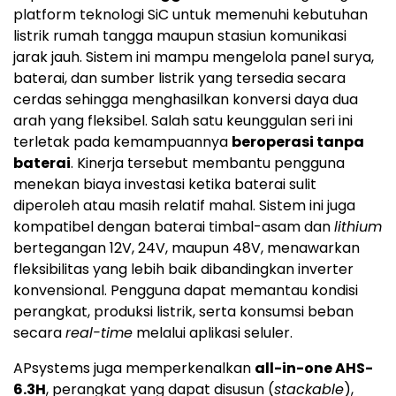
platform teknologi SiC untuk memenuhi kebutuhan
listrik rumah tangga maupun stasiun komunikasi
jarak jauh. Sistem ini mampu mengelola panel surya,
baterai, dan sumber listrik yang tersedia secara
cerdas sehingga menghasilkan konversi daya dua
arah yang fleksibel. Salah satu keunggulan seri ini
terletak pada kemampuannya
beroperasi tanpa
baterai
. Kinerja tersebut membantu pengguna
menekan biaya investasi ketika baterai sulit
diperoleh atau masih relatif mahal. Sistem ini juga
kompatibel dengan baterai timbal-asam dan
lithium
bertegangan 12V, 24V, maupun 48V, menawarkan
fleksibilitas yang lebih baik dibandingkan inverter
konvensional. Pengguna dapat memantau kondisi
perangkat, produksi listrik, serta konsumsi beban
secara
real-time
melalui aplikasi seluler.
APsystems juga memperkenalkan
all-in-one AHS-
6.3H
, perangkat yang dapat disusun (
stackable
),