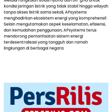
Melalui rangkaian solusi
hybrid
dan
off-grid
untuk
kondisi jaringan listrik yang tidak stabil hingga wilayah
tanpa akses listrik sama sekali, APsystems
menghadirkan ekosistem energi yang komprehensif.
Selain mengutamakan aspek keselamatan, efisiensi,
dan kemudahan penggunaan, APsystems terus
mendorong pemanfaatan sistem energi
terdesentralisasi yang tangguh dan ramah
lingkungan di berbagai negara.