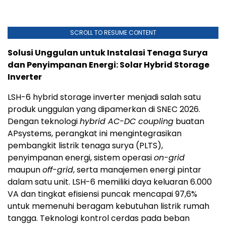
SCROLL TO RESUME CONTENT
Solusi Unggulan untuk Instalasi Tenaga Surya
dan Penyimpanan Energi: Solar Hybrid Storage
Inverter
LSH-6 hybrid storage inverter menjadi salah satu
produk unggulan yang dipamerkan di SNEC 2026.
Dengan teknologi
hybrid AC-DC coupling
buatan
APsystems, perangkat ini mengintegrasikan
pembangkit listrik tenaga surya (PLTS),
penyimpanan energi, sistem operasi
on-grid
maupun
off-grid
, serta manajemen energi pintar
dalam satu unit. LSH-6 memiliki daya keluaran 6.000
VA dan tingkat efisiensi puncak mencapai 97,6%
untuk memenuhi beragam kebutuhan listrik rumah
tangga. Teknologi kontrol cerdas pada beban