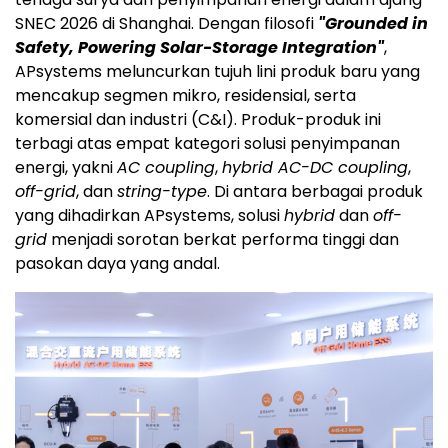
SNEC 2026 di Shanghai. Dengan filosofi
"Grounded in
Safety, Powering Solar-Storage Integration"
,
APsystems meluncurkan tujuh lini produk baru yang
mencakup segmen mikro, residensial, serta
komersial dan industri (C&I). Produk-produk ini
terbagi atas empat kategori solusi penyimpanan
energi, yakni
AC coupling
,
hybrid AC-DC coupling
,
off-grid
, dan
string-type
. Di antara berbagai produk
yang dihadirkan APsystems, solusi
hybrid
dan
off-
grid
menjadi sorotan berkat performa tinggi dan
pasokan daya yang andal.