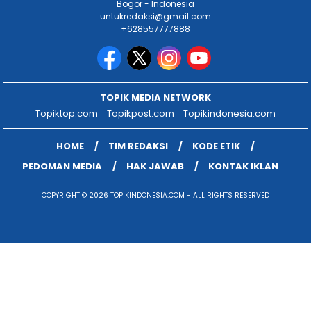
Bogor - Indonesia
untukredaksi@gmail.com
+628557777888
TOPIK MEDIA NETWORK
Topiktop.com
Topikpost.com
Topikindonesia.com
HOME
TIM REDAKSI
KODE ETIK
PEDOMAN MEDIA
HAK JAWAB
KONTAK IKLAN
COPYRIGHT © 2026 TOPIKINDONESIA.COM - ALL RIGHTS RESERVED