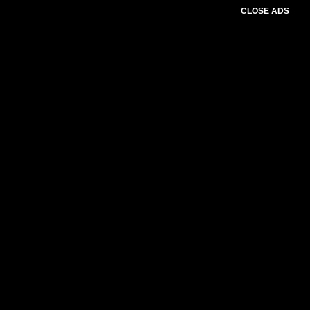
CLOSE ADS