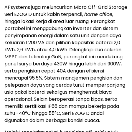
APsystems juga meluncurkan Micro Off-Grid Storage
Seri EZOG D untuk kabin terpencil,
home office
,
hingga lokasi kerja di area luar ruang. Perangkat
portabel ini menggabungkan inverter dan sistem
penyimpanan energi dalam satu unit dengan daya
keluaran 1.200 VA dan pilihan kapasitas baterai 2,0
kWh, 2,6 kWh, atau 4,0 kWh. Dilengkapi dua saluran
MPPT dan teknologi GaN, perangkat ini mendukung
panel surya berdaya 430W hingga lebih dari 900W,
serta pengisian cepat 40A dengan efisiensi
mencapai 95,5%. Sistem manajemen pengisian dan
pelepasan daya yang cerdas turut memperpanjang
usia pakai baterai sekaligus menghemat biaya
operasional. Selain beroperasi tanpa kipas, serta
memiliki sertifikasi IP66 dan mampu bekerja pada
suhu -40°C hingga 55°C, Seri EZOG D andal
digunakan dalam berbagai kondisi cuaca.