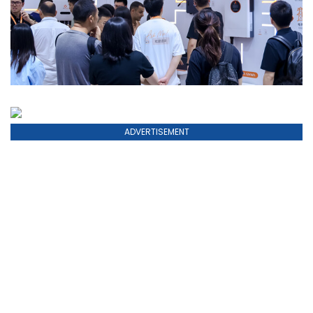
ADVERTISEMENT