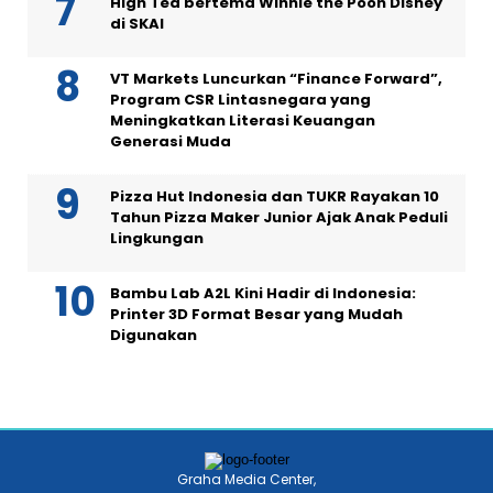
High Tea bertema Winnie the Pooh Disney
di SKAI
VT Markets Luncurkan “Finance Forward”,
Program CSR Lintasnegara yang
Meningkatkan Literasi Keuangan
Generasi Muda
Pizza Hut Indonesia dan TUKR Rayakan 10
Tahun Pizza Maker Junior Ajak Anak Peduli
Lingkungan
Bambu Lab A2L Kini Hadir di Indonesia:
Printer 3D Format Besar yang Mudah
Digunakan
Graha Media Center,