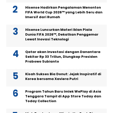
Hisense Hadirkan Pengalaman Menonton
FIFA World Cup 2026™ yang Lebih Seru dan
Imersif dari Rumah
Hisense Luncurkan Materi Iklan Piala
Dunia FIFA 2026™, Dekatkan Penggemar
Lewat Inovasi Teknologi
Qatar akan Investasi dengan Danantara
Sekitar Rp 33 Triliun, Diungkap Presiden
Prabowo Subianto
Kisah Sukses Bia Donut: Jejak Inspiratif di
Korea bersama Xaviera Putri
Program Tahun Baru Imlek WePlay di Asia
Tenggara Tampil di App Store Today dan
Today Collection