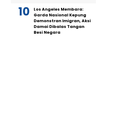
Los Angeles Membara:
Garda Nasional Kepung
Demonstran Imigran, Aksi
Damai Dibalas Tangan
Besi Negara