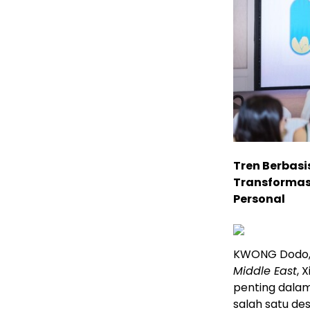
Tren Berbas
Transformasi
Personal
KWONG Dodo
Middle East
, 
penting dalam
salah satu des