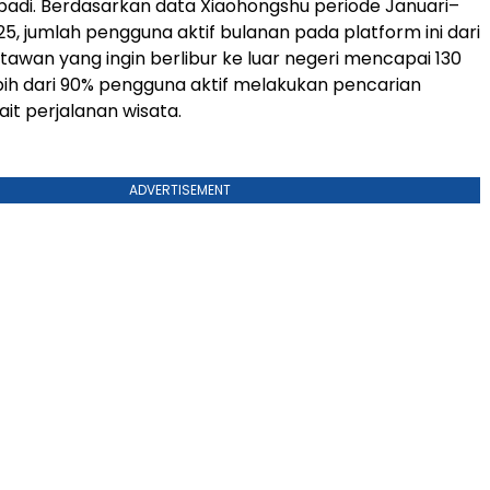
ibadi. Berdasarkan data Xiaohongshu periode Januari–
, jumlah pengguna aktif bulanan pada platform ini dari
tawan yang ingin berlibur ke luar negeri mencapai 130
ebih dari 90% pengguna aktif melakukan pencarian
ait perjalanan wisata.
ADVERTISEMENT