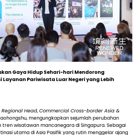
iskan Gaya Hidup Sehari-hari Mendorong
 Layanan Pariwisata Luar Negeri yang Lebih
,
Regional Head
,
Commercial Cross-border Asia &
Xiaohongshu, mengungkapkan sejumlah perubahan
 tren wisatawan mancanegara di Singapura. Sebagai
tinasi utama di Asia Pasifik yang rutin menggelar ajang