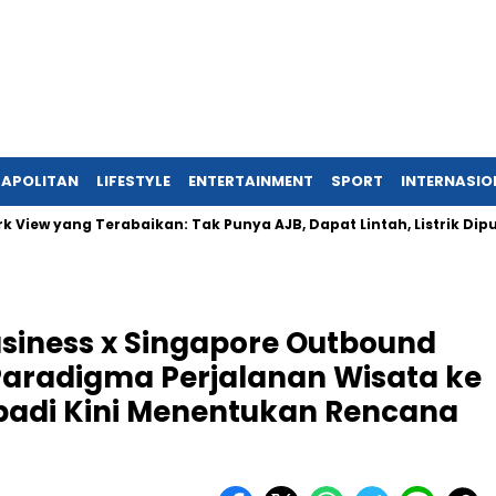
APOLITAN
LIFESTYLE
ENTERTAINMENT
SPORT
INTERNASIO
yang Terabaikan: Tak Punya AJB, Dapat Lintah, Listrik Diputus Se
siness x Singapore Outbound
aradigma Perjalanan Wisata ke
ribadi Kini Menentukan Rencana