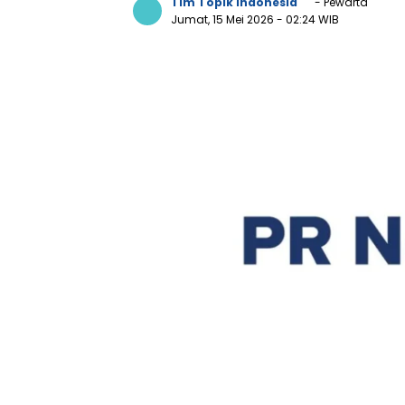
Tim Topik Indonesia
- Pewarta
Jumat, 15 Mei 2026
- 02:24 WIB