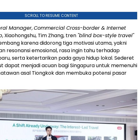
SCROLL TO RESUME CONTENT
ral Manager
,
Commercial Cross-border & Internet
p
, Xiaohongshu, Tim Zhang, tren
"blind box-style travel"
mbang karena didorong tiga motivasi utama, yakni
n resonansi emosional, rasa ingin tahu terhadap
ru, serta ketertarikan pada gaya hidup lokal. Sederet
ut dapat menjadi acuan bagi Singapura untuk memenuhi
satawan asal Tiongkok dan membuka potensi pasar