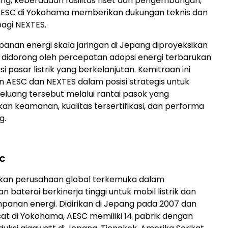
ang, keberadaan fasilitas riset dan pengembangan,
 AESC di Yokohama memberikan dukungan teknis dan
bagi NEXTES.
anan energi skala jaringan di Jepang diproyeksikan
 didorong oleh percepatan adopsi energi terbarukan
i pasar listrik yang berkelanjutan. Kemitraan ini
AESC dan NEXTES dalam posisi strategis untuk
uang tersebut melalui rantai pasok yang
 keamanan, kualitas tersertifikasi, dan performa
g.
SC
an perusahaan global terkemuka dalam
baterai berkinerja tinggi untuk mobil listrik dan
panan energi. Didirikan di Jepang pada 2007 dan
at di Yokohama, AESC memiliki 14 pabrik dengan