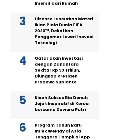
Imersif dari Rumah
Hisense Luncurkan Materi
Iklan Piala Dunia FIFA
2026™, Dekatkan
Penggemar Lewat Inovasi
Teknologi
Qatar akan Investasi
dengan Danantara
Sekitar Rp 33 Triliun,
Diungkap Presiden
Prabowo Subianto
Kisah Sukses Bia Donut:
Jejak Inspiratif di Korea
bersama Xaviera Putri
Program Tahun Baru
Imlek WePlay di Asia
Tenggara Tampil di App