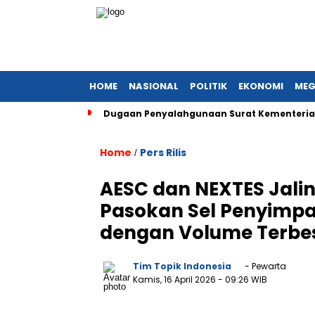
HOME
NASIONAL
POLITIK
EKONOMI
MEG
Dugaan Penyalahgunaan Surat Kementerian
Home
Pers Rilis
/
AESC dan NEXTES Jalin
Pasokan Sel Penyimpa
dengan Volume Terbes
Tim Topik Indonesia
- Pewarta
Kamis, 16 April 2026
- 09:26 WIB