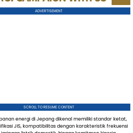
ADVERTISEMENT
SCROLL TO RESUME CONTENT
anan energi di Jepang dikenal memiliki standar ketat,
tifikasi JIS, kompatibilitas dengan karakteristik frekuensi