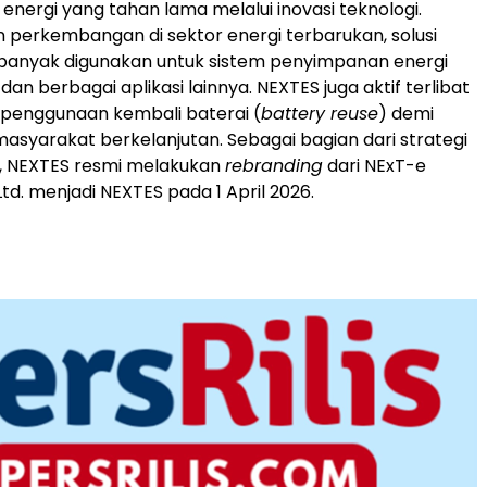
nergi yang tahan lama melalui inovasi teknologi.
n perkembangan di sektor energi terbarukan, solusi
 banyak digunakan untuk sistem penyimpanan energi
 dan berbagai aplikasi lainnya. NEXTES juga aktif terlibat
if penggunaan kembali baterai (
battery reuse
) demi
syarakat berkelanjutan. Sebagai bagian dari strategi
 NEXTES resmi melakukan
rebranding
dari NExT-e
 Ltd. menjadi NEXTES pada 1 April 2026.