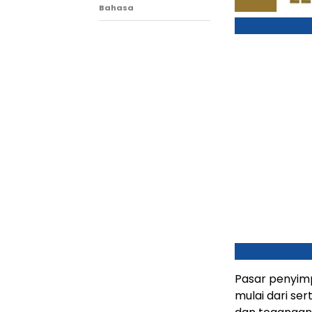
Bahasa
Pasar penyimp
mulai dari ser