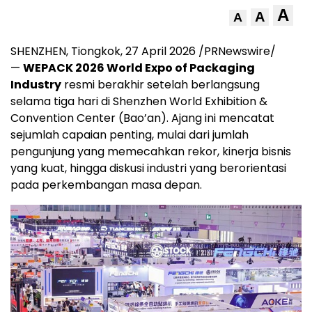
A
A
A
SHENZHEN, Tiongkok, 27 April 2026 /PRNewswire/
—
WEPACK 2026 World Expo of Packaging
Industry
resmi berakhir setelah berlangsung
selama tiga hari di Shenzhen World Exhibition &
Convention Center (Bao’an). Ajang ini mencatat
sejumlah capaian penting, mulai dari jumlah
pengunjung yang memecahkan rekor, kinerja bisnis
yang kuat, hingga diskusi industri yang berorientasi
pada perkembangan masa depan.