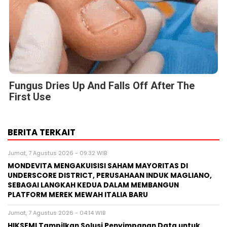
Fungus Dries Up And Falls Off After The
First Use
BERITA TERKAIT
Jumat, 7 Agustus 2026 - 09:32 WIB
MONDEVITA MENGAKUISISI SAHAM MAYORITAS DI
UNDERSCORE DISTRICT, PERUSAHAAN INDUK MAGLIANO,
SEBAGAI LANGKAH KEDUA DALAM MEMBANGUN
PLATFORM MEREK MEWAH ITALIA BARU
Jumat, 7 Agustus 2026 - 04:14 WIB
HIKSEMI Tampilkan Solusi Penyimpanan Data untuk