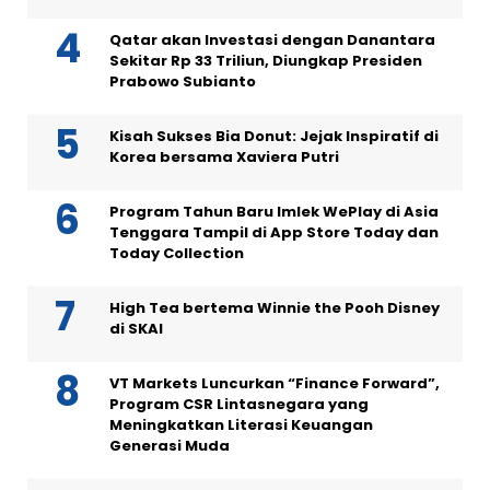
Qatar akan Investasi dengan Danantara
Sekitar Rp 33 Triliun, Diungkap Presiden
Prabowo Subianto
Kisah Sukses Bia Donut: Jejak Inspiratif di
Korea bersama Xaviera Putri
Program Tahun Baru Imlek WePlay di Asia
Tenggara Tampil di App Store Today dan
Today Collection
High Tea bertema Winnie the Pooh Disney
di SKAI
VT Markets Luncurkan “Finance Forward”,
Program CSR Lintasnegara yang
Meningkatkan Literasi Keuangan
Generasi Muda