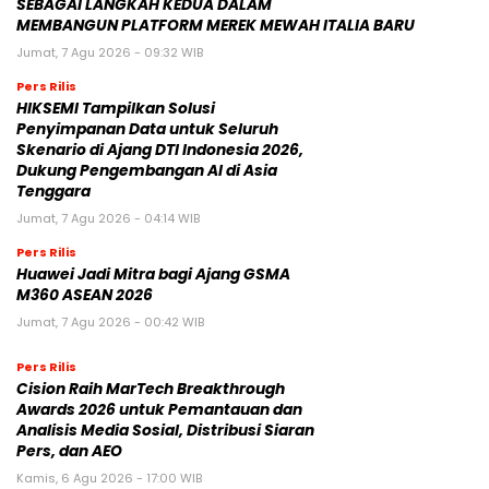
SEBAGAI LANGKAH KEDUA DALAM
MEMBANGUN PLATFORM MEREK MEWAH ITALIA BARU
Jumat, 7 Agu 2026 - 09:32 WIB
Pers Rilis
HIKSEMI Tampilkan Solusi
Penyimpanan Data untuk Seluruh
Skenario di Ajang DTI Indonesia 2026,
Dukung Pengembangan AI di Asia
Tenggara
Jumat, 7 Agu 2026 - 04:14 WIB
Pers Rilis
Huawei Jadi Mitra bagi Ajang GSMA
M360 ASEAN 2026
Jumat, 7 Agu 2026 - 00:42 WIB
Pers Rilis
Cision Raih MarTech Breakthrough
Awards 2026 untuk Pemantauan dan
Analisis Media Sosial, Distribusi Siaran
Pers, dan AEO
Kamis, 6 Agu 2026 - 17:00 WIB