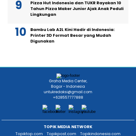
Pizza Hut Indonesia dan TUKR Rayakan 10
Tahun Pizza Maker Junior Ajak Anak Peduli
Lingkungan
Bambu Lab A2L Kini Hadir di Indonesia:
Printer 3D Format Besar yang Mudah
Digunakan
Graha Media Center,
Bogor - Indonesia
untukredaksi@gmail.com
+628557777888
TOPIK MEDIA NETWORK
Topiktop.com
Topikpost.com
Topikindonesia.com