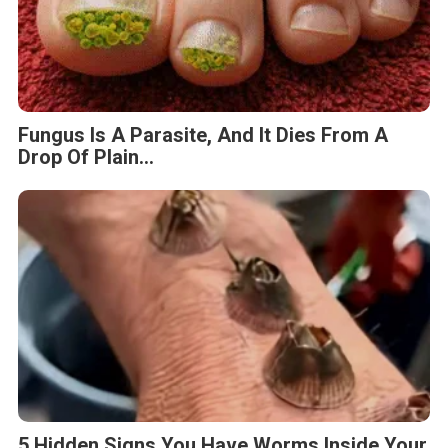
Fungus Is A Parasite, And It Dies From A
Drop Of Plain...
5 Hidden Signs You Have Worms Inside Your