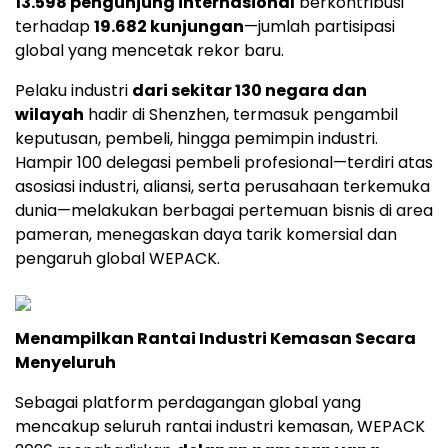
13.598 pengunjung internasional
berkontribusi
terhadap
19.682 kunjungan
—jumlah partisipasi
global yang mencetak rekor baru.
Pelaku industri
dari sekitar 130 negara dan
wilayah
hadir di Shenzhen, termasuk pengambil
keputusan, pembeli, hingga pemimpin industri.
Hampir 100 delegasi pembeli profesional—terdiri atas
asosiasi industri, aliansi, serta perusahaan terkemuka
dunia—melakukan berbagai pertemuan bisnis di area
pameran, menegaskan daya tarik komersial dan
pengaruh global WEPACK.
Menampilkan Rantai Industri Kemasan Secara
Menyeluruh
Sebagai platform perdagangan global yang
mencakup seluruh rantai industri kemasan, WEPACK