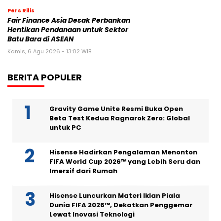
Pers Rilis
Fair Finance Asia Desak Perbankan
Hentikan Pendanaan untuk Sektor
Batu Bara di ASEAN
Kamis, 6 Agu 2026 - 13:02 WIB
BERITA POPULER
Gravity Game Unite Resmi Buka Open
Beta Test Kedua Ragnarok Zero: Global
untuk PC
Hisense Hadirkan Pengalaman Menonton
FIFA World Cup 2026™ yang Lebih Seru dan
Imersif dari Rumah
Hisense Luncurkan Materi Iklan Piala
Dunia FIFA 2026™, Dekatkan Penggemar
Lewat Inovasi Teknologi