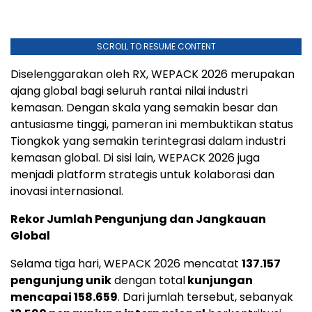
SCROLL TO RESUME CONTENT
Diselenggarakan oleh RX, WEPACK 2026 merupakan
ajang global bagi seluruh rantai nilai industri
kemasan. Dengan skala yang semakin besar dan
antusiasme tinggi, pameran ini membuktikan status
Tiongkok yang semakin terintegrasi dalam industri
kemasan global. Di sisi lain, WEPACK 2026 juga
menjadi platform strategis untuk kolaborasi dan
inovasi internasional.
Rekor Jumlah Pengunjung dan Jangkauan
Global
Selama tiga hari, WEPACK 2026 mencatat
137.157
pengunjung unik
dengan total
kunjungan
mencapai 158.659
. Dari jumlah tersebut, sebanyak