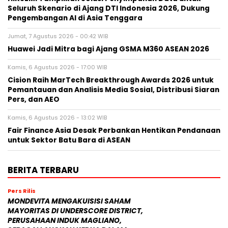
Seluruh Skenario di Ajang DTI Indonesia 2026, Dukung
Pengembangan AI di Asia Tenggara
Jumat, 7 Agustus 2026 - 00:42 WIB
Huawei Jadi Mitra bagi Ajang GSMA M360 ASEAN 2026
Kamis, 6 Agustus 2026 - 17:00 WIB
Cision Raih MarTech Breakthrough Awards 2026 untuk
Pemantauan dan Analisis Media Sosial, Distribusi Siaran
Pers, dan AEO
Kamis, 6 Agustus 2026 - 13:02 WIB
Fair Finance Asia Desak Perbankan Hentikan Pendanaan
untuk Sektor Batu Bara di ASEAN
BERITA TERBARU
Pers Rilis
MONDEVITA MENGAKUISISI SAHAM
MAYORITAS DI UNDERSCORE DISTRICT,
PERUSAHAAN INDUK MAGLIANO,