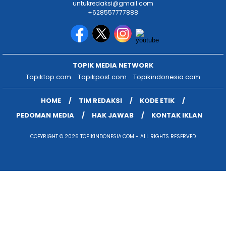
untukredaksi@gmail.com
+628557777888
TOPIK MEDIA NETWORK
Topiktop.com
Topikpost.com
Topikindonesia.com
HOME
TIM REDAKSI
KODE ETIK
PEDOMAN MEDIA
HAK JAWAB
KONTAK IKLAN
COPYRIGHT © 2026 TOPIKINDONESIA.COM - ALL RIGHTS RESERVED