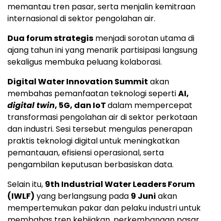
memantau tren pasar, serta menjalin kemitraan
internasional di sektor pengolahan air.
Dua forum strategis
menjadi sorotan utama di
ajang tahun ini yang menarik partisipasi langsung
sekaligus membuka peluang kolaborasi.
Digital Water Innovation Summit
akan
membahas pemanfaatan teknologi seperti
AI,
digital twin
, 5G, dan IoT
dalam mempercepat
transformasi pengolahan air di sektor perkotaan
dan industri. Sesi tersebut mengulas penerapan
praktis teknologi digital untuk meningkatkan
pemantauan, efisiensi operasional, serta
pengambilan keputusan berbasiskan data.
Selain itu,
9th Industrial Water Leaders Forum
(IWLF)
yang berlangsung pada
9 Juni
akan
mempertemukan pakar dan pelaku industri untuk
membahas tren kebijakan, perkembangan pasar,