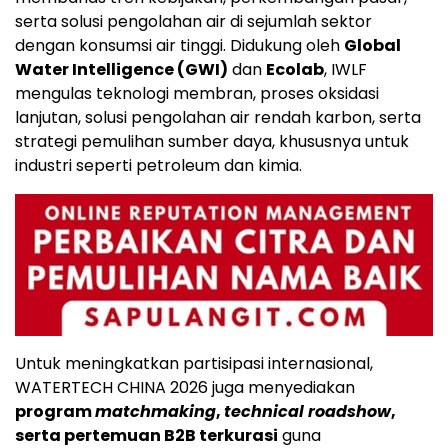
serta solusi pengolahan air di sejumlah sektor
dengan konsumsi air tinggi. Didukung oleh
Global
Water Intelligence (GWI)
dan
Ecolab
, IWLF
mengulas teknologi membran, proses oksidasi
lanjutan, solusi pengolahan air rendah karbon, serta
strategi pemulihan sumber daya, khususnya untuk
industri seperti petroleum dan kimia.
Untuk meningkatkan partisipasi internasional,
WATERTECH CHINA 2026 juga menyediakan
program
matchmaking
,
technical roadshow
,
serta pertemuan B2B terkurasi
guna