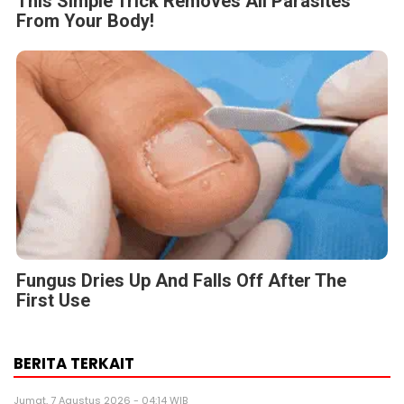
This Simple Trick Removes All Parasites
From Your Body!
Fungus Dries Up And Falls Off After The
First Use
BERITA TERKAIT
Jumat, 7 Agustus 2026 - 04:14 WIB