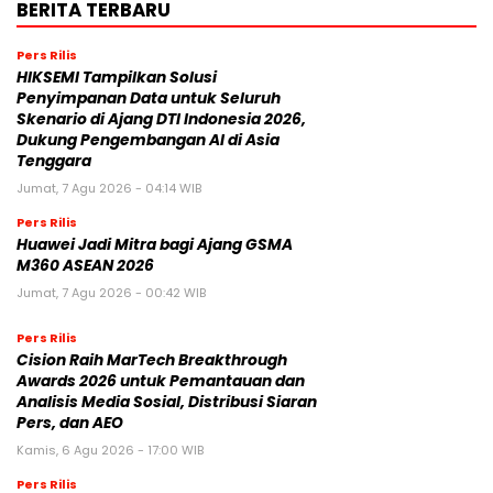
BERITA TERBARU
Pers Rilis
HIKSEMI Tampilkan Solusi
Penyimpanan Data untuk Seluruh
Skenario di Ajang DTI Indonesia 2026,
Dukung Pengembangan AI di Asia
Tenggara
Jumat, 7 Agu 2026 - 04:14 WIB
Pers Rilis
Huawei Jadi Mitra bagi Ajang GSMA
M360 ASEAN 2026
Jumat, 7 Agu 2026 - 00:42 WIB
Pers Rilis
Cision Raih MarTech Breakthrough
Awards 2026 untuk Pemantauan dan
Analisis Media Sosial, Distribusi Siaran
Pers, dan AEO
Kamis, 6 Agu 2026 - 17:00 WIB
Pers Rilis