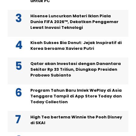
untuk PC
Hisense Luncurkan Materi Iklan Piala
Dunia FIFA 2026™, Dekatkan Penggemar
Lewat Inovasi Teknologi
Kisah Sukses Bia Donut: Jejak Inspiratif di
Korea bersama Xaviera Putri
Qatar akan Investasi dengan Danantara
Sekitar Rp 33 Triliun, Diungkap Presiden
Prabowo Subianto
Program Tahun Baru Imlek WePlay di Asia
Tenggara Tampil di App Store Today dan
Today Collection
High Tea bertema Winnie the Pooh Disney
di SKAI