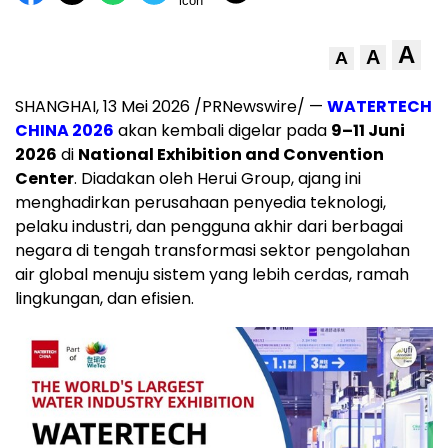
A
A
A
SHANGHAI, 13 Mei 2026 /PRNewswire/ —
WATERTECH
CHINA 2026
akan kembali digelar pada
9–11 Juni
2026
di
National Exhibition and Convention
Center
. Diadakan oleh Herui Group, ajang ini
menghadirkan perusahaan penyedia teknologi,
pelaku industri, dan pengguna akhir dari berbagai
negara di tengah transformasi sektor pengolahan
air global menuju sistem yang lebih cerdas, ramah
lingkungan, dan efisien.