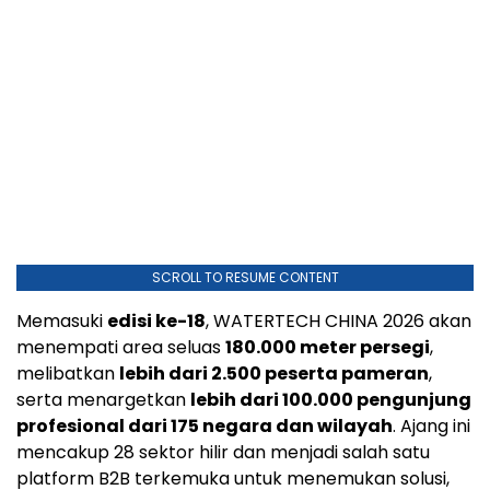
SCROLL TO RESUME CONTENT
Memasuki
edisi ke-18
, WATERTECH CHINA 2026 akan
menempati area seluas
180.000 meter persegi
,
melibatkan
lebih dari 2.500 peserta pameran
,
serta menargetkan
lebih dari 100.000 pengunjung
profesional dari 175 negara dan wilayah
. Ajang ini
mencakup 28 sektor hilir dan menjadi salah satu
platform B2B terkemuka untuk menemukan solusi,