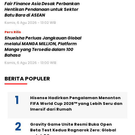
Fair Finance Asia Desak Perbankan
Hentikan Pendanaan untuk Sektor
Batu Bara di ASEAN
Kamis, 6 Agu 2026 - 13:02 WIB
Pers Rilis
Shueisha Perluas Jangkauan Global
melalui MANGA MILLION, Platform
Manga yang Tersedia dalam 100
Bahasa
Kamis, 6 Agu 2026 - 13:00 WIB
BERITA POPULER
Hisense Hadirkan Pengalaman Menonton
FIFA World Cup 2026™ yang Lebih Seru dan
Imersif dari Rumah
Gravity Game Unite Resmi Buka Open
Beta Test Kedua Ragnarok Zero: Global