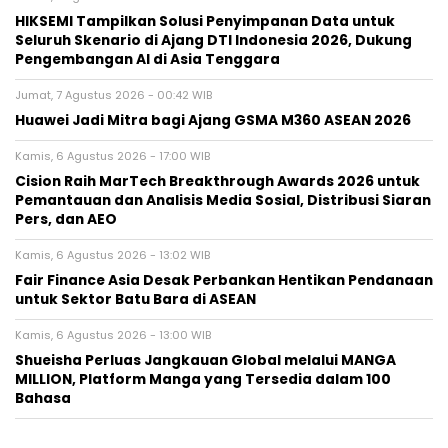
HIKSEMI Tampilkan Solusi Penyimpanan Data untuk
Seluruh Skenario di Ajang DTI Indonesia 2026, Dukung
Pengembangan AI di Asia Tenggara
Jumat, 7 Agustus 2026 - 00:42 WIB
Huawei Jadi Mitra bagi Ajang GSMA M360 ASEAN 2026
Kamis, 6 Agustus 2026 - 17:00 WIB
Cision Raih MarTech Breakthrough Awards 2026 untuk
Pemantauan dan Analisis Media Sosial, Distribusi Siaran
Pers, dan AEO
Kamis, 6 Agustus 2026 - 13:02 WIB
Fair Finance Asia Desak Perbankan Hentikan Pendanaan
untuk Sektor Batu Bara di ASEAN
Kamis, 6 Agustus 2026 - 13:00 WIB
Shueisha Perluas Jangkauan Global melalui MANGA
MILLION, Platform Manga yang Tersedia dalam 100
Bahasa