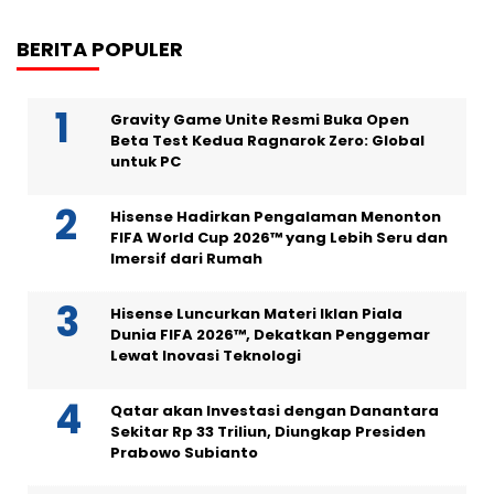
BERITA POPULER
Gravity Game Unite Resmi Buka Open
Beta Test Kedua Ragnarok Zero: Global
untuk PC
Hisense Hadirkan Pengalaman Menonton
FIFA World Cup 2026™ yang Lebih Seru dan
Imersif dari Rumah
Hisense Luncurkan Materi Iklan Piala
Dunia FIFA 2026™, Dekatkan Penggemar
Lewat Inovasi Teknologi
Qatar akan Investasi dengan Danantara
Sekitar Rp 33 Triliun, Diungkap Presiden
Prabowo Subianto