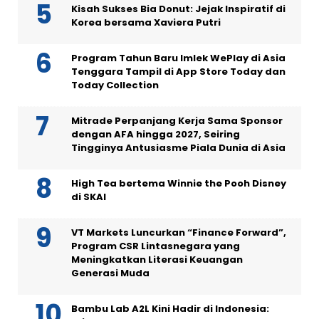
Kisah Sukses Bia Donut: Jejak Inspiratif di
Korea bersama Xaviera Putri
Program Tahun Baru Imlek WePlay di Asia
Tenggara Tampil di App Store Today dan
Today Collection
Mitrade Perpanjang Kerja Sama Sponsor
dengan AFA hingga 2027, Seiring
Tingginya Antusiasme Piala Dunia di Asia
High Tea bertema Winnie the Pooh Disney
di SKAI
VT Markets Luncurkan “Finance Forward”,
Program CSR Lintasnegara yang
Meningkatkan Literasi Keuangan
Generasi Muda
Bambu Lab A2L Kini Hadir di Indonesia: