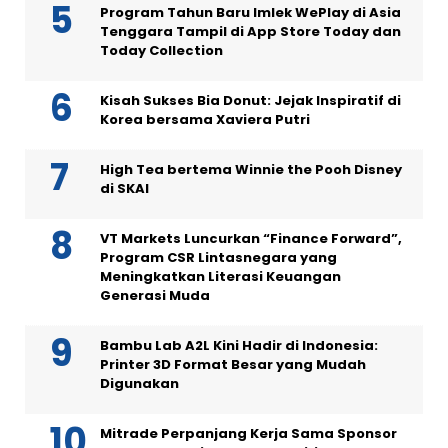
Program Tahun Baru Imlek WePlay di Asia
Tenggara Tampil di App Store Today dan
Today Collection
Kisah Sukses Bia Donut: Jejak Inspiratif di
Korea bersama Xaviera Putri
High Tea bertema Winnie the Pooh Disney
di SKAI
VT Markets Luncurkan “Finance Forward”,
Program CSR Lintasnegara yang
Meningkatkan Literasi Keuangan
Generasi Muda
Bambu Lab A2L Kini Hadir di Indonesia:
Printer 3D Format Besar yang Mudah
Digunakan
Mitrade Perpanjang Kerja Sama Sponsor