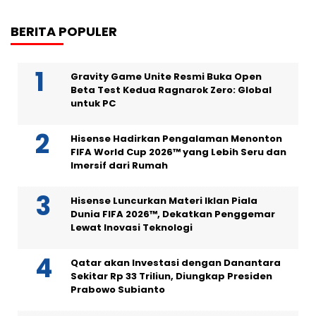
BERITA POPULER
Gravity Game Unite Resmi Buka Open
Beta Test Kedua Ragnarok Zero: Global
untuk PC
Hisense Hadirkan Pengalaman Menonton
FIFA World Cup 2026™ yang Lebih Seru dan
Imersif dari Rumah
Hisense Luncurkan Materi Iklan Piala
Dunia FIFA 2026™, Dekatkan Penggemar
Lewat Inovasi Teknologi
Qatar akan Investasi dengan Danantara
Sekitar Rp 33 Triliun, Diungkap Presiden
Prabowo Subianto