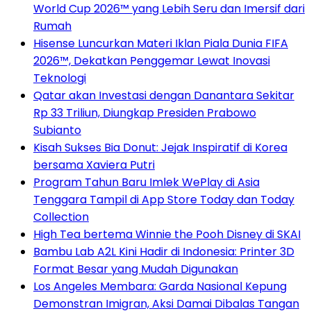
World Cup 2026™ yang Lebih Seru dan Imersif dari
Rumah
Hisense Luncurkan Materi Iklan Piala Dunia FIFA
2026™, Dekatkan Penggemar Lewat Inovasi
Teknologi
Qatar akan Investasi dengan Danantara Sekitar
Rp 33 Triliun, Diungkap Presiden Prabowo
Subianto
Kisah Sukses Bia Donut: Jejak Inspiratif di Korea
bersama Xaviera Putri
Program Tahun Baru Imlek WePlay di Asia
Tenggara Tampil di App Store Today dan Today
Collection
High Tea bertema Winnie the Pooh Disney di SKAI
Bambu Lab A2L Kini Hadir di Indonesia: Printer 3D
Format Besar yang Mudah Digunakan
Los Angeles Membara: Garda Nasional Kepung
Demonstran Imigran, Aksi Damai Dibalas Tangan