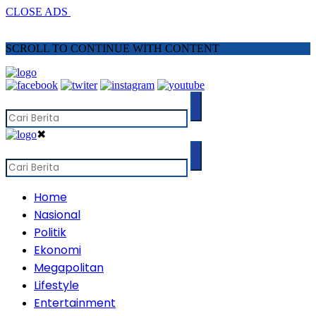
CLOSE ADS
SCROLL TO CONTINUE WITH CONTENT
✖
Home
Nasional
Politik
Ekonomi
Megapolitan
Lifestyle
Entertainment