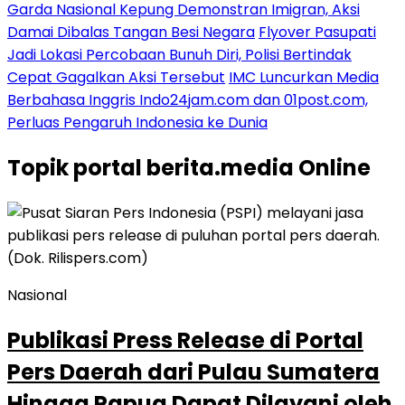
Garda Nasional Kepung Demonstran Imigran, Aksi
Damai Dibalas Tangan Besi Negara
Flyover Pasupati
Jadi Lokasi Percobaan Bunuh Diri, Polisi Bertindak
Cepat Gagalkan Aksi Tersebut
IMC Luncurkan Media
Berbahasa Inggris Indo24jam.com dan 01post.com,
Perluas Pengaruh Indonesia ke Dunia
Topik
portal berita.media Online
Nasional
Publikasi Press Release di Portal
Pers Daerah dari Pulau Sumatera
Hingga Papua Dapat Dilayani oleh